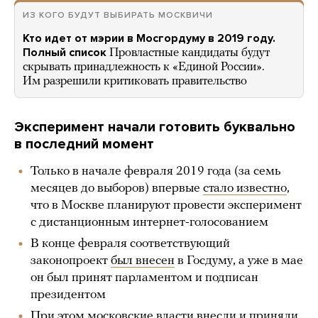
ИЗ КОГО БУДУТ ВЫБИРАТЬ МОСКВИЧИ
Кто идет от мэрии в Мосгордуму в 2019 году.
Полный список
Провластные кандидаты будут
скрывать принадлежность к «Единой России».
Им разрешили критиковать правительство
Эксперимент начали готовить буквально
в последний момент
Только в начале февраля 2019 года (за семь
месяцев до выборов) впервые
стало известно
,
что в Москве планируют провести эксперимент
с дистанционным интернет-голосованием
В конце февраля соответствующий
законопроект
был внесен
в Госдуму, а уже в мае
он был принят парламентом и подписан
президентом
При этом московские власти внесли и
приняли