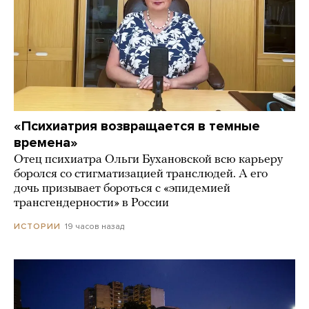
«Психиатрия возвращается в темные
времена»
Отец психиатра Ольги Бухановской всю карьеру
боролся со стигматизацией транслюдей. А его
дочь призывает бороться с «эпидемией
трансгендерности» в России
19 часов назад
ИСТОРИИ