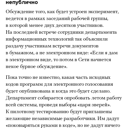
непублично
Обсуждение того, как будет устроен эксперимент,
ведется в рамках заседаний рабочей группы,
в которой менее двух десятков участников.
На последней встрече сотрудники департамента
информационных технологий так объяснили
раздачу участникам встречи документов
в бумажном, а не электронном виде: «Если я дам
в электронном виде, то потом в Сети начнется
некое бурное обсуждение».
Пока точно не известно, какая часть исходных
кодов программ для электронного голосования
будет опубликована и когда это будет сделано.
Департамент собирается опробовать летом работу
всей системы, проведя выборы «царя зверей».
К пилотному тестированию будут приглашены
желающие независимые разработчики. Им дадут
«поковыряться руками в коде», но не дадут ничего