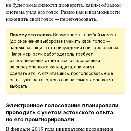
не будет возможности проверить, каким образом
система учла его голос. Равно как и возможности
изменить свой голос — переголосовать.
Почему это плохо.
Возможность в любой момент
(до окончания выборов) изменить свой голос —
надежная защита от принуждения при голосовании.
Например, если работодатель требует
от подчиненных отчитаться о голосовании
за определенного кандидата, они могут
сделать это. А отчитавшись, проголосовать еще
раз — уже за того, кого они на самом деле хотят
выбрать.
Электронное голосование планировали
проводить с учетом эстонского опыта,
но его проигнорировали
В феврале 2019 года инициаторы проведения