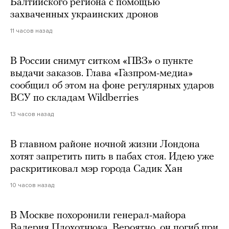
Балтийского региона с помощью
захваченных украинских дронов
11 часов назад
В России снимут ситком «ПВЗ» о пункте
выдачи заказов. Глава «Газпром-медиа»
сообщил об этом на фоне регулярных ударов
ВСУ по складам Wildberries
13 часов назад
В главном районе ночной жизни Лондона
хотят запретить пить в пабах стоя. Идею уже
раскритиковал мэр города Садик Хан
10 часов назад
В Москве похоронили генерал-майора
Валерия Плохотнюка. Вероятно, он погиб при