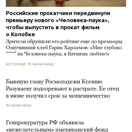
Российские прокатчики передвинули
премьеру нового «Человека-паука»,
чтобы выпустить в прокат фильм
о Колобке
Зрители обрушили его рейтинг еще до премьеры.
Озвучивший хлеб Гарик Харламов: «Мне глубоко
***** на Человека-паука, я Бэтмена люблю!»
16 часов назад
ИСТОРИИ
Бывшую главу Росмолодежи Ксению
Разуваеву подозревают в растрате. Ее отец
в июне получил срок за мошенничество
15 часов назад
Генпрокуратура РФ объявила
«нежелательным» американский фонд