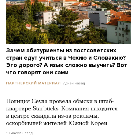
Зачем абитуриенты из постсоветских
стран едут учиться в Чехию и Словакию?
Это дорого? А язык сложно выучить? Вот
что говорят они сами
7 дней назад
ПАРТНЕРСКИЙ МАТЕРИАЛ
Полиция Сеула провела обыски в штаб-
квартире Starbucks. Компания находится
в центре скандала из-за рекламы,
оскорбившей жителей Южной Кореи
19 часов назад