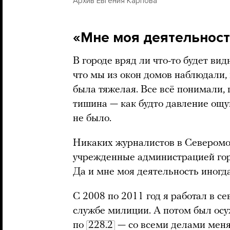
Архив Евгения Карпова
«Мне моя деятельност
В городе вряд ли что-то будет ви
что мы из окон домов наблюдали, 
была тяжелая. Все всё понимали, 
тишина — как будто давление ощу
не было.
Никаких журналистов в Северомо
учрежденные администрацией горо
Да и мне моя деятельность иногд
С 2008 по 2011 год я работал в с
службе милиции. А потом был осу
по
228.2
— со всеми делами меня 