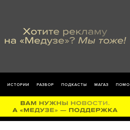
ИСТОРИИ
РАЗБОР
ПОДКАСТЫ
МАГАЗ
ПОМО