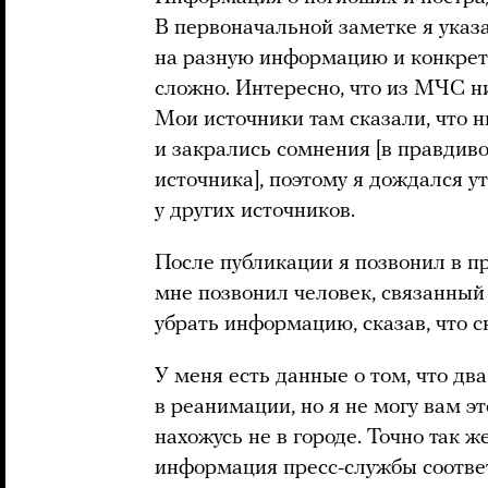
В первоначальной заметке я указ
на разную информацию и конкретн
сложно. Интересно, что из МЧС н
Мои источники там сказали, что н
и закрались сомнения [в правдив
источника], поэтому я дождался 
у других источников.
После публикации я позвонил в п
мне позвонил человек, связанный
убрать информацию, сказав, что 
У меня есть данные о том, что дв
в реанимации, но я не могу вам эт
нахожусь не в городе. Точно так ж
информация пресс-службы соответ