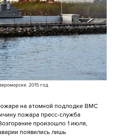
вероморске, 2015 год
 пожаре на атомной подлодке ВМС
ричину пожара пресс-служба
Возгорание произошло 1 июля,
аварии появились лишь