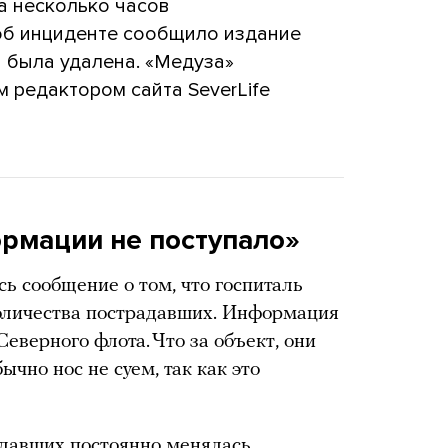
а несколько часов
 об инциденте сообщило издание
а была удалена. «Медуза»
м редактором сайта SeverLife
рмации не поступало»
сь сообщение о том, что госпиталь
количества пострадавших. Информация
Северного флота. Что за объект, они
ычно нос не суем, так как это
давших постоянно менялась.