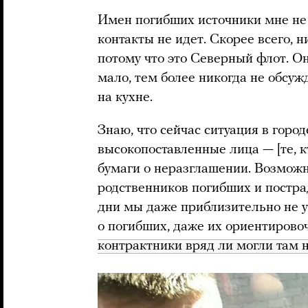
Имен погибших источники мне не 
контакты не идет. Скорее всего, 
потому что это Северный флот. 
мало, тем более никогда не обсу
на кухне.
Знаю, что сейчас ситуация в горо
высокопоставленные лица — [те, к
бумаги о неразглашении. Возможн
родственников погибших и постра
дни мы даже приблизительно не 
о погибших, даже их ориентирово
контрактники вряд ли могли там 