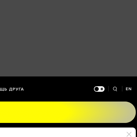
EN
ЩЬ ДРУГА