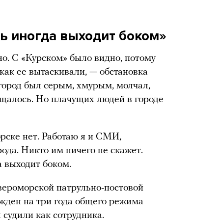
ь иногда выходит боком»
дно. С «Курском» было видно, потому
как ее вытаскивали, — обстановка
город был серым, хмурым, молчал,
щалось. Но плачущих людей в городе
рске нет. Работаю я и СМИ,
да. Никто им ничего не скажет.
а выходит боком.
евероморской патрульно-постовой
жден на три года общего режима
судили как сотрудника.