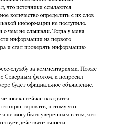
ал, что источники ссылаются
ое количество определить с их слов
икакой информации не поступило.
и о чем не слышали. Тогда у меня
ости информации из первого
утра и стал проверять информацию
ресс-службу за комментариями. Позже
 с Северным флотом, и попросил
скоро будет официальное объявление.
а человека сейчас находятся
ого гарантировать, потому что
е я не могу быть уверенным в том, что
ствует действительности.