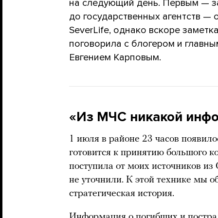
на следующий день. Первым — з
до государственных агентств —
SeverLife, однако вскоре заметк
поговорила с блогером и главны
Евгением Карповым.
«Из МЧС никакой инфо
1 июля в районе 23 часов появило
готовится к принятию большого 
поступила от моих источников из 
не уточнили. К этой технике мы об
стратегическая история.
Информация о погибших и постра