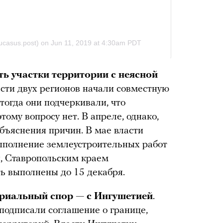
ть участки территории с неясной
ласти двух регионов начали совместную
тогда они подчеркивали, что
ому вопросу нет. В апреле, однако,
бъяснения причин. В мае власти
выполнение землеустроительных работ
й, Ставропольским краем
ь выполнены до 15 декабря.
ориальный спор — с Ингушетией
.
 подписали соглашение о границе,