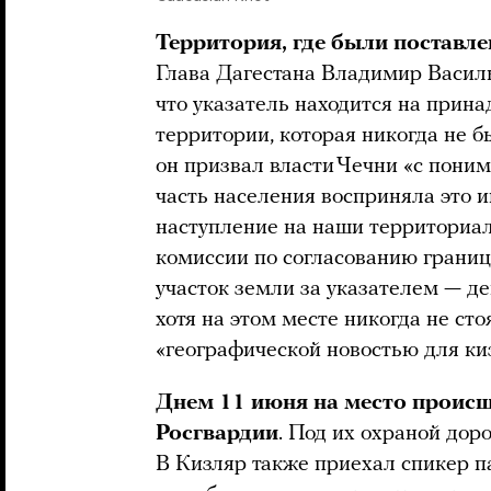
Территория, где были поставл
Глава Дагестана Владимир Васил
что указатель находится на прин
территории, которая никогда не б
он призвал власти Чечни «с поним
часть населения восприняла это ин
наступление на наши территориал
комиссии по согласованию границ
участок земли за указателем — д
хотя на этом месте никогда не сто
«географической новостью для ки
Днем 11 июня на место проис
Росгвардии
. Под их охраной дор
В Кизляр также приехал спикер 