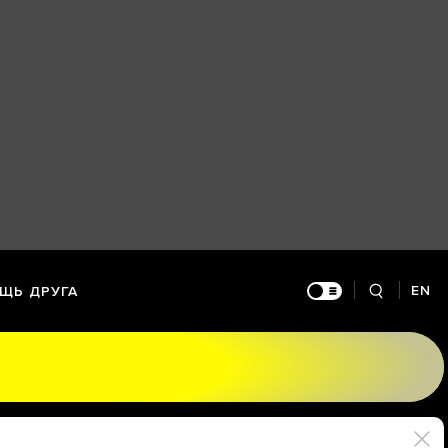
EN
ЩЬ ДРУГА