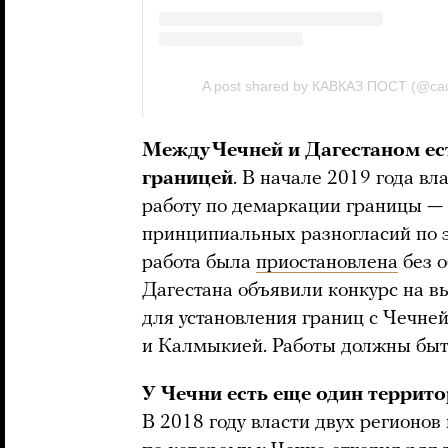
Между Чечней и Дагестаном ес
границей
. В начале 2019 года в
работу по демаркации границы — 
принципиальных разногласий по эт
работа была
приостановлена
без о
Дагестана объявили конкурс на 
для установления границ с Чечне
и Калмыкией. Работы должны быт
У Чечни есть еще один террит
В 2018 году власти двух регионов