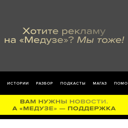
ИСТОРИИ
РАЗБОР
ПОДКАСТЫ
МАГАЗ
ПОМО