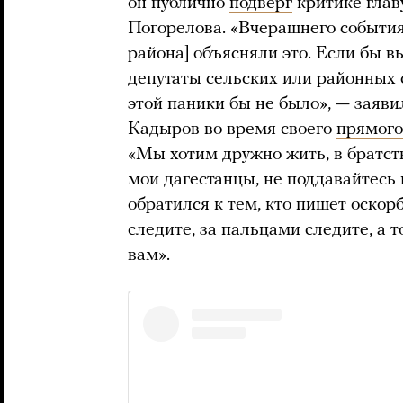
он публично
подверг
критике глав
Погорелова. «Вчерашнего события
района] объясняли это. Если бы в
депутаты сельских или районных 
этой паники бы не было», — заяви
Кадыров во время своего
прямого
«Мы хотим дружно жить, в братств
мои дагестанцы, не поддавайтесь
обратился к тем, кто пишет оско
следите, за пальцами следите, а
вам».