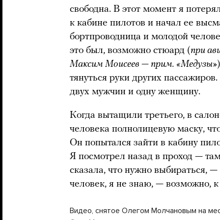
свободна. В этот момент я потеря
к кабине пилотов и начал ее выс
бортпроводница и молодой человек
это был, возможно стюард (
при ав
Максим Моисеев — прим. «Медузы»
тянуться руки других пассажиров
двух мужчин и одну женщину.
Когда вытащили третьего, в салон
человека полнолицевую маску, что
Он попытался зайти в кабину пило
Я посмотрел назад в проход — та
сказала, что нужно выбираться, 
человек, я не знаю, — возможно, к
Видео, снятое Олегом Молчановым на ме