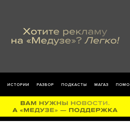
ИСТОРИИ
РАЗБОР
ПОДКАСТЫ
МАГАЗ
ПОМО