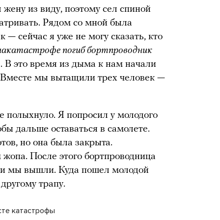
л жену из виду, поэтому сел спиной
матривать. Рядом со мной была
 — сейчас я уже не могу сказать, кто
иакатастрофе погиб бортпроводник
). В это время из дыма к нам начали
. Вместе мы вытащили трех человек —
е полыхнуло. Я попросил у молодого
бы дальше оставаться в самолете.
тов, но она была закрыта.
м жопа. После этого бортпроводница
— и мы вышли. Куда пошел молодой
 другому трапу.
сте катастрофы