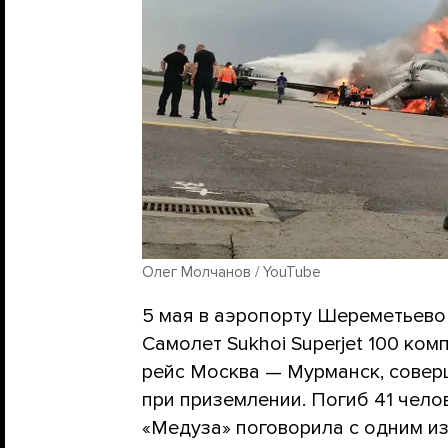
Олег Молчанов / YouTube
5 мая в аэропорту Шереметьево
Самолет Sukhoi Superjet 100 ко
рейс Москва — Мурманск, совер
при приземлении. Погиб 41 чело
«Медуза» поговорила с одним и