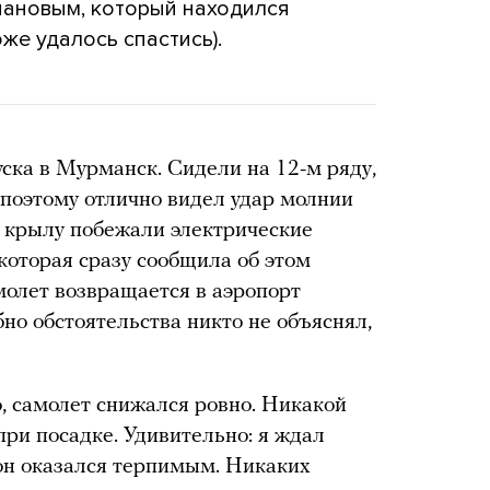
ановым, который находился
оже удалось спастись).
ска в Мурманск. Сидели на 12-м ряду,
 поэтому отлично видел удар молнии
по крылу побежали электрические
 которая сразу сообщила об этом
молет возвращается в аэропорт
но обстоятельства никто не объяснял,
о, самолет снижался ровно. Никакой
при посадке. Удивительно: я ждал
 он оказался терпимым. Никаких