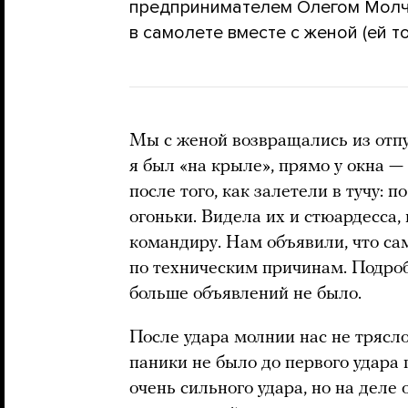
предпринимателем Олегом Молч
в самолете вместе с женой (ей т
Мы с женой возвращались из отпу
я был «на крыле», прямо у окна —
после того, как залетели в тучу: 
огоньки. Видела их и стюардесса,
командиру. Нам объявили, что са
по техническим причинам. Подроб
больше объявлений не было.
После удара молнии нас не трясл
паники не было до первого удара 
очень сильного удара, но на деле