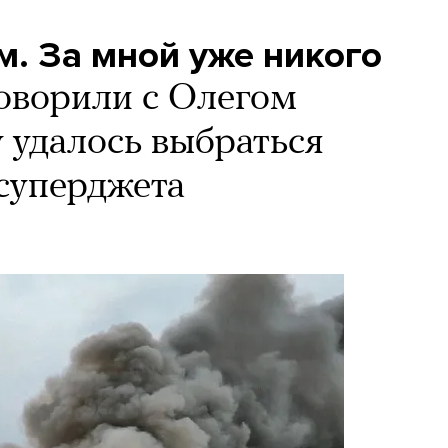
. За мной уже никого
оворили с Олегом
удалось выбраться
 суперджета