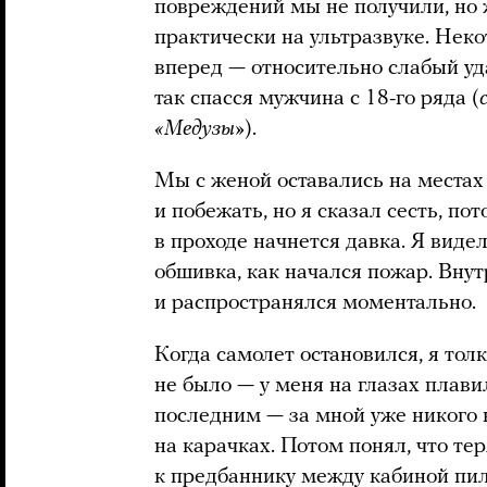
повреждений мы не получили, но
практически на ультразвуке. Нек
вперед — относительно слабый уд
так спасся мужчина с 18-го ряда (
«Медузы»
).
Мы с женой оставались на местах 
и побежать, но я сказал сесть, пот
в проходе начнется давка. Я виде
обшивка, как начался пожар. Вну
и распространялся моментально.
Когда самолет остановился, я тол
не было — у меня на глазах плав
последним — за мной уже никого 
на карачках. Потом понял, что тер
к предбаннику между кабиной пил