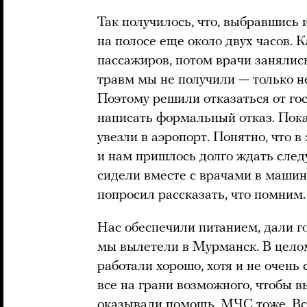
Так получилось, что, выбравшись 
на полосе еще около двух часов. 
пассажиров, потом врачи занялись
травм мы не получили — только н
Поэтому решили отказаться от го
написать формальный отказ. Пока
увезли в аэропорт. Понятно, что в
и нам пришлось долго ждать след
сидели вместе с врачами в машин
попросил рассказать, что помним.
Нас обеспечили питанием, дали г
мы вылетели в Мурманск. В целом
работали хорошо, хотя и не очень
все на грани возможного, чтобы 
оказывали помощь, МЧС тоже. Все