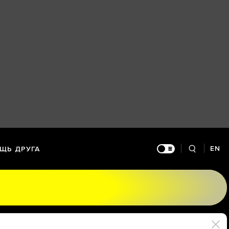
EN
ЩЬ ДРУГА