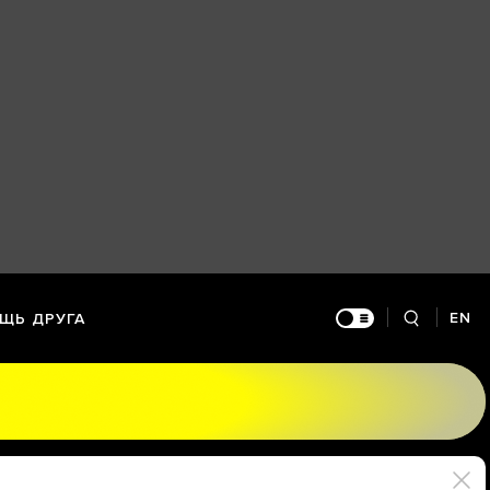
EN
ЩЬ ДРУГА