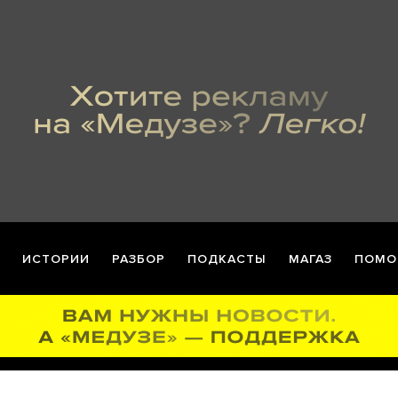
ИСТОРИИ
РАЗБОР
ПОДКАСТЫ
МАГАЗ
ПОМО