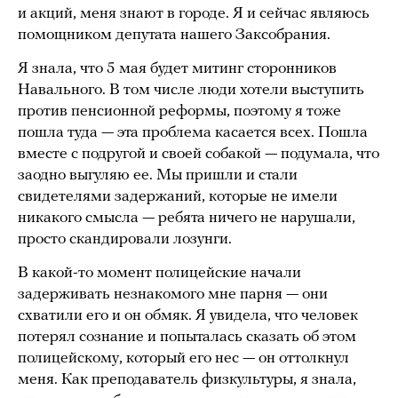
и акций, меня знают в городе. Я и сейчас являюсь
помощником депутата нашего Заксобрания.
Я знала, что 5 мая будет митинг сторонников
Навального. В том числе люди хотели выступить
против пенсионной реформы, поэтому я тоже
пошла туда — эта проблема касается всех. Пошла
вместе с подругой и своей собакой — подумала, что
заодно выгуляю ее. Мы пришли и стали
свидетелями задержаний, которые не имели
никакого смысла — ребята ничего не нарушали,
просто скандировали лозунги.
В какой-то момент полицейские начали
задерживать незнакомого мне парня — они
схватили его и он обмяк. Я увидела, что человек
потерял сознание и попыталась сказать об этом
полицейскому, который его нес — он оттолкнул
меня. Как преподаватель физкультуры, я знала,