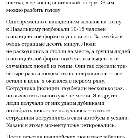
плетка, в ее конец вшит какой-то груз. Этим
можно разбить голову.
Одновременно с нападением казаков на толпу
к Навальному подбежали 10-15 человек
в полицейской форме и унесли его. Затем были
очень странные десять минут. Люди
не расходились и стояли на месте, а группы людей
в полицейской форме подбегали и выцепляли
случайных людей из толпы. Они так сделали три-
четыре раза и людям это не понравилось — все
встали в цепь, я оказался в первом ряду.
Сотрудники [полиции] подбегали несколько раз,
но выхватить никого уже не могли. Я и другие
люди получали от них удары дубинками,
но забрать никого не получалось — в итоге
сотрудники погрузились в свои автобусы и уехали.
Казаки к этому моменту тоже ретировались.
После отъезда полицейских люди расслабились,