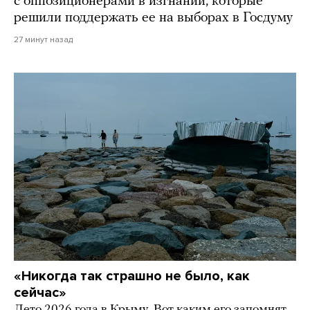
с оппозиционерами в изгнании, которые
решили поддержать ее на выборах в Госдуму
27 минут назад
«Никогда так страшно не было, как
сейчас»
Лето 2026 года в Крыму. Вот каким его запомнят