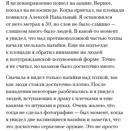
Я целенаправленно пошел на акцию. Вернее,
поехал на велосипеде. Когда приехал, на площади
появился Алексей Навальный. Я остановился
от него метрах в 30, но слов не было слышно —
слишком много было людей. В какой-то момент
я увидел, что над противоположной частью толпы
начали мелькать нагайки. Еще на подъезде
к площади я обратил внимание на людей
в полугражданской-полувоенной форме. Точно
я не считал, но казаков было достаточно много.
Сначала я видел только нагайки над толпой, так
как люди стояли достаточно плотно. После
нападения некоторые разбежались и я увидел
людей, вступающих в драку с плетками и еще
какими-то штуками в руках. Очень жалею, что
тогда не сделал фотографию — был момент, когда
я увидел две валяющиеся нагайки и заметил, что
это достаточно серьезное оружие. Это не просто