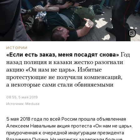
ИСТОРИИ
«Если есть заказ, меня посадят снова»
Год
назад полиция и казаки жестко разогнали
акцию «Он нам не царь». Избитые
протестующие не получили компенсаций,
а некоторые сами стали обвиняемыми
08:55, 5 мая 2019
Источник:
Meduza
5 мая 2018 года по всей России прошла объявленная
Алексеем Навальным акция протеста «Он нам не царь»,
приуроченная к очередной инаугурации президента
Владимира Путина. На митингах задержали больше