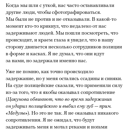
Когда мы шли с уткой, нас часто останавливали
другие люди, чтобы сфотографироваться.
Мы были не против и не отказывали. В какой-то
момент кто-то крикнул, что недалеко от нас
задерживают людей. Мы пошли посмотреть, что
происходит, и краем глаза я увидел, что в нашу
сторону двигается несколько сотрудников полиции
в форме и касках. Я не думал, что они идут
за нами, но задержали именно нас.
Уже не помню, как точно происходило
задержание, но у меня остались ссадины и синяки.
На суде полицейские сказали, что применили силу
из-за того, что я якобы оказывал сопротивление
(
Цакунова обвиняют, что во время задержания
он ударил полицейского и выбил ему зуб — прим.
«Медузы»
). Но это не так. Я не оказывал никакого
сопротивления. Я не ожидал, что будут
задерживать меня и
мотал
руками и ногами