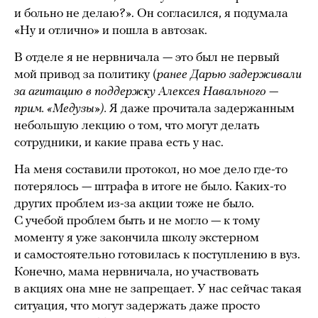
и больно не делаю?». Он согласился, я подумала
«Ну и отлично» и пошла в автозак.
В отделе я не нервничала — это был не первый
мой привод за политику (
ранее Дарью задерживали
за агитацию в поддержку Алексея Навального —
прим. «Медузы»).
Я даже прочитала задержанным
небольшую лекцию о том, что могут делать
сотрудники, и какие права есть у нас.
На меня составили протокол, но мое дело где-то
потерялось — штрафа в итоге не было. Каких-то
других проблем из-за акции тоже не было.
С учебой проблем быть и не могло — к тому
моменту я уже закончила школу экстерном
и самостоятельно готовилась к поступлению в вуз.
Конечно, мама нервничала, но участвовать
в акциях она мне не запрещает. У нас сейчас такая
ситуация, что могут задержать даже просто