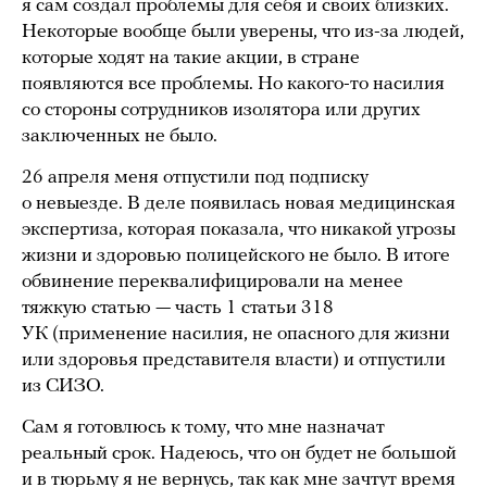
я сам создал проблемы для себя и своих близких.
Некоторые вообще были уверены, что из-за людей,
которые ходят на такие акции, в стране
появляются все проблемы. Но какого-то насилия
со стороны сотрудников изолятора или других
заключенных не было.
26 апреля меня отпустили под подписку
о невыезде. В деле появилась новая медицинская
экспертиза, которая показала, что никакой угрозы
жизни и здоровью полицейского не было. В итоге
обвинение переквалифицировали на менее
тяжкую статью — часть 1 статьи 318
УК (применение насилия, не опасного для жизни
или здоровья представителя власти) и отпустили
из СИЗО.
Сам я готовлюсь к тому, что мне назначат
реальный срок. Надеюсь, что он будет не большой
и в тюрьму я не вернусь, так как мне зачтут время