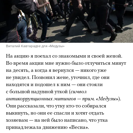
Виталий Кавтарадзе для «Медузы»
На акцию я поехал со знакомыми и своей женой.
Во время акции мне нужно было отлучиться минут
на десять, а когда я вернулся — никого уже
не увидел. Позвонил жене, уточнил, где они
находятся и подошел к ним — они стояли
с большой надувной уткой (
символ
антикоррупционных митингов — прим. «Медузы»
).
Они рассказали, что утку кто-то собирался
выкинуть, но они ее спасли и хотят отдать
хозяевам — на ней было написано, что утка
принадлежала движению «Весна».