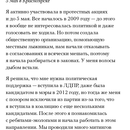
5 мая в Красноярске
Я активно участвовала в протестных акциях
и до 5 мая. Все началось в 2009 году — до этого
я вообще не интересовалась политикой и даже
голосовать не ходила. Но потом создала
общественную организацию, помогающую
местным лыжникам, нам начали отказывать
в согласованиях и всячески мешать, поэтому
я начала разбираться в законах. У меня волосы
дыбом встали.
Я решила, что мне нужна политическая
поддержка — вступила в ЛДПР, даже была
кандидатом в мэры в 2012 году, но тогда же меня
с позором исключили из партии из-за того, что
я вступила в коалицию с еще несколькими
кандидатами. После этого я познакомилась
с ребятами-экологами и начала работать в этом
направлении. Мы проводили много митингов