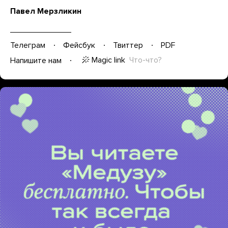
Павел Мерзликин
Телеграм
Фейсбук
Твиттер
PDF
Magic link
Что-что?
Напишите нам