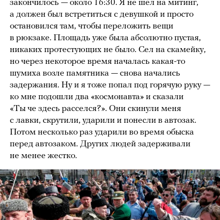
закончилось — около 16:30. Я не шел на митинг,
а должен был встретиться с девушкой и просто
остановился там, чтобы переложить вещи
в рюкзаке. Площадь уже была абсолютно пустая,
никаких протестующих не было. Сел на скамейку,
но через некоторое время началась какая-то
шумиха возле памятника — снова начались
задержания. Ну и я тоже попал под горячую руку —
ко мне подошли два «космонавта» и сказали
«Ты че здесь расселся?». Они скинули меня
с лавки, скрутили, ударили и понесли в автозак.
Потом несколько раз ударили во время обыска
перед автозаком. Других людей задерживали
не менее жестко.