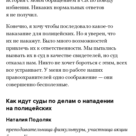
история с моим обращением в СК по поводу
избиения. Никаких нормальных ответов
я не получил.
Конечно, я хочу чтобы последовало какое-то
наказание для полицейских. Но я уверен, что
их не накажут. Было много возможностей
привлечь их к ответственности. Мы пытались
вызвать их в суд в качестве свидетелей, но суд
отказал нам. Никто не хочет бороться с этим, всех
все устраивает. У меня по работе наших
правоохранителей одно соображение — они
совершенно бесполезные.
Как идут суды по делам о нападении
на полицейских
Наталия Подоляк
преподавательница физкультуры, участница акции