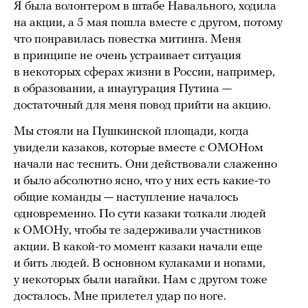
Я была волонтером в штабе Навального, ходила
на акции, а 5 мая пошла вместе с другом, потому
что понравилась повестка митинга. Меня
в принципе не очень устраивает ситуация
в некоторых сферах жизни в России, например,
в образовании, а инаугурация Путина —
достаточный для меня повод прийти на акцию.
Мы стояли на Пушкинской площади, когда
увидели казаков, которые вместе с ОМОНом
начали нас теснить. Они действовали слаженно
и было абсолютно ясно, что у них есть какие-то
общие команды — наступление началось
одновременно. По сути казаки толкали людей
к ОМОНу, чтобы те задерживали участников
акции. В какой-то момент казаки начали еще
и бить людей. В основном кулаками и ногами,
у некоторых были нагайки. Нам с другом тоже
досталось. Мне прилетел удар по ноге.