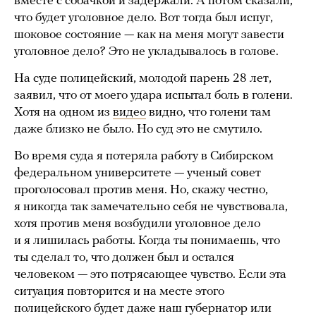
вместе с собачкой и задержали. А потом сказали,
что будет уголовное дело. Вот тогда был испуг,
шоковое состояние — как на меня могут завести
уголовное дело? Это не укладывалось в голове.
На суде полицейский, молодой парень 28 лет,
заявил, что от моего удара испытал боль в голени.
Хотя на одном из
видео
видно, что голени там
даже близко не было. Но суд это не смутило.
Во время суда я потеряла работу в Сибирском
федеральном университете — ученый совет
проголосовал против меня. Но, скажу честно,
я никогда так замечательно себя не чувствовала,
хотя против меня возбудили уголовное дело
и я лишилась работы. Когда ты понимаешь, что
ты сделал то, что должен был и остался
человеком — это потрясающее чувство. Если эта
ситуация повторится и на месте этого
полицейского будет даже наш губернатор или