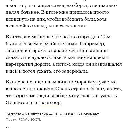
а вот тот, что тащил слева, наоборот, специально
делал больнее. В итоге мне пришлось просто
повиснуть на них, чтобы избежать боли, хотя
я спокойно мог идти на своих ногах.
В автозаке мы провели часа полтора-два. Там
были и совсем случайные люди. Например,
таксист, которому в начале митинга гаишник
сказал, где нужно оставить машину на время
перекрытия дороги, а потом, когда он возвращался
к ней и хотел уехать, его задержали.
В отделе полиции нам читали морали за участие
в протестных акциях. Очень странно было увидеть,
что взрослые люди вообще могут так рассуждать.
Я записал этот
разговор
.
Репортаж из автозака — РЕАЛЬНОСТЬ.Документ
Проект РЕАЛЬНОСТЬ