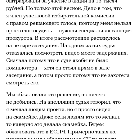
оштрафовали за участие в акции на 15 тысяч
рублей. Но только этой весной. Дело в том, что
я член участковой избирательной комиссии
с правом решающего голоса, поэтому меня нельзя
просто так осудить — нужная специальная санкция
прокурора. В итоге рассмотрение растянулось
на четыре заседания. На одном из них судья
отказалась посмотреть видео моего задержания.
Сначала потому что в суде якобы не было
компьютера — хотя он стоял прямо в зале
заседания, а потом просто потому что не захотела
смотреть его.
Мы обжаловали это решение, но ничего
не добились. На апелляции судья говорил, что
я мешал людям пройти, но я просто сидел
на скамейке. Даже если людям кто-то мешал,
то наверно это делала скамейка. Будем
обжаловать это в ЕСПЧ. Примерно такая же