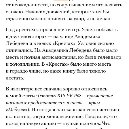
от неожиданности, но сопротивлением это назвать
сложно. Никаких движений, которые хотя бы
отдаленно можно принять за удар, я не делал.
Под арестом я провел почти год. Успел побывать
в двух изоляторах — на улице Академика
Лебедева и в новых «Крестах». Условия сильно
отличались. На Академика Лебедева было мало
места и полная антисанитария, но были телевизор
и холодильник. В «Крестах» было много места
и гораздо чище, но даже книгу было тяжело
достать.
В изоляторе все сначала хорошо относились
к моей статье (
статья 318 УК РФ — применение
насилия к представителям власти — прим.
«Медузы»
). Но когда я рассказывал свою историю
полностью, люди меняли мнение. Говорили, что
поход на такую акцию — глупый поступок. Что