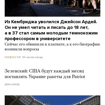
Из Кембриджа уволился Джейсон Ардей.
Он не умел читать и писать до 18 лет,
а в 37 стал самым молодым темнокожим
профессором в университете
Сейчас его обвинили в плагиате, а к его биографии
возникли вопросы
18 часов назад
НОВОСТИ
Зеленский: США будут каждый месяц
поставлять Украине ракеты для Patriot
день назад