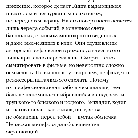
движение, которое делает Кинга выдающимся
писателем и незаурядным психологом,
не передается экрану. На его поверхности остается
лишь череда событий, в конечном счете,
банальных, слишком многократно виденных
и даже высмеянных в кино. Они одушевлены
авторской рефлексией в романе, а здесь всего
лишь прилежно пересказаны. Смерть легко
сымитировать в фильме, но невероятно сложно
осмыслить. Не вышло и тут; впрочем, не факт, что
режиссеры пытались это сделать. Потому
их профессиональная работа чем дальше, тем
больше напоминает выбравшийся из-под земли
труп кого-то близкого и родного. Выглядит, ходит
и разговаривает как живой, но чувства
не обманешь: перед тобой — пустая оболочка.
Неплохая метафора для большинства
экранизаций.