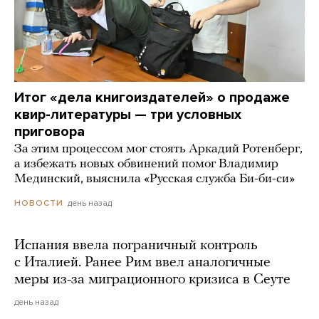
Итог «дела книгоиздателей» о продаже
квир-литературы — три условных
приговора
За этим процессом мог стоять Аркадий Ротенберг,
а избежать новых обвинений помог Владимир
Мединский, выяснила «Русская служба Би-би-си»
день назад
НОВОСТИ
Испания ввела пограничный контроль
с Италией. Ранее Рим ввел аналогичные
меры из-за миграционного кризиса в Сеуте
день назад