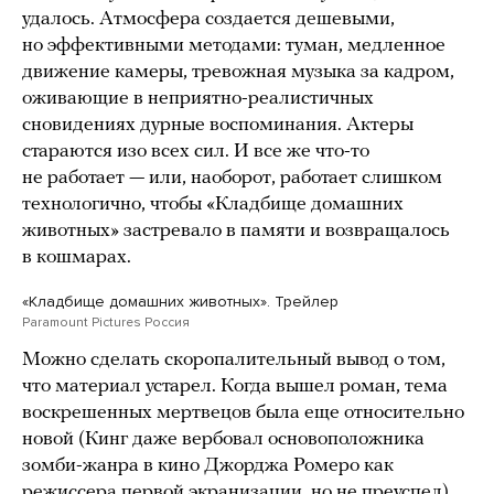
удалось. Атмосфера создается дешевыми,
но эффективными методами: туман, медленное
движение камеры, тревожная музыка за кадром,
оживающие в неприятно-реалистичных
сновидениях дурные воспоминания. Актеры
стараются изо всех сил. И все же что-то
не работает — или, наоборот, работает слишком
технологично, чтобы «Кладбище домашних
животных» застревало в памяти и возвращалось
в кошмарах.
«Кладбище домашних животных». Трейлер
Paramount Pictures Россия
Можно сделать скоропалительный вывод о том,
что материал устарел. Когда вышел роман, тема
воскрешенных мертвецов была еще относительно
новой (Кинг даже вербовал основоположника
зомби-жанра в кино Джорджа Ромеро как
режиссера первой экранизации, но не преуспел).