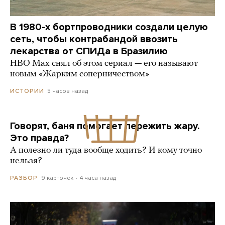
В 1980-х бортпроводники создали целую
сеть, чтобы контрабандой ввозить
лекарства от СПИДа в Бразилию
HBO Max снял об этом сериал — его называют
новым «Жарким соперничеством»
5 часов назад
ИСТОРИИ
Говорят, баня помогает пережить жару.
Это правда?
А полезно ли туда вообще ходить? И кому точно
нельзя?
9 карточек
4 часа назад
РАЗБОР