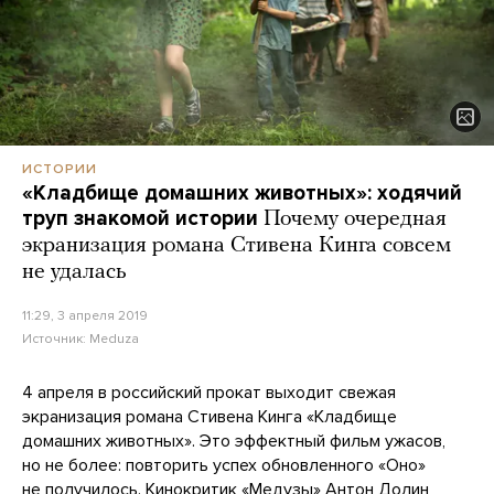
ИСТОРИИ
«Кладбище домашних животных»: ходячий
труп знакомой истории
Почему очередная
экранизация романа Стивена Кинга совсем
не удалась
11:29, 3 апреля 2019
Источник:
Meduza
4 апреля в российский прокат выходит свежая
экранизация романа Стивена Кинга «Кладбище
домашних животных». Это эффектный фильм ужасов,
но не более: повторить успех обновленного «Оно»
не получилось. Кинокритик «Медузы» Антон Долин