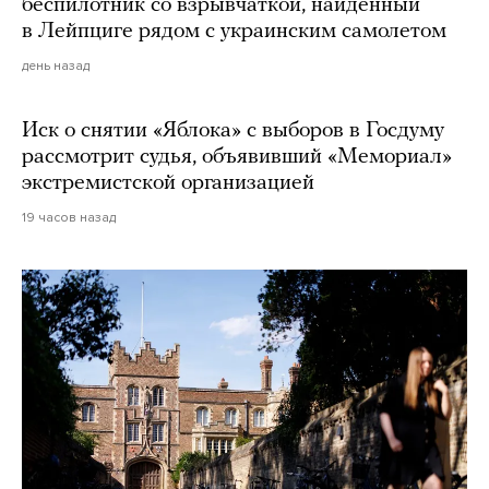
беспилотник со взрывчаткой, найденный
в Лейпциге рядом с украинским самолетом
день назад
Иск о снятии «Яблока» с выборов в Госдуму
рассмотрит судья, объявивший «Мемориал»
экстремистской организацией
19 часов назад