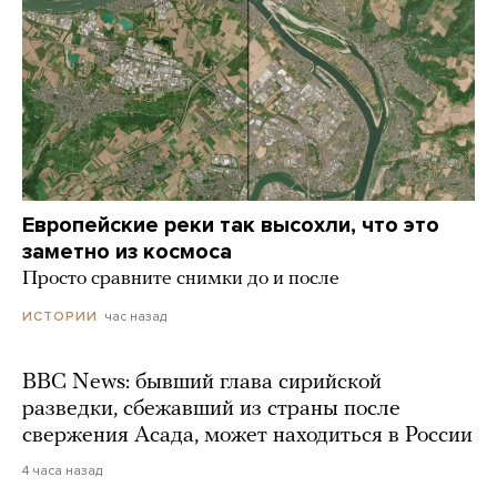
Европейские реки так высохли, что это
заметно из космоса
Просто сравните снимки до и после
час назад
ИСТОРИИ
BBC News: бывший глава сирийской
разведки, сбежавший из страны после
свержения Асада, может находиться в России
4 часа назад