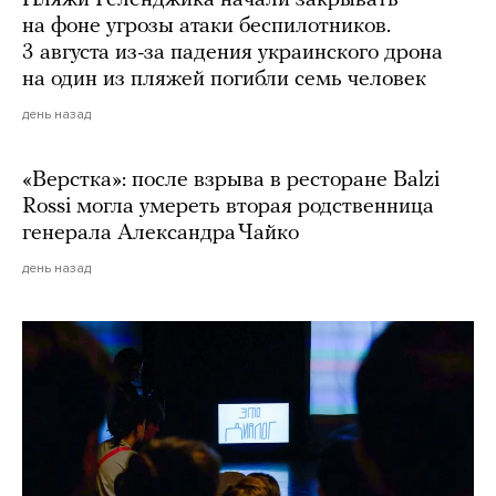
Пляжи Геленджика начали закрывать
на фоне угрозы атаки беспилотников.
3 августа из-за падения украинского дрона
на один из пляжей погибли семь человек
день назад
«Верстка»: после взрыва в ресторане Balzi
Rossi могла умереть вторая родственница
генерала Александра Чайко
день назад