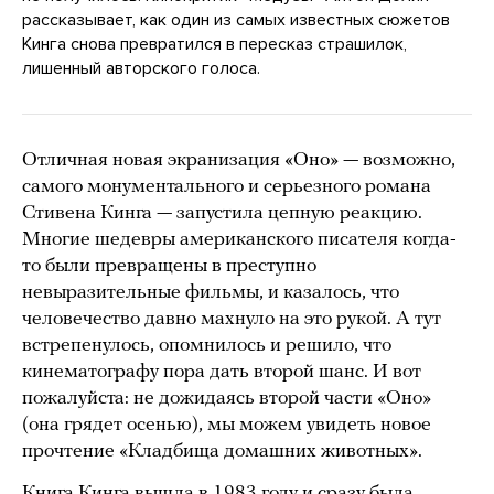
рассказывает, как один из самых известных сюжетов
Кинга снова превратился в пересказ страшилок,
лишенный авторского голоса.
Отличная новая экранизация «Оно» — возможно,
самого монументального и серьезного романа
Стивена Кинга — запустила цепную реакцию.
Многие шедевры американского писателя когда-
то были превращены в преступно
невыразительные фильмы, и казалось, что
человечество давно махнуло на это рукой. А тут
встрепенулось, опомнилось и решило, что
кинематографу пора дать второй шанс. И вот
пожалуйста: не дожидаясь второй части «Оно»
(она грядет осенью), мы можем увидеть новое
прочтение «Кладбища домашних животных».
Книга Кинга вышла в 1983 году и сразу была