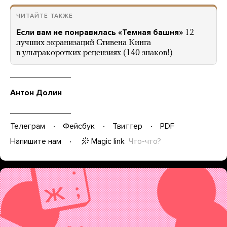
ЧИТАЙТЕ ТАКЖЕ
Если вам не понравилась «Темная башня»
12
лучших экранизаций Стивена Кинга
в ультракоротких рецензиях (140 знаков!)
Антон Долин
Телеграм
Фейсбук
Твиттер
PDF
Magic link
Что-что?
Напишите нам