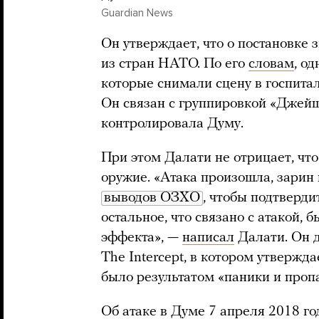
Guardian News
Он утверждает, что о постановке 
из стран НАТО. По его
словам
, о
которые снимали сцену в госпитал
Он связан с группировкой «Джейш
контролировала Думу.
При этом Далати не отрицает, чт
оружие. «Атака произошла, зарин 
выводов ОЗХО
, чтобы подтверди
остальное, что связано с атакой,
эффекта», —
написал
Далати. Он 
The Intercept, в котором утвержда
было результатом «паники и проп
Об атаке в Думе 7 апреля 2018 г