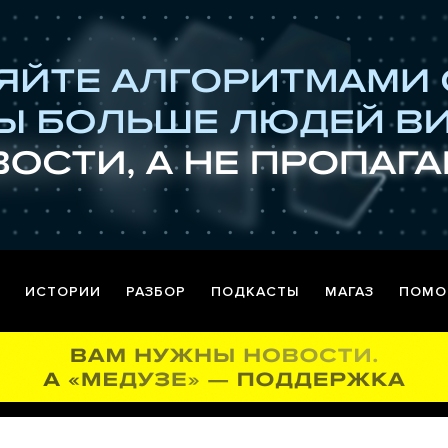
ИСТОРИИ
РАЗБОР
ПОДКАСТЫ
МАГАЗ
ПОМО