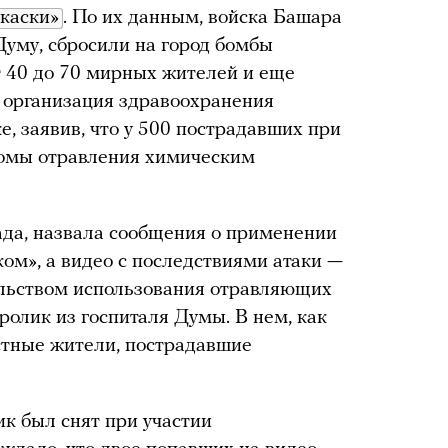
каски»
. По их данным, войска Башара
Думу, сбросили на город бомбы
т 40 до 70 мирных жителей и еще
 организация здравоохранения
, заявив, что у 500 пострадавших при
томы отравления химическим
ада, назвала сообщения о применении
ом», а видео с последствиями атаки —
льством использования отравляющих
ролик из госпиталя Думы. В нем, как
стные жители, пострадавшие
лик был снят при участии