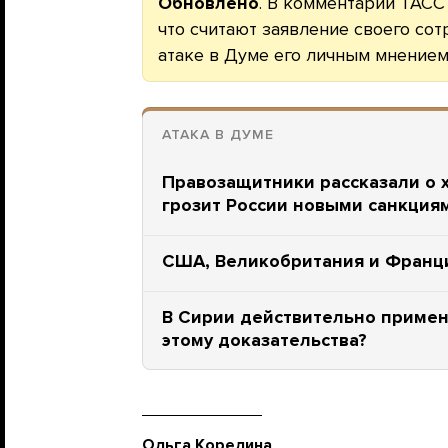
Обновлено
. В комментарии ТАСС
что считают заявление своего со
атаке в Думе его личным мнением
АТАКА В ДУМЕ
Правозащитники рассказали о х
грозит России новыми санкция
США, Великобритания и Франци
В Сирии действительно примен
этому доказательства?
Ольга Корелина