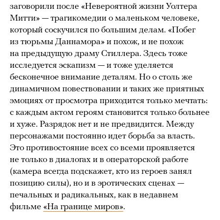
заговорили после «Невероятной жизни Уолтера
Митти» — трагикомедии о маленьком человеке,
который соскучился по большим делам. «Побег
из тюрьмы Даннамора» и похож, и не похож
на предыдущую драму Стиллера. Здесь тоже
исследуется эскапизм — и тоже уделяется
бесконечное внимание деталям. Но о столь же
динамичном повествовании и таких же приятных
эмоциях от просмотра приходится только мечтать:
с каждым актом героям становится только больнее
и хуже. Разрядок нет и не предвидится. Между
персонажами постоянно идет борьба за власть.
Это противостояние всех со всеми проявляется
не только в диалогах и в операторской работе
(камера всегда подскажет, кто из героев занял
позицию силы), но и в эротических сценах —
печальных и радикальных, как в недавнем
фильме
«На границе миров»
.