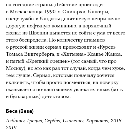
на соседние страны. Действие происходит
в Москве конца 1990-х. Олигархи, банкиры,
спецслужбы и бандиты делят некую неприлично
дорогую нефтяную компанию, а порядочный
экспат из Швеции пытается не сойти с ума от всего
этого беспредела. По количеству штампов
о русской жизни сериал превосходит и
«Курск»
Томаса Винтерберга, и «Хитмэна» Ксавье Жанса,
и пятый «Крепкий орешек» (тот самый, что про
Москву), но это как раз тот случай, когда чем хуже,
тем лучше. Сериал, который поначалу хочется
включить, чтобы просто посмеяться, на поверку
оказывается по-настоящему увлекательным (хоть
и бульварным) детективом.
Беса (Besa)
Албания, Греция, Сербия, Словения, Хорватия, 2018-
2019