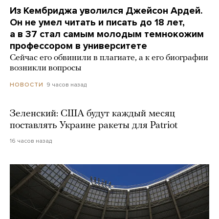
Из Кембриджа уволился Джейсон Ардей.
Он не умел читать и писать до 18 лет,
а в 37 стал самым молодым темнокожим
профессором в университете
Сейчас его обвинили в плагиате, а к его биографии
возникли вопросы
9 часов назад
НОВОСТИ
Зеленский: США будут каждый месяц
поставлять Украине ракеты для Patriot
16 часов назад