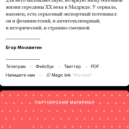
для него малоизвестную, но яркую эпоху богемной
жизни середины XX века в Мадриде. У сериала,
наконец, есть серьезный экспортный потенциал:
он и феминистский, и антитоталитарный,
и исторический, и страшно смешной.
Егор Москвитин
Телеграм
Фейсбук
Твиттер
PDF
Magic link
Что-что?
Напишите нам