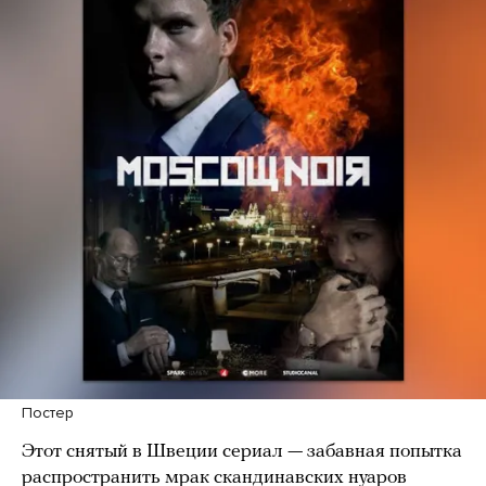
Постер
Этот снятый в Швеции сериал — забавная попытка
распространить мрак скандинавских нуаров