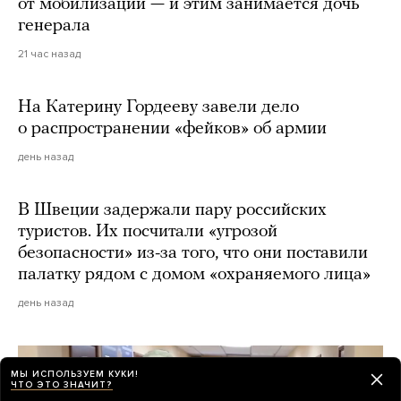
от мобилизации — и этим занимается дочь
генерала
21 час назад
На Катерину Гордееву завели дело
о распространении «фейков» об армии
день назад
В Швеции задержали пару российских
туристов. Их посчитали «угрозой
безопасности» из-за того, что они поставили
палатку рядом с домом «охраняемого лица»
день назад
МЫ ИСПОЛЬЗУЕМ КУКИ!
ЧТО ЭТО ЗНАЧИТ?