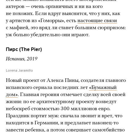
актеров — очень органичных и ни на кого
не похожих. Если вдруг выяснится, что у них, как
у артистов из «Гоморры», есть
настоящие связи
с мафией, это вряд ли станет большим сюрпризом:
уж больно убедительно они играют.
Пирс (The Pier)
Испания, 2019
Lorena Jaramillo
Новый проект от Алекса Пины, создателя главного
испанского сериала последних лет
«Бумажный
дом»
. Главная героиня отмечает сделку всей своей
жизни: по ее архитектурному проекту возведут
небоскреб стоимостью 300 миллионов евро.
Праздник портит муж: сначала звонит и врет, что
находится в Германии, и предлагает наконец-то
завести ребенка, а потом совершает самоубийство