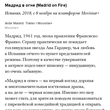
Мадрид в огне (Madrid on Fire)
Испания, 2018; с 8 ноября на платформе Movistar+
Arde Madrid: Tráiler | Movistar+
Movistar+
Мадрид, 1961 год, эпоха правления Франсиско
Франко. Страну практически не покидает
голливудская звезда Ава Гарднер, чья любовь
к Испании отчего-то пугает представителей
режима. Поэтому в качестве гувернантки
к актрисе подселяют шпионку — никудышную,
но очень забавную.
«Мадрид в огне» — на первый взгляд дорогая
и многозначительная костюмная драма,
а на деле — черная комедия. Именно это шоу
может стать для зрителя поводом познакомиться
с пиренейской комедийной традицией и открыть