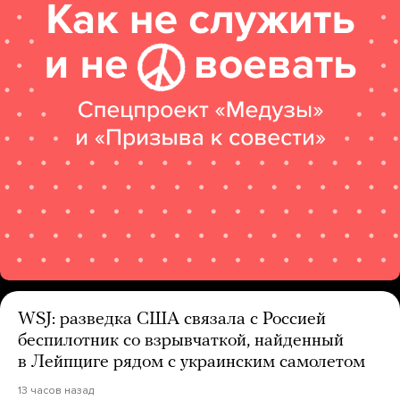
WSJ: разведка США связала с Россией
беспилотник со взрывчаткой, найденный
в Лейпциге рядом с украинским самолетом
13 часов назад