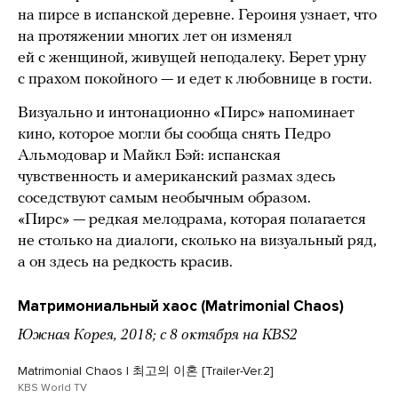
на пирсе в испанской деревне. Героиня узнает, что
на протяжении многих лет он изменял
ей с женщиной, живущей неподалеку. Берет урну
с прахом покойного — и едет к любовнице в гости.
Визуально и интонационно «Пирс» напоминает
кино, которое могли бы сообща снять Педро
Альмодовар и Майкл Бэй: испанская
чувственность и американский размах здесь
соседствуют самым необычным образом.
«Пирс» — редкая мелодрама, которая полагается
не столько на диалоги, сколько на визуальный ряд,
а он здесь на редкость красив.
Матримониальный хаос (Matrimonial Chaos)
Южная Корея, 2018; с 8 октября на KBS2
Matrimonial Chaos | 최고의 이혼 [Trailer-Ver.2]
KBS World TV