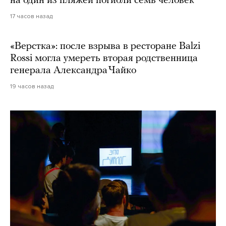
на один из пляжей погибли семь человек
17 часов назад
«Верстка»: после взрыва в ресторане Balzi
Rossi могла умереть вторая родственница
генерала Александра Чайко
19 часов назад