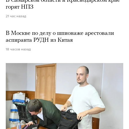
В Самарской области и Краснодарском крае
горят НПЗ
21 час назад
В Москве по делу о шпионаже арестовали
аспиранта РУДН из Китая
18 часов назад