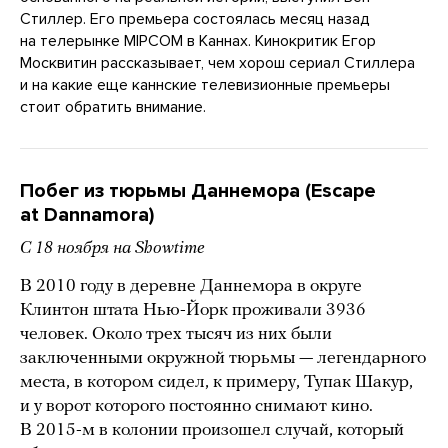
Стиллер. Его премьера состоялась месяц назад
на телерынке MIPCOM в Каннах. Кинокритик Егор
Москвитин рассказывает, чем хорош сериал Стиллера
и на какие еще каннские телевизионные премьеры
стоит обратить внимание.
Побег из тюрьмы Даннемора (Escape
at Dannamora)
C 18 ноября на Showtime
В 2010 году в деревне Даннемора в округе
Клинтон штата Нью-Йорк проживали 3936
человек. Около трех тысяч из них были
заключенными окружной тюрьмы — легендарного
места, в котором сидел, к примеру, Тупак Шакур,
и у ворот которого постоянно снимают кино.
В 2015-м в колонии произошел случай, который