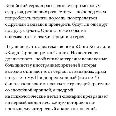
Корейский сериал рассказывает про молодых
супругов, решивших развестись — но перед этим
попробовать пожить порознь, повстречаться
с другими людьми и проверить, будут ли они друг
по другу скучать. Одни и те же события
описываются глазами героини и героя.
В сущности, это азиатская версия «Энни Холл» или
«Когда Гарри встретил Салли». Но восточная
деликатность, необычный антураж и незнакомые
большинству иностранных зрителей актеры
выгодно отличают этот сериал от западных драм
на ту же тему. Предопределенный (или нет?)
финал заставляет относиться к грядущей трагедии
со спокойной иронией, а щедрый
на психологические детали сценарий превращает
на первый взгляд несложную историю в по-
настоящему интересный анализ отношений.