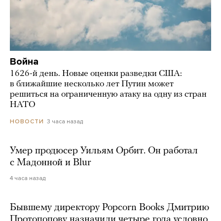
Война
1626-й день. Новые оценки разведки США:
в ближайшие несколько лет Путин может
решиться на ограниченную атаку на одну из стран
НАТО
3 часа назад
НОВОСТИ
Умер продюсер Уильям Орбит. Он работал
с Мадонной и Blur
4 часа назад
Бывшему директору Popcorn Books Дмитрию
Протопопову назначили четыре года условно