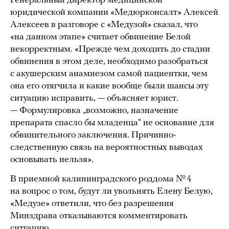
Генеральный директор медицинской
юридической компании «Медюрконсалт» Алексей
Алексеев в разговоре с «Медузой» сказал, что
«на данном этапе» считает обвинение Белой
некорректным. «Прежде чем доходить до стадии
обвинения в этом деле, необходимо разобраться
с акушерским анамнезом самой пациентки, чем
она его отягчила и какие вообще были шансы эту
ситуацию исправить, — объясняет юрист.
— Формулировка „возможно, назначение
препарата спасло бы младенца“ не основание для
обвинительного заключения. Причинно-
следственную связь на вероятностных выводах
основывать нельзя».
В приемной калининградского роддома № 4
на вопрос о том, будут ли увольнять Елену Белую,
«Медузе» ответили, что без разрешения
Минздрава отказываются комментировать
ситуацию.