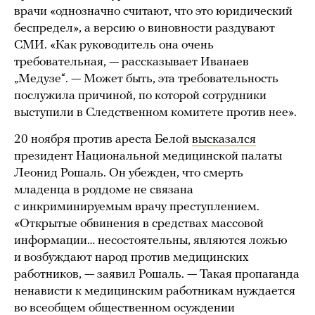
врачи «однозначно считают, что это юридический
беспредел», а версию о виновности раздувают
СМИ. «Как руководитель она очень
требовательная, — рассказывает Иванаев
„Медузе“. — Может быть, эта требовательность
послужила причиной, по которой сотрудники
выступили в Следственном комитете против нее».
20 ноября против ареста Белой
высказался
президент Национальной медицинской палаты
Леонид Рошаль. Он убежден, что смерть
младенца в роддоме не связана
с инкриминируемым врачу преступлением.
«Открытые обвинения в средствах массовой
информации… несостоятельны, являются ложью
и возбуждают народ против медицинских
работников, — заявил Рошаль. — Такая пропаганда
ненависти к медицинским работникам нуждается
во всеобщем общественном осуждении