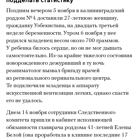
подделать статистику
Поздним вечером 5 ноября в калининградский
роддом № 4 доставили 27-летнюю женщину,
гражданку Узбекистана, на двадцать третьей
неделе беременности. Утром 6 ноября у нее
родился младенец весом около 700 граммов.
У ребенка билось сердце, но он не мог дышать
самостоятельно. Из-за крайне тяжелого состояния
новорожденного дежуривший в ту ночь
реаниматолог вызвал бригаду врачей
из регионального перинатального центра.
Те подключили младенца к аппарату
искусственной вентиляции легких, однако спасти
его не удалось.
Днем 14 ноября сотрудники Следственного
комитета пришли в кабинет исполняющей
обязанности главврача роддома 41-летней Елены
Белой (она проработала в клинике последние 17