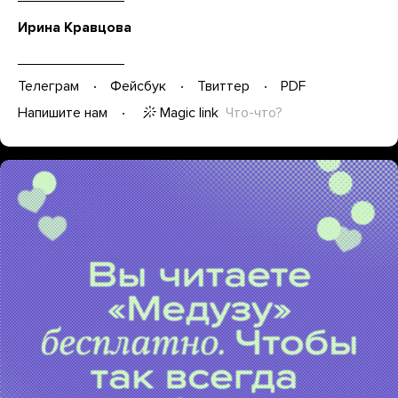
Ирина Кравцова
Телеграм
Фейсбук
Твиттер
PDF
Magic link
Что-что?
Напишите нам