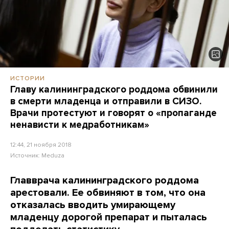
ИСТОРИИ
Главу калининградского роддома обвинили
в смерти младенца и отправили в СИЗО.
Врачи протестуют и говорят о «пропаганде
ненависти к медработникам»
12:44, 21 ноября 2018
Источник:
Meduza
Главврача калининградского роддома
арестовали. Ее обвиняют в том, что она
отказалась вводить умирающему
младенцу дорогой препарат и пыталась