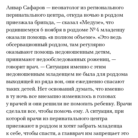
Анвар Сафаров — неонатолог из регионального
перинатального центра, откуда ночью в роддом
приезжала бригада, — сказал «Медузе», что
родившемуся 6 ноября в роддоме № 4 младенцу
оказали помощь «в полном объеме». «Это ведь
обсервационный роддом, там регулярно
оказывают помощь недоношенным детям,
принимают недообследованных рожениц, —
говорит врач. — Ситуация именно с этим
недоношенным младенцем не была для роддома
выходящей из ряда вон, они ежедневно спасают
таких детей. Нет оснований думать, что именно
в ту ночь все внезапно изменилось в головах
у врачей и они решили не помогать ребенку. Врачи
сделали все, чтобы помочь ему. А ситуация, при
которой врачи из перинатального центра
приезжают в роддом и хотят забрать младенца
к себе, чтобы спасти, а главврач им запрещает это