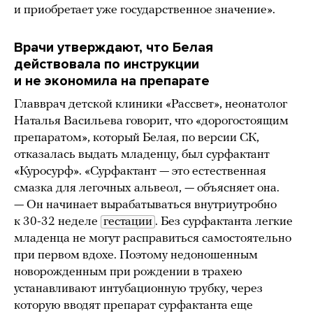
и приобретает уже государственное значение».
Врачи утверждают, что Белая
действовала по инструкции
и не экономила на препарате
Главврач детской клиники «Рассвет», неонатолог
Наталья Васильева говорит, что «дорогостоящим
препаратом», который Белая, по версии СК,
отказалась выдать младенцу, был сурфактант
«Куросурф». «Сурфактант — это естественная
смазка для легочных альвеол, — объясняет она.
— Он начинает вырабатываться внутриутробно
к 30-32 неделе
гестации
. Без сурфактанта легкие
младенца не могут расправиться самостоятельно
при первом вдохе. Поэтому недоношенным
новорожденным при рождении в трахею
устанавливают интубационную трубку, через
которую вводят препарат сурфактанта еще