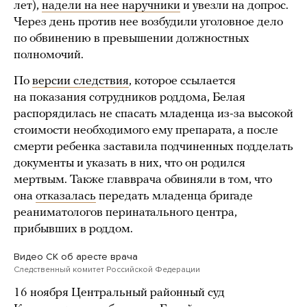
лет),
надели на нее наручники
и увезли на допрос.
Через день против нее возбудили уголовное дело
по обвинению в превышении должностных
полномочий.
По
версии следствия
, которое ссылается
на показания сотрудников роддома, Белая
распорядилась не спасать младенца из-за высокой
стоимости необходимого ему препарата, а после
смерти ребенка заставила подчиненных подделать
документы и указать в них, что он родился
мертвым. Также главврача обвиняли в том, что
она
отказалась
передать младенца бригаде
реаниматологов перинатального центра,
прибывших в роддом.
Видео СК об аресте врача
Следственный комитет Российской Федерации
16 ноября Центральный районный суд