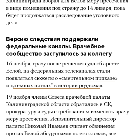
Калининграда избрал для Белой меру пресечения
в виде помещения под стражу до 14 января, пока
будет продолжаться расследование уголовного
дела.
Версию следствия поддержали
федеральные каналы. Врачебное
сообщество заступилось за коллегу
16 ноября, сразу после решения суда об аресте
Белой, на федеральных телеканалах стали
появляться сюжеты о «
смертельном приказе
»
и «
„темных пятнах“ в истории роддома
».
19 ноября члены Совета врачебной палаты
Калининградской области обратились в СК,
прокуратуру и суды с требованием изменить врачу
меру пресечения. Исполнительный директор
палаты Николай Иванаев считает обвинения
против Белой абсурдными: по его словам, все