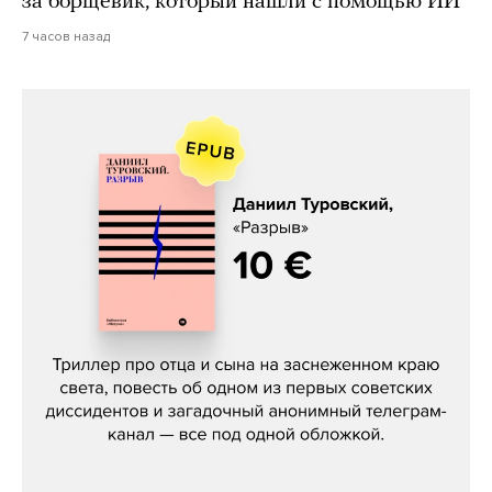
за борщевик, который нашли с помощью ИИ
7 часов назад
Даниил Туровский, «Разрыв»