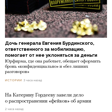
Дочь генерала Евгения Бурдинского,
ответственного за мобилизацию,
помогает от нее уклоняться за деньги
Юрфирма, где она работает, обещает оформить
бронь «конфиденциально» и «без лишних
разговоров»
3 часа назад
ИСТОРИИ
На Катерину Гордееву завели дело
о распространении «фейков» об армии
2 часа назад