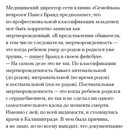
Медицинский директор сети клиник «Семейная»
невролог Павел Бранд предполагает, что
по профессиональной классификации младенец
мог быть корректно записан как
мертворожденный. «В представлении обывателя,
в том числе следователя, мертворожденность —
это когда ребенок умер до родов и родился уже
трупик, —
пишет
Бранд в своем фейсбуке.
— На самом деле это не так. По классификации
мертворожденность бывает антенатальной
(до родов), интранатальной (во время родов)
и постнатальной (после родов). Постнатальная
мертворожденность — это когда ребенок родился
с сердцебиением, но так и не сделал ни одного
самостоятельного вдоха до момента смерти.
Именно с ней, по всей видимости, и столкнулись
врачи в Калининграде. В чем была причина,
я не знаю, но по всему выходит, что документацию