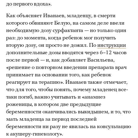
до первого вдоха».
Как объясняет Иванаев, младенцу, в смерти
которого обвиняют Белую, на самом деле ввели
необходимую дозу сурфактанта — но только один
раз: до момента, когда ребенок мог получить
вторую дозу, он просто не дожил. По
инструкции
дополнительные дозы вводятся через 6–12 часов
после первой — и, как добавляет Васильева,
«решение о повторном введении препарата врач
принимает на основании того, как ребенок
реагирует на терапию». Иванаев также отмечает,
что для того, чтобы понять, почему младенец все-
таки погиб, важно учитывать и «анамнез
роженицы, в котором две предыдущие
беременности оканчивались выкидышем, и то, что
мать младенца за период последней
беременности ни разу не явилась на консультацию
к акушеру-гинекологу».