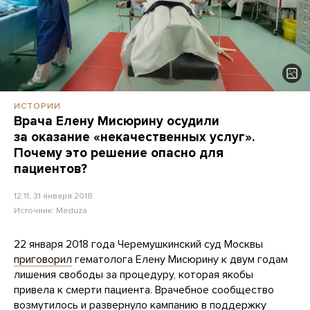
ИСТОРИИ
Врача Елену Мисюрину осудили
за оказание «некачественных услуг».
Почему это решение опасно для
пациентов?
12:11, 31 января 2018
Источник:
Meduza
22 января 2018 года Черемушкинский суд Москвы
приговорил
гематолога Елену Мисюрину к двум годам
лишения свободы за процедуру, которая якобы
привела к смерти пациента. Врачебное сообщество
возмутилось и развернуло
кампанию в поддержку