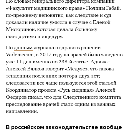
По
словам
генерального директора компании
«Факультет медицинского права» Полины Габай,
по-прежнему непонятно, как следствие и суд
доказали наличие умысла в случае с Еленой
Мисюриной, которая делала больному
стандартную процедуру.
По
данным
журнала о здравоохранении
Vademecum, в 2017 году на врачей было заведено
уже 11 дел именно по 238-й статье. Адвокат
Алексей Вялков говорит «Медузе», что такова
тенденция последних полтора-двух лет;
следователи все чаще пользуются этой статьей.
Координатор проекта «Русь сидящая» Алексей
Федяров
писал
, что для Следственного комитета
преследование врачей стало одним из важных
направлений.
В российском законодательстве вообще