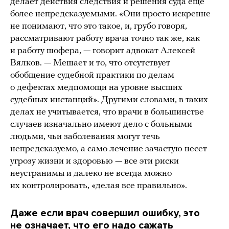
делает действия следствия и решения суда еще
более непредсказуемыми. «Они просто искренне
не понимают, что это такое, и, грубо говоря,
рассматривают работу врача точно так же, как
и работу шофера, — говорит адвокат Алексей
Вялков. — Мешает и то, что отсутствует
обобщение судебной практики по делам
о дефектах медпомощи на уровне высших
судебных инстанций». Другими словами, в таких
делах не учитывается, что врачи в большинстве
случаев изначально имеют дело с больными
людьми, чьи заболевания могут течь
непредсказуемо, а само лечение зачастую несет
угрозу жизни и здоровью — все эти риски
неустранимы и далеко не всегда можно
их контролировать, «делая все правильно».
Даже если врач совершил ошибку, это
не означает, что его надо сажать