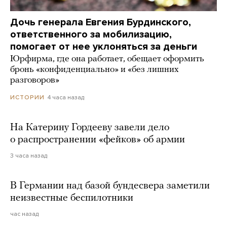
Дочь генерала Евгения Бурдинского,
ответственного за мобилизацию,
помогает от нее уклоняться за деньги
Юрфирма, где она работает, обещает оформить
бронь «конфиденциально» и «без лишних
разговоров»
4 часа назад
ИСТОРИИ
На Катерину Гордееву завели дело
о распространении «фейков» об армии
3 часа назад
В Германии над базой бундесвера заметили
неизвестные беспилотники
час назад