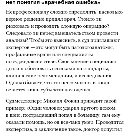
нет понятия «врачебная ошибка»
Непрофессионалу сложно определить, насколько
верное решение принял врач. Стоило ли
рисковать и проводить сложную операцию?
Следовало ли перед вмешательством провести
анализы? Чтобы это выяснить, в суд приглашают
экспертов — это могут быть патологоанатомы,
профильные врачи или специалисты
по судмедэкспертизе. Свое мнение специалист
должен обосновать ссылками на стандарты,
клинические рекомендации, и исследования.
Однако бывает, что это невозможно, и тогда
остается лишь субъективная оценка.
Судмедэксперт Михаил Фокин
приводит
такой
пример: «Один человек ударил другого ножом
в шею, пострадавший попал в больницу, там ему
оказали помощь, но он все-таки умер. Проводится
экспертиза, и заключение такое: доктор допустил