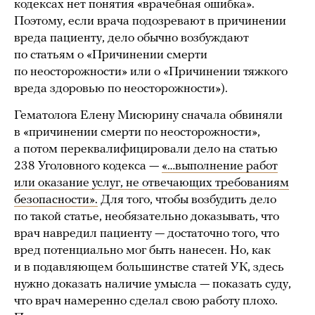
кодексах нет понятия «врачебная ошибка».
Поэтому, если врача подозревают в причинении
вреда пациенту, дело обычно возбуждают
по статьям о «Причинении смерти
по неосторожности» или о «Причинении тяжкого
вреда здоровью по неосторожности»).
Гематолога Елену Мисюрину сначала обвиняли
в «причинении смерти по неосторожности»,
а потом переквалифицировали дело на статью
238 Уголовного кодекса —
«…выполнение работ
или оказание услуг, не отвечающих требованиям
безопасности».
Для того, чтобы возбудить дело
по такой статье, необязательно доказывать, что
врач навредил пациенту — достаточно того, что
вред потенциально мог быть нанесен. Но, как
и в подавляющем большинстве статей УК, здесь
нужно доказать наличие умысла — показать суду,
что врач намеренно сделал свою работу плохо.