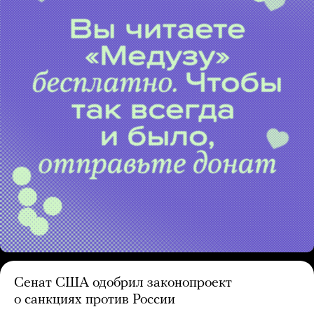
Сенат США одобрил законопроект
о санкциях против России