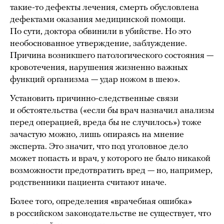
такие-то дефекты лечения, смерть обусловлена
дефектами оказания медицинской помощи.
По сути, доктора обвинили в убийстве. Но это
необоснованное утверждение, заблуждение.
Причина возникшего патологического состояния —
кровотечения, нарушения жизненно важных
функций организма — удар ножом в шею».
Установить причинно-следственные связи
и обстоятельства («если бы врач назначил анализы
перед операцией, вреда бы не случилось») тоже
зачастую можно, лишь опираясь на мнение
эксперта. Это значит, что под уголовное дело
может попасть и врач, у которого не было никакой
возможности предотвратить вред — но, например,
родственники пациента считают иначе.
Более того, определения «врачебная ошибка»
в российском законодательстве не существует, что