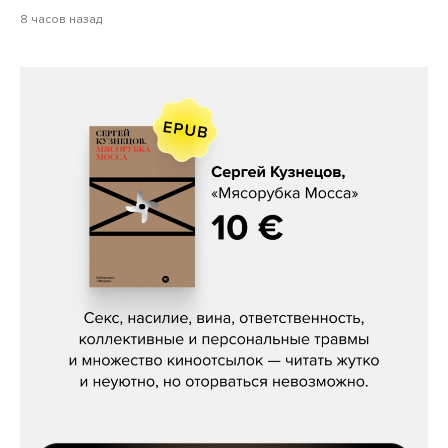
8 часов назад
Сергей Кузнецов, «Мясорубка
Мосса»