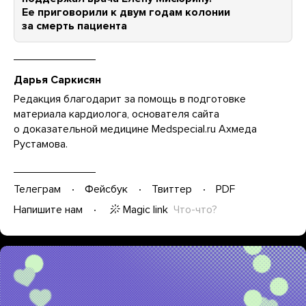
Ее приговорили к двум годам колонии
за смерть пациента
Дарья Саркисян
Редакция благодарит за помощь в подготовке
материала
кардиолога, основателя сайта
о доказательной медицине Medspecial.ru Ахмеда
Рустамова.
Телеграм
Фейсбук
Твиттер
PDF
Magic link
Что-что?
Напишите нам