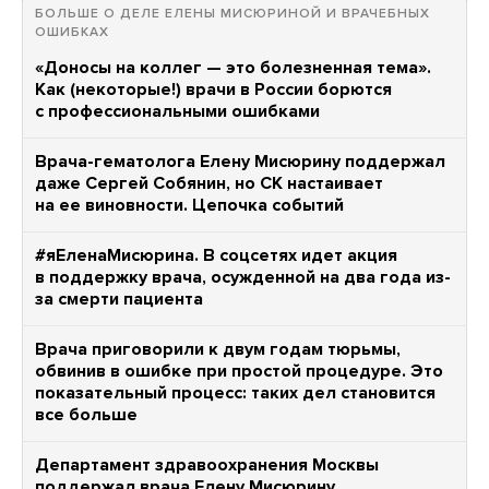
БОЛЬШЕ О ДЕЛЕ ЕЛЕНЫ МИСЮРИНОЙ И ВРАЧЕБНЫХ
ОШИБКАХ
«Доносы на коллег — это болезненная тема».
Как (некоторые!) врачи в России борются
с профессиональными ошибками
Врача-гематолога Елену Мисюрину поддержал
даже Сергей Собянин, но СК настаивает
на ее виновности. Цепочка событий
#яЕленаМисюрина. В соцсетях идет акция
в поддержку врача, осужденной на два года из-
за смерти пациента
Врача приговорили к двум годам тюрьмы,
обвинив в ошибке при простой процедуре. Это
показательный процесс: таких дел становится
все больше
Департамент здравоохранения Москвы
поддержал врача Елену Мисюрину.