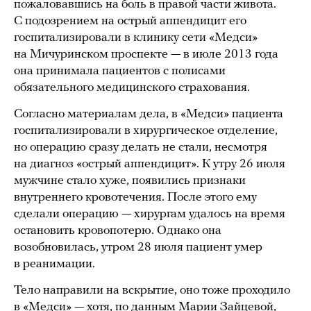
пожаловавшись на боль в правой части живота.
С подозрением на острый аппендицит его
госпитализировали в клинику сети «Медси»
на Мичуринском проспекте — в июле 2013 года
она принимала пациентов с полисами
обязательного медицинского страхования.
Согласно материалам дела, в «Медси» пациента
госпитализировали в хирургическое отделение,
но операцию сразу делать не стали, несмотря
на диагноз «острый аппендицит». К утру 26 июля
мужчине стало хуже, появились признаки
внутреннего кровотечения. После этого ему
сделали операцию — хирургам удалось на время
остановить кровопотерю. Однако она
возобновилась, утром 28 июля пациент умер
в реанимации.
Тело направили на вскрытие, оно тоже проходило
в «Медси» — хотя, по данным Марии Зайцевой,