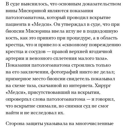
В суде выяснилось, что основным доказательством
вины Мисюриной являются показания
патологоанатома, который проводил вскрытие
пациента в «Медси». Он утверждал в суде, что при
биопсии Мисюрина ввела иглу не в подвздошную
кость, как это принято при процедуре, а в область
крестца, что и привело к «сквозному повреждению
крестца и сосудов — правой верхней ягодичной
артерии и венозного сплетения малого таза».
Показания патологоанатома строились только
на его заключении, фотографий никто не делал;
примерное место биопсии свидетель показывал
на схеме таза, скачанной из интернета. Хирург
«Медси», присутствовавший на вскрытии,
опровергал слова патологоанатома — и говорил,
что вскрытие снимали, но снимки суд не смог
найти и не исследовал их.
Сторона защиты указывала на многочисленные