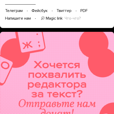
Телеграм
Фейсбук
Твиттер
PDF
Magic link
Что-что?
Напишите нам