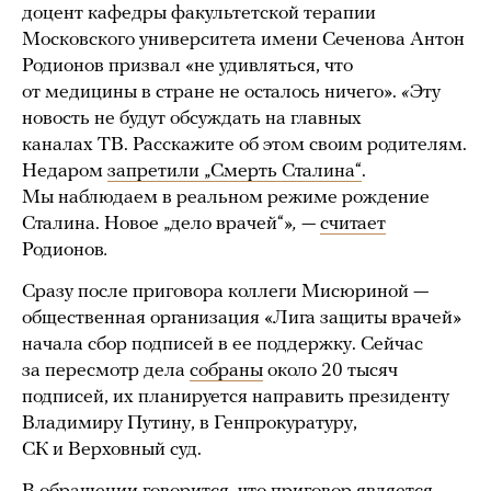
доцент кафедры факультетской терапии
Московского университета имени Сеченова Антон
Родионов призвал «не удивляться, что
от медицины в стране не осталось ничего».
«
Эту
новость не будут обсуждать на главных
каналах ТВ. Расскажите об этом своим родителям.
Недаром
запретили „Смерть Сталина“
.
Мы наблюдаем в реальном режиме рождение
Сталина. Новое „дело врачей“
», —
считает
Родионов
.
Сразу после приговора коллеги Мисюриной —
общественная организация «Лига защиты врачей»
начала сбор подписей в ее поддержку. Сейчас
за пересмотр дела
собраны
около 20 тысяч
подписей, их планируется направить президенту
Владимиру Путину, в Генпрокуратуру,
СК и Верховный суд.