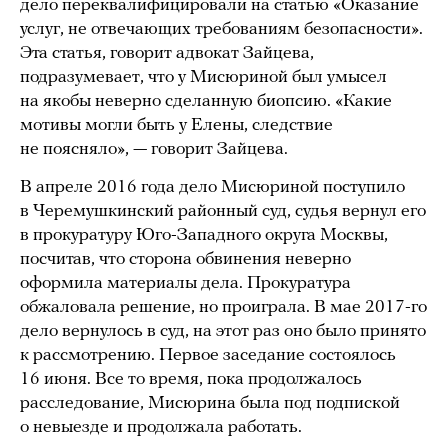
дело переквалифицировали на статью «Оказание
услуг, не отвечающих требованиям безопасности».
Эта статья, говорит адвокат Зайцева,
подразумевает, что у Мисюриной был умысел
на якобы неверно сделанную биопсию. «Какие
мотивы могли быть у Елены, следствие
не поясняло», — говорит Зайцева.
В апреле 2016 года дело Мисюриной поступило
в Черемушкинский районный суд, судья вернул его
в прокуратуру Юго-Западного округа Москвы,
посчитав, что сторона обвинения неверно
оформила материалы дела. Прокуратура
обжаловала решение, но проиграла. В мае 2017-го
дело вернулось в суд, на этот раз оно было принято
к рассмотрению. Первое заседание состоялось
16 июня. Все то время, пока продолжалось
расследование, Мисюрина была под подпиской
о невыезде и продолжала работать.