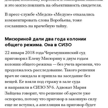
и это могло повлиять на объективность свидетеля.
В пресс-службе «Медси» «Медузе» отказались
комментировать слова Воробьева, тоже
сославшись на врачебную тайну.
Мисюриной дали два года колонии
общего режима. Она в СИЗО
22 января 2018 года Черемушкинский суд
приговорил Елену Мисюрину к двум годам
колонии общего режима — без учета времени, что
продолжалось расследование. Такого решения
врач не ожидала и пришла на заседание без
вещей. Ее взяли под стражу в зале суда
и направили в СИЗО № 6. Адвокат Мария
Зайцева говорит, что решение об аресте уже
оспорено, потому что приговор в законную силу
еще не вступил, а апелляция на приговор будет