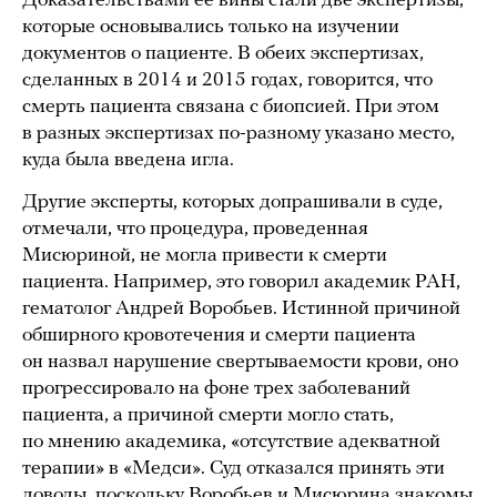
Доказательствами ее вины стали две экспертизы,
которые основывались только на изучении
документов о пациенте. В обеих экспертизах,
сделанных в 2014 и 2015 годах, говорится, что
смерть пациента связана с биопсией. При этом
в разных экспертизах по-разному указано место,
куда была введена игла.
Другие эксперты, которых допрашивали в суде,
отмечали, что процедура, проведенная
Мисюриной, не могла привести к смерти
пациента. Например, это говорил академик РАН,
гематолог Андрей Воробьев. Истинной причиной
обширного кровотечения и смерти пациента
он назвал нарушение свертываемости крови, оно
прогрессировало на фоне трех заболеваний
пациента, а причиной смерти могло стать,
по мнению академика, «отсутствие адекватной
терапии» в «Медси». Суд отказался принять эти
доводы, поскольку Воробьев и Мисюрина знакомы