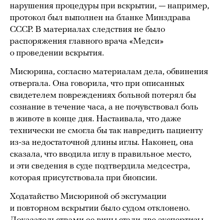
нарушения процедуры при вскрытии, — например,
протокол был выполнен на бланке Минздрава
СССР. В материалах следствия не было
распоряжения главного врача «Медси»
о проведении вскрытия.
Мисюрина, согласно материалам дела, обвинения
отвергала. Она говорила, что при описанных
свидетелем повреждениях больной потерял бы
сознание в течение часа, а не почувствовал боль
в животе в конце дня. Настаивала, что даже
технически не смогла бы так навредить пациенту
из-за недостаточной длины иглы. Наконец, она
сказала, что вводила иглу в правильное место,
и эти сведения в суде подтвердила медсестра,
которая присутствовала при биопсии.
Ходатайство Мисюриной об эксгумации
и повторном вскрытии было судом отклонено.