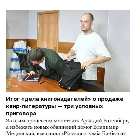
Итог «дела книгоиздателей» о продаже
квир-литературы — три условных
приговора
За этим процессом мог стоять Аркадий Ротенберг,
а избежать новых обвинений помог Владимир
Мединский, выяснила «Русская служба Би-би-си»