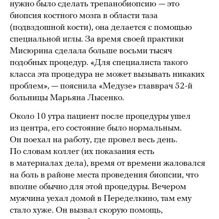
нужно было сделать трепанобиопсию — это
биопсия костного мозга в области таза
(подвздошной кости), она делается с помощью
специальной иглы. За время своей практики
Мисюрина сделала больше восьми тысяч
подобных процедур. «Для специалиста такого
класса эта процедура не может вызывать никаких
проблем», — пояснила «Медузе» главврач 52-й
больницы Марьяна Лысенко.
Около 10 утра пациент после процедуры ушел
из центра, его состояние было нормальным.
Он поехал на работу, где провел весь день.
По словам коллег (их показания есть
в материалах дела), время от времени жаловался
на боль в районе места проведения биопсии, что
вполне обычно для этой процедуры. Вечером
мужчина уехал домой в Переделкино, там ему
стало хуже. Он вызвал скорую помощь,