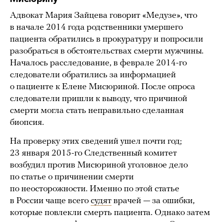
Адвокат Мария Зайцева говорит «Медузе», что
в начале 2014 года родственники умершего
пациента обратились в прокуратуру и попросили
разобраться в обстоятельствах смерти мужчины.
Началось расследование, в феврале 2014-го
следователи обратились за информацией
о пациенте к Елене Мисюриной. После опроса
следователи пришли к выводу, что причиной
смерти могла стать неправильно сделанная
биопсия.
На проверку этих сведений ушел почти год;
23 января 2015-го Следственный комитет
возбудил против Мисюриной уголовное дело
по статье о причинении смерти
по неосторожности. Именно по этой статье
в России чаще всего
судят
врачей — за ошибки,
которые повлекли смерть пациента. Однако затем