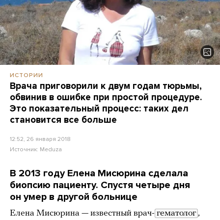
ИСТОРИИ
Врача приговорили к двум годам тюрьмы,
обвинив в ошибке при простой процедуре.
Это показательный процесс: таких дел
становится все больше
12:52, 26 января 2018
Источник:
Meduza
В 2013 году Елена Мисюрина сделала
биопсию пациенту. Спустя четыре дня
он умер в другой больнице
Елена Мисюрина — известный врач-
гематолог
,