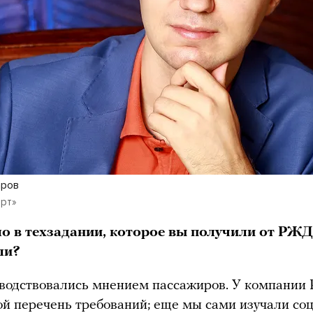
аров
арт»
о в техзадании, которое вы получили от РЖД
ли?
водствовались мнением пассажиров. У компании
й перечень требований; еще мы сами изучали соц