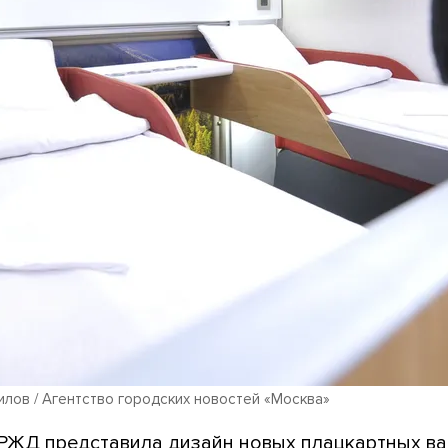
лов / Агентство городских новостей «Москва»
 РЖД представила дизайн новых плацкартных ва