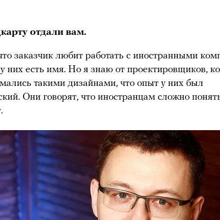
карту отдали вам.
что заказчик любит работать с иностранными ком
 у них есть имя. Но я знаю от проектировщиков, к
мались такими дизайнами, что опыт у них был
кий. Они говорят, что иностранцам сложно понят
.