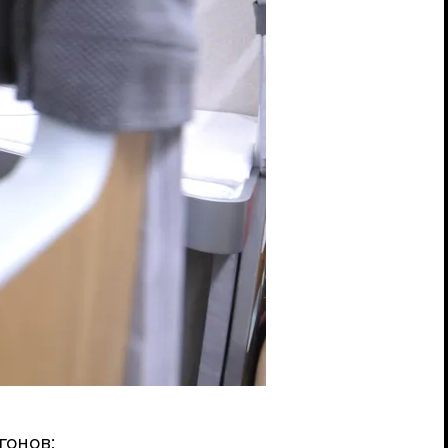
гонов;