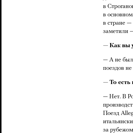
в Строгано
в основном
в стране —
заметили —
— Как вы 
— А не был
поездов не
— То есть
— Нет. В Р
производст
Поезд Alle
итальянски
за рубежом