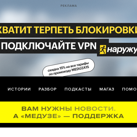
ИСТОРИИ
РАЗБОР
ПОДКАСТЫ
МАГАЗ
ПОМО