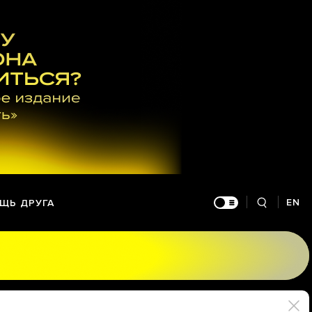
EN
ЩЬ ДРУГА