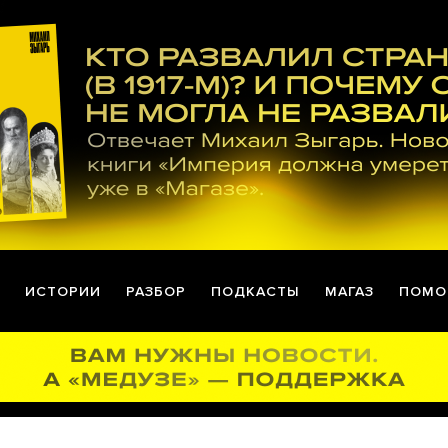
ИСТОРИИ
РАЗБОР
ПОДКАСТЫ
МАГАЗ
ПОМО