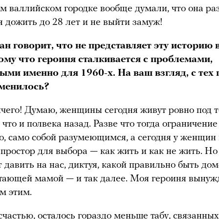
м валлийском городке вообще думали, что она ра
я дожить до 28 лет и не выйти замуж!
ан говорит, что не представляет эту историю 
ому что героиня сталкивается с проблемами,
ыми именно для 1960-х. На ваш взгляд, с тех 
менилось?
чего! Думаю, женщины сегодня живут ровно под 
 что и полвека назад. Разве что тогда ограничение
о, само собой разумеющимся, а сегодня у женщин
простор для выбора — как жить и как не жить. Но
 давить на нас, диктуя, какой правильно быть дом
тающей мамой — и так далее. Моя героиня вынуж
ем этим.
 счастью, осталось гораздо меньше табу, связанных