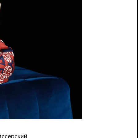
иссерский