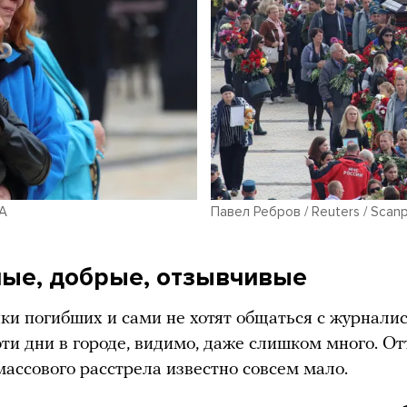
TA
Павел Ребров / Reuters / Scanp
ые, добрые, отзывчивые
ки погибших и сами не хотят общаться с журналис
эти дни в городе, видимо, даже слишком много. От
массового расстрела известно совсем мало.