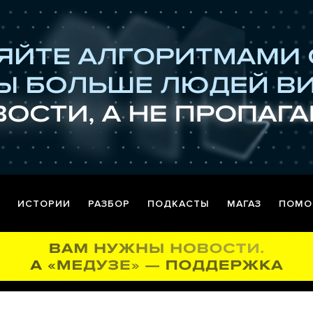
ИСТОРИИ
РАЗБОР
ПОДКАСТЫ
МАГАЗ
ПОМО