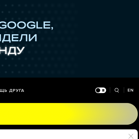
EN
ЩЬ ДРУГА