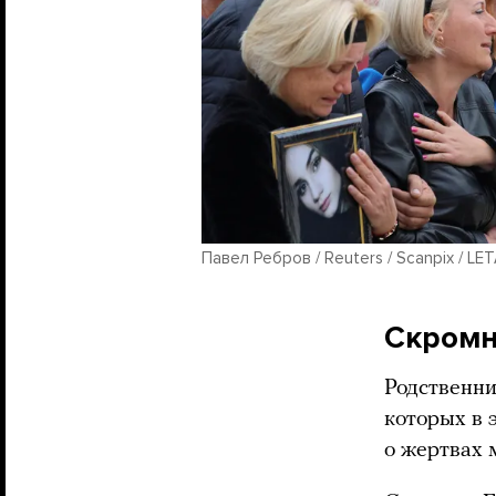
Павел Ребров / Reuters / Scanpix / LE
Скромн
Родственни
которых в 
о жертвах 