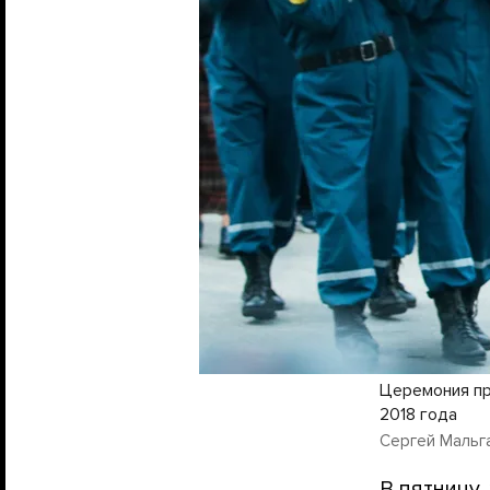
Церемония пр
2018 года
Сергей Мальга
В пятницу