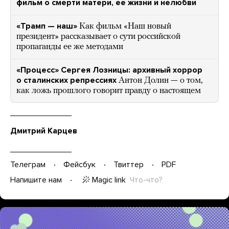
фильм о смерти матери, ее жизни и нелюбви
«Трамп — наш»
Как фильм «Наш новый
президент» рассказывает о сути российской
пропаганды ее же методами
«Процесс» Сергея Лозницы: архивный хоррор
о сталинских репрессиях
Антон Долин — о том,
как ложь прошлого говорит правду о настоящем
Дмитрий Карцев
Телеграм
Фейсбук
Твиттер
PDF
Magic link
Что-что?
Напишите нам