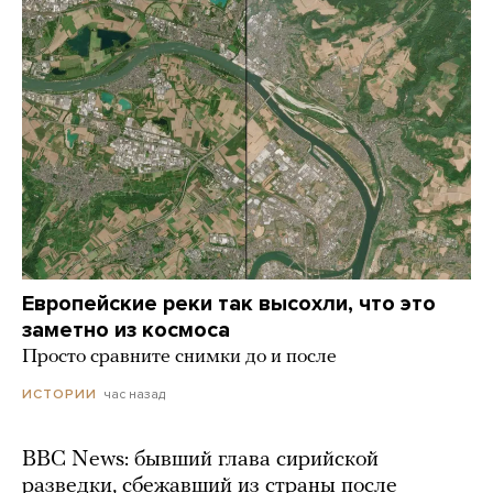
Европейские реки так высохли, что это
заметно из космоса
Просто сравните снимки до и после
час назад
ИСТОРИИ
BBC News: бывший глава сирийской
разведки, сбежавший из страны после