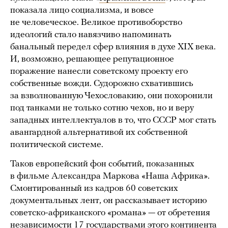
показала лицо социализма, и вовсе
не человеческое. Великое противоборство
идеологий стало навязчиво напоминать
банальный передел сфер влияния в духе XIX века.
И, возможно, решающее репутационное
поражение нанесли советскому проекту его
собственные вожди. Судорожно схватившись
за взволнованную Чехословакию, они похоронили
под танками не только сотню чехов, но и веру
западных интеллектуалов в то, что СССР мог стать
авангардной альтернативой их собственной
политической системе.
Таков европейский фон событий, показанных
в фильме Александра Маркова «Наша Африка».
Смонтированный из кадров 60 советских
документальных лент, он рассказывает историю
советско-африканского «романа» — от обретения
независимости 17 государствами этого континента