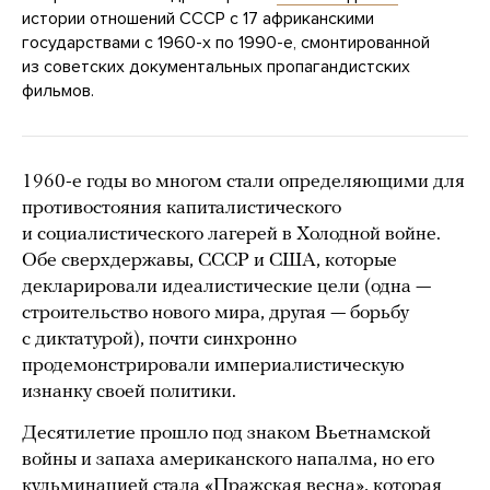
истории отношений СССР с 17 африканскими
государствами с 1960-х по 1990-е, смонтированной
из советских документальных пропагандистских
фильмов.
1960-е годы во многом стали определяющими для
противостояния капиталистического
и социалистического лагерей в Холодной войне.
Обе сверхдержавы, СССР и США, которые
декларировали идеалистические цели (одна —
строительство нового мира, другая — борьбу
с диктатурой), почти синхронно
продемонстрировали империалистическую
изнанку своей политики.
Десятилетие прошло под знаком Вьетнамской
войны и запаха американского напалма, но его
кульминацией стала «
Пражская весна
», которая