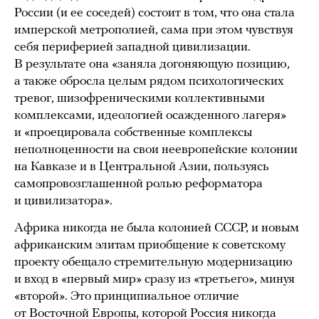
России (и ее соседей) состоит в том, что она стала
имперской метрополией, сама при этом чувствуя
себя периферией западной цивилизации.
В результате она «заняла догоняющую позицию,
а также обросла целым рядом психологических
тревог, шизофреническими коллективными
комплексами, идеологией осажденного лагеря»
и «проецировала собственные комплексы
неполноценности на свои неевропейские колонии
на Кавказе и в Центральной Азии, пользуясь
самопровозглашенной ролью реформатора
и цивилизатора».
Африка никогда не была колонией СССР, и новым
африканским элитам приобщение к советскому
проекту обещало стремительную модернизацию
и вход в «первый мир» сразу из «третьего», минуя
«второй». Это принципиальное отличие
от Восточной Европы, которой Россия никогда