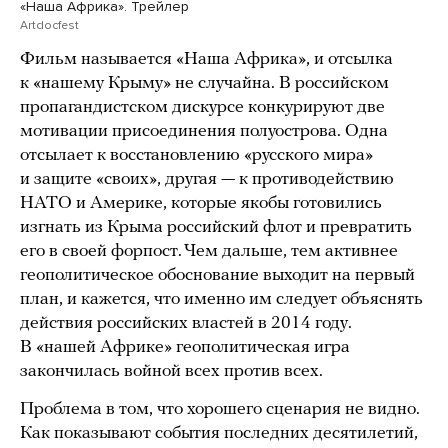
«Наша Африка». Трейлер
Artdocfest
Фильм называется «Наша Африка», и отсылка
к «нашему Крыму» не случайна. В российском
пропагандистском дискурсе конкурируют две
мотивации присоединения полуострова. Одна
отсылает к восстановлению «русского мира»
и защите «своих», другая — к противодействию
НАТО и Америке, которые якобы готовились
изгнать из Крыма российский флот и превратить
его в своей форпост. Чем дальше, тем активнее
геополитическое обоснование выходит на первый
план, и кажется, что именно им следует объяснять
действия российских властей в 2014 году.
В «нашей Африке» геополитическая игра
закончилась войной всех против всех.
Проблема в том, что хорошего сценария не видно.
Как показывают события последних десятилетий,