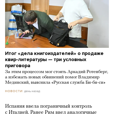
Итог «дела книгоиздателей» о продаже
квир-литературы — три условных
приговора
За этим процессом мог стоять Аркадий Ротенберг,
а избежать новых обвинений помог Владимир
Мединский, выяснила «Русская служба Би-би-си»
день назад
НОВОСТИ
Испания ввела пограничный контроль
с Италией. Ранее Рим ввел аналогичные