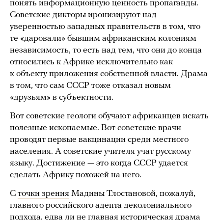
понять информационную ценность пропаганды.
Советские дикторы иронизируют над
уверенностью западных правительств в том, что
те «даровали» бывшим африканским колониям
независимость, то есть над тем, что они до конца
относились к Африке исключительно как
к объекту приложения собственной власти. Драма
в том, что сам СССР тоже отказал новым
«друзьям» в субъектности.
Вот советские геологи обучают африканцев искать
полезные ископаемые. Вот советские врачи
проводят первые вакцинации среди местного
населения. А советские учителя учат русскому
языку. Достижение — это когда СССР удается
сделать Африку похожей на него.
С
точки зрения
Мадины Тлостановой, пожалуй,
главного российского адепта деколониального
подхода, едва ли не главная историческая драма