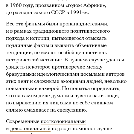
в 1960 году, прозванном «годом Африки»,
до распада самого СССР в 1991-м.
Все эти фильмы были пропагандистскими,
и в рамках традиционного позитивистского
подхода к истории, пытающегося отыскать
подлинные факты и выявить объективные
тенденции, не имеют особой ценности как
исторический источник. В лучшем случае удается
увидеть
некоторое противоречие между
бравурными идеологическими посылами авторов
этих лент и сложными эмоциями людей, невольно
пойманными камерой. Но попытка определить,
что на самом деле думали и чувствовали люди,
по выражению их лиц сама по себе слишком
сильно смахивает на спекуляцию.
Современные
постколониальный
и
деколониальный
подходы помогают лучше