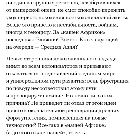
ни один из крупных регионов, освободившихся
от имперской опеки, не смог спокойно пережить
уход первого поколения постколониальной элиты.
Везде это привело к нестабильности, войнам,
иногда к геноциду. За «нашей Африкой»
последовал Ближний Восток. Кто следующий
на очереди — Средняя Азия?
Левые сторонники деколониального подхода
винят во всем колонизаторов и призывают
отказаться от представлений о едином мире
и универсальном пути развития: ведь фрустрация
по поводу несоответствия этому пути
и провоцирует насилие. Но точно ли в этом
причина? Не приведет ли отказ от этой идеи
просто к окончательной реставрации древних
форм угнетения, помноженных на новые
технологии? Все-таки в «нашей Африке»
(а до этого в «не-нашей», то есть