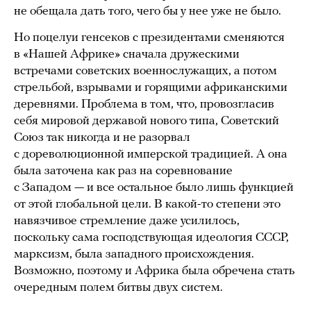
не обещала дать того, чего бы у нее уже не было.
Но поцелуи генсеков с президентами сменяются
в «Нашей Африке» сначала дружескими
встречами советских военнослужащих, а потом
стрельбой, взрывами и горящими африканскими
деревнями. Проблема в том, что, провозгласив
себя мировой державой нового типа, Советский
Союз так никогда и не разорвал
с дореволюционной имперской традицией. А она
была заточена как раз на соревнование
с Западом — и все остальное было лишь функцией
от этой глобальной цели. В какой-то степени это
навязчивое стремление даже усилилось,
поскольку сама господствующая идеология СССР,
марксизм, была западного происхождения.
Возможно, поэтому и Африка была обречена стать
очередным полем битвы двух систем.