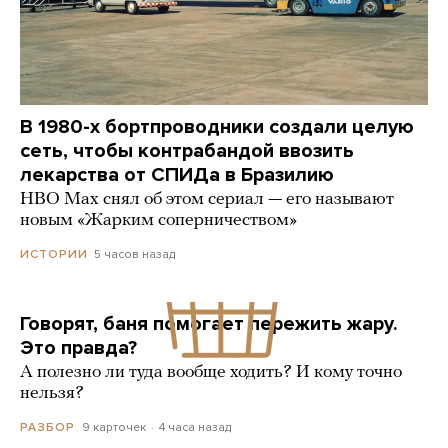
В 1980-х бортпроводники создали целую
сеть, чтобы контрабандой ввозить
лекарства от СПИДа в Бразилию
HBO Max снял об этом сериал — его называют
новым «Жарким соперничеством»
5 часов назад
ИСТОРИИ
Говорят, баня помогает пережить жару.
Это правда?
А полезно ли туда вообще ходить? И кому точно
нельзя?
9 карточек
4 часа назад
РАЗБОР