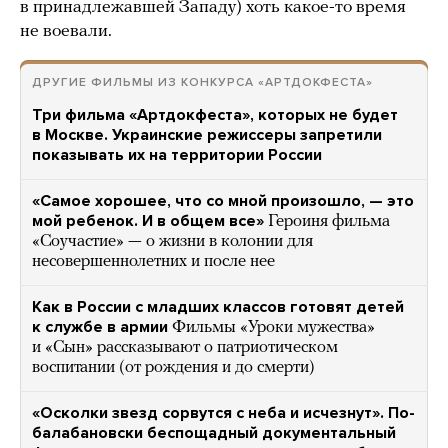
в принадлежавшей Западу) хоть какое-то время
не воевали.
ДРУГИЕ ФИЛЬМЫ ИЗ КОНКУРСА «АРТДОКФЕСТА»
Три фильма «Артдокфеста», которых не будет
в Москве. Украинские режиссеры запретили
показывать их на территории России
«Самое хорошее, что со мной произошло, — это
мой ребенок. И в общем все»
Героиня фильма
«Соучастие» — о жизни в колонии для
несовершеннолетних и после нее
Как в России с младших классов готовят детей
к службе в армии
Фильмы «Уроки мужества»
и «Сын» рассказывают о патриотическом
воспитании (от рождения и до смерти)
«Осколки звезд сорвутся с неба и исчезнут». По-
балабановски беспощадный документальный