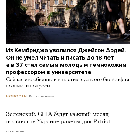
Из Кембриджа уволился Джейсон Ардей.
Он не умел читать и писать до 18 лет,
а в 37 стал самым молодым темнокожим
профессором в университете
Сейчас его обвинили в плагиате, а к его биографии
возникли вопросы
18 часов назад
НОВОСТИ
Зеленский: США будут каждый месяц
поставлять Украине ракеты для Patriot
день назад