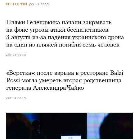
день назад
ИСТОРИИ
Пляжи Геленджика начали закрывать
на фоне угрозы атаки беспилотников.
3 августа из-за падения украинского дрона
на один из пляжей погибли семь человек
день назад
«Верстка»: после взрыва в ресторане Balzi
Rossi могла умереть вторая родственница
генерала Александра Чайко
день назад