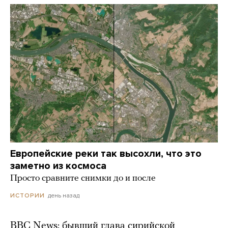
Европейские реки так высохли, что это
заметно из космоса
Просто сравните снимки до и после
день назад
ИСТОРИИ
BBC News: бывший глава сирийской