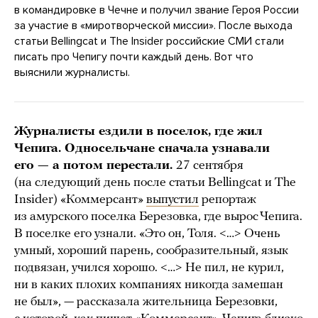
в командировке в Чечне и получил звание Героя России
за участие в «миротворческой миссии». После выхода
статьи Bellingcat и The Insider российские СМИ стали
писать про Чепигу почти каждый день. Вот что
выяснили журналисты.
Журналисты ездили в поселок, где жил
Чепига. Односельчане сначала узнавали
его — а потом перестали.
27 сентября
(на следующий день после статьи Bellingcat и The
Insider) «Коммерсант»
выпустил
репортаж
из амурского поселка Березовка, где вырос Чепига.
В поселке его узнали. «Это он, Толя. <…> Очень
умный, хороший парень, сообразительный, язык
подвязан, учился хорошо. <…> Не пил, не курил,
ни в каких плохих компаниях никогда замешан
не был», — рассказала жительница Березовки,