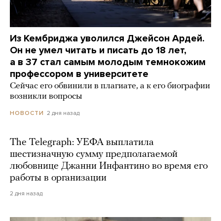
Из Кембриджа уволился Джейсон Ардей.
Он не умел читать и писать до 18 лет,
а в 37 стал самым молодым темнокожим
профессором в университете
Сейчас его обвинили в плагиате, а к его биографии
возникли вопросы
2 дня назад
НОВОСТИ
The Telegraph: УЕФА выплатила
шестизначную сумму предполагаемой
любовнице Джанни Инфантино во время его
работы в организации
2 дня назад