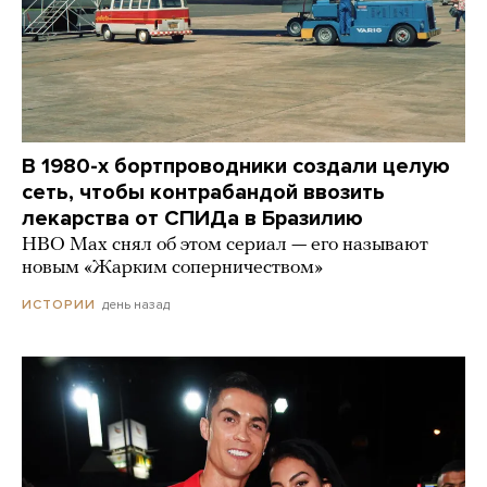
В 1980-х бортпроводники создали целую
сеть, чтобы контрабандой ввозить
лекарства от СПИДа в Бразилию
HBO Max снял об этом сериал — его называют
новым «Жарким соперничеством»
день назад
ИСТОРИИ