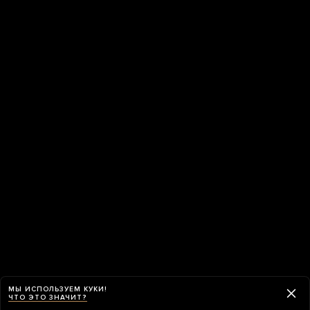
МЫ ИСПОЛЬЗУЕМ КУКИ!
ЧТО ЭТО ЗНАЧИТ?