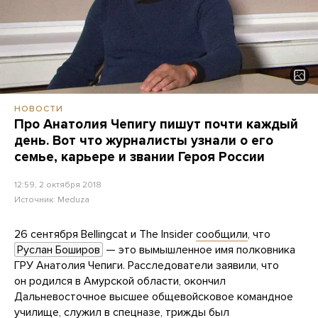
НОВОСТИ
Про Анатолия Чепигу пишут почти каждый
день. Вот что журналисты узнали о его
семье, карьере и звании Героя России
12:59, 2 октября 2018
Источник:
Meduza
26 сентября Bellingcat и The Insider
сообщили
, что
Руслан Боширов
— это вымышленное имя полковника
ГРУ Анатолия Чепиги. Расследователи заявили, что
он родился в Амурской области, окончил
Дальневосточное высшее общевойсковое командное
училище, служил в спецназе, трижды был