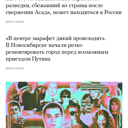
разведки, сбежавший из страны после
свержения Асада, может находиться в России
день назад
«В центре марафет дикий происходит».
В Новосибирске начали резко
ремонтировать город перед возможным
приездом Путина
день назад