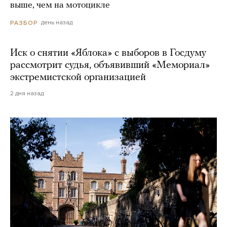
выше, чем на мотоцикле
день назад
РАЗБОР
Иск о снятии «Яблока» с выборов в Госдуму
рассмотрит судья, объявивший «Мемориал»
экстремистской организацией
2 дня назад