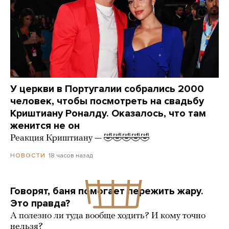
У церкви в Португалии собрались 2000
человек, чтобы посмотреть на свадьбу
Криштиану Роналду. Оказалось, что там
женится не он
Реакция Криштиану — 🤣🤣🤣🤣🤣
18 часов назад
НОВОСТИ
Говорят, баня помогает пережить жару.
Это правда?
А полезно ли туда вообще ходить? И кому точно
нельзя?