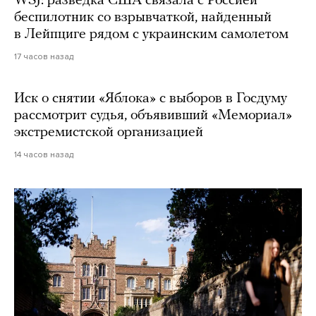
WSJ: разведка США связала с Россией
беспилотник со взрывчаткой, найденный
в Лейпциге рядом с украинским самолетом
17 часов назад
Иск о снятии «Яблока» с выборов в Госдуму
рассмотрит судья, объявивший «Мемориал»
экстремистской организацией
14 часов назад