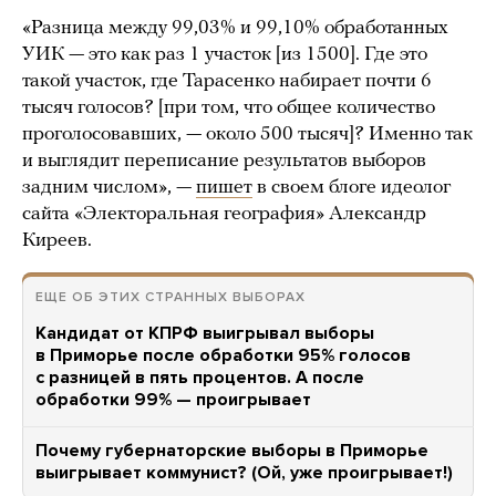
«Разница между 99,03% и 99,10% обработанных
УИК — это как раз 1 участок [из 1500]. Где это
такой участок, где Тарасенко набирает почти 6
тысяч голосов? [при том, что общее количество
проголосовавших, — около 500 тысяч]? Именно так
и выглядит переписание результатов выборов
задним числом», —
пишет
в своем блоге идеолог
сайта «Электоральная география» Александр
Киреев.
ЕЩЕ ОБ ЭТИХ СТРАННЫХ ВЫБОРАХ
Кандидат от КПРФ выигрывал выборы
в Приморье после обработки 95% голосов
с разницей в пять процентов. А после
обработки 99% — проигрывает
Почему губернаторские выборы в Приморье
выигрывает коммунист? (Ой, уже проигрывает!)