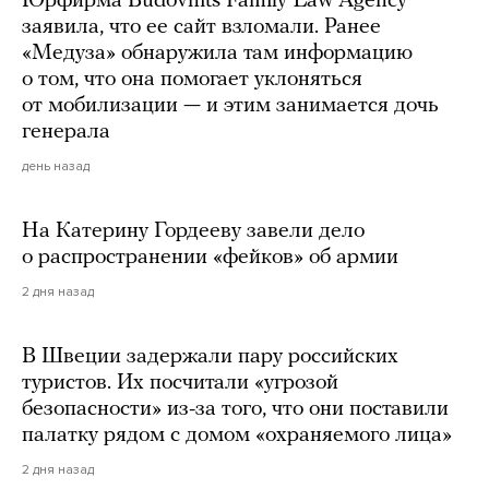
Юрфирма Budovnits Family Law Agency
заявила, что ее сайт взломали. Ранее
«Медуза» обнаружила там информацию
о том, что она помогает уклоняться
от мобилизации — и этим занимается дочь
генерала
день назад
На Катерину Гордееву завели дело
о распространении «фейков» об армии
2 дня назад
В Швеции задержали пару российских
туристов. Их посчитали «угрозой
безопасности» из-за того, что они поставили
палатку рядом с домом «охраняемого лица»
2 дня назад