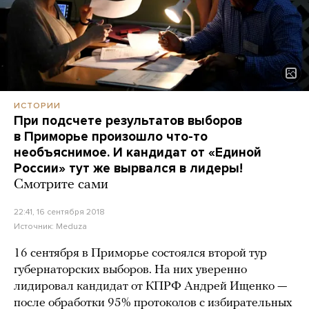
ИСТОРИИ
При подсчете результатов выборов
в Приморье произошло что-то
необъяснимое. И кандидат от «Единой
России» тут же вырвался в лидеры!
Смотрите сами
22:41, 16 сентября 2018
Источник:
Meduza
16 сентября в Приморье состоялся второй тур
губернаторских выборов. На них уверенно
лидировал кандидат от КПРФ Андрей Ищенко —
после обработки 95% протоколов с избирательных