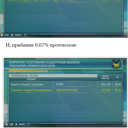
И, прибавив 0,07% протоколов: