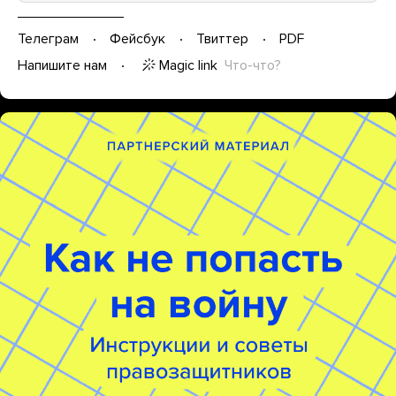
Телеграм
Фейсбук
Твиттер
PDF
Magic link
Что-что?
Напишите нам