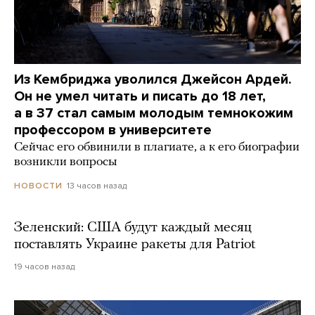
Из Кембриджа уволился Джейсон Ардей.
Он не умел читать и писать до 18 лет,
а в 37 стал самым молодым темнокожим
профессором в университете
Сейчас его обвинили в плагиате, а к его биографии
возникли вопросы
13 часов назад
НОВОСТИ
Зеленский: США будут каждый месяц
поставлять Украине ракеты для Patriot
19 часов назад