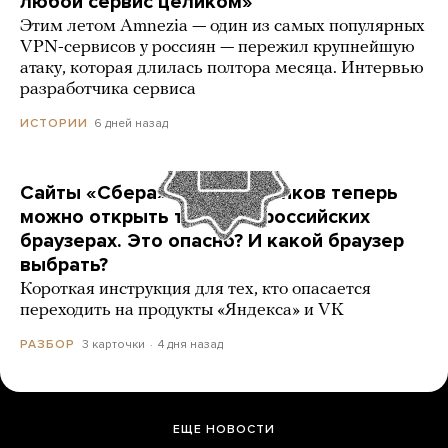
любой сервис целиком»
Этим летом Amnezia — один из самых популярных
VPN-сервисов у россиян — пережил крупнейшую
атаку, которая длилась полтора месяца. Интервью
разработчика сервиса
6 дней назад
ИСТОРИИ
Сайты «Сбера» и других банков теперь
можно открыть только в российских
браузерах. Это опасно? И какой браузер
выбрать?
Короткая инструкция для тех, кто опасается
переходить на продукты «Яндекса» и VK
3 карточки
4 дня назад
РАЗБОР
ЕЩЕ НОВОСТИ