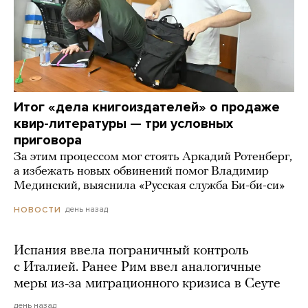
Итог «дела книгоиздателей» о продаже
квир-литературы — три условных
приговора
За этим процессом мог стоять Аркадий Ротенберг,
а избежать новых обвинений помог Владимир
Мединский, выяснила «Русская служба Би-би-си»
день назад
НОВОСТИ
Испания ввела пограничный контроль
с Италией. Ранее Рим ввел аналогичные
меры из-за миграционного кризиса в Сеуте
день назад