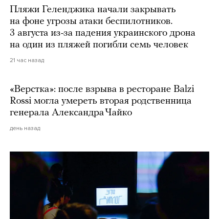
Пляжи Геленджика начали закрывать
на фоне угрозы атаки беспилотников.
3 августа из-за падения украинского дрона
на один из пляжей погибли семь человек
21 час назад
«Верстка»: после взрыва в ресторане Balzi
Rossi могла умереть вторая родственница
генерала Александра Чайко
день назад