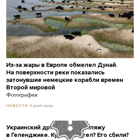
Из-за жары в Европе обмелел Дунай.
На поверхности реки показались
затонувшие немецкие корабли времен
Второй мировой
Фотографии
6 дней назад
НОВОСТИ
Украинский дрон попал по пляжу
в Геленджике. Куда он летел? Его сбили?