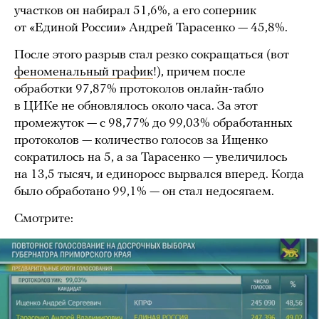
участков он набирал 51,6%, а его соперник
от «Единой России» Андрей Тарасенко — 45,8%.
После этого разрыв стал резко сокращаться (вот
феноменальный график
!), причем после
обработки 97,87% протоколов онлайн-табло
в ЦИКе не обновлялось около часа. За этот
промежуток — с 98,77% до 99,03% обработанных
протоколов — количество голосов за Ищенко
сократилось на 5, а за Тарасенко — увеличилось
на 13,5 тысяч, и единоросс вырвался вперед. Когда
было обработано 99,1% — он стал недосягаем.
Смотрите: