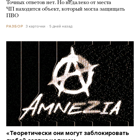
Точных ответов нет. Но недалеко от места
ЧП находится объект, который могла защищать
ПВО
3 карточки
5 дней назад
РАЗБОР
«Теоретически они могут заблокировать