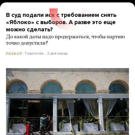
В суд подали иск с требованием снять
«Яблоко» с выборов. А разве это еще
можно сделать?
До какой даты надо продержаться, чтобы партию
точно допустили?
7 карточек
2 дня назад
РАЗБОР