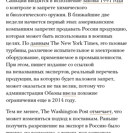
Санкции вводятся в исполнение
закона 1991 года
о контроле и запрете химического
и биологического оружия. В ближайшие две
недели начнется первый этап: американским
компаниям запретят продавать России продукцию,
которая может быть использована в военных
целях. По
данным
The New York Times, это газовые
турбины, различное испытательное и электронное
оборудование, применяемое в промышленности.
При этом, пишет издание со ссылкой
на неназванных экспертов, реальный перечень
продукции, на которую будет наложен запрет,
может оказаться не так велик, потому что
администрация Обамы
ввела
похожие
ограничения еще в 2014 году.
Тем не менее, The Washington Post
отмечает
, что
может измениться подход к поставкам. Раньше
получить разрешение на экспорт в Россию было