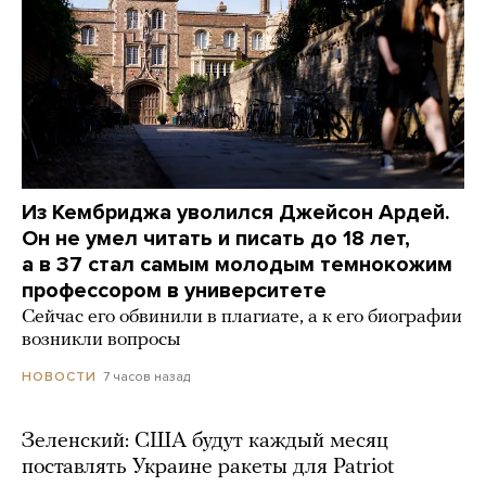
Из Кембриджа уволился Джейсон Ардей.
Он не умел читать и писать до 18 лет,
а в 37 стал самым молодым темнокожим
профессором в университете
Сейчас его обвинили в плагиате, а к его биографии
возникли вопросы
7 часов назад
НОВОСТИ
Зеленский: США будут каждый месяц
поставлять Украине ракеты для Patriot