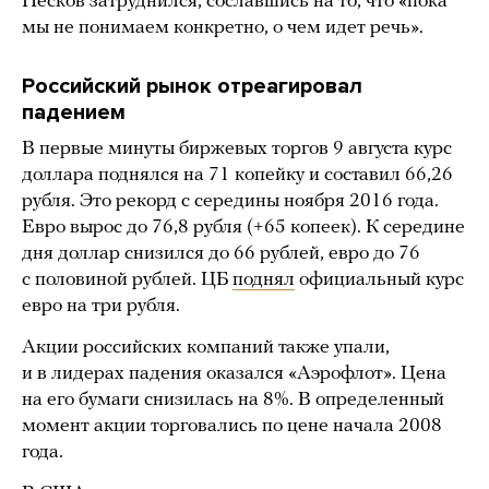
Песков затруднился, сославшись на то, что «пока
мы не понимаем конкретно, о чем идет речь».
Российский рынок отреагировал
падением
В первые минуты биржевых торгов 9 августа курс
доллара поднялся на 71 копейку и составил 66,26
рубля. Это рекорд с середины ноября 2016 года.
Евро вырос до 76,8 рубля (+65 копеек). К середине
дня доллар снизился до 66 рублей, евро до 76
с половиной рублей. ЦБ
поднял
официальный курс
евро на три рубля.
Акции российских компаний также упали,
и в лидерах падения оказался «Аэрофлот». Цена
на его бумаги снизилась на 8%. В определенный
момент акции торговались по цене начала 2008
года.