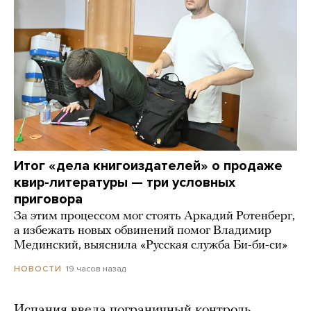
Итог «дела книгоиздателей» о продаже
квир-литературы — три условных
приговора
За этим процессом мог стоять Аркадий Ротенберг,
а избежать новых обвинений помог Владимир
Мединский, выяснила «Русская служба Би-би-си»
19 часов назад
НОВОСТИ
Испания ввела пограничный контроль