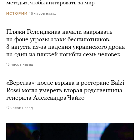
методы», чтобы агитировать за мир
16 часов назад
ИСТОРИИ
Пляжи Геленджика начали закрывать
на фоне угрозы атаки беспилотников.
3 августа из-за падения украинского дрона
на один из пляжей погибли семь человек
15 часов назад
«Верстка»: после взрыва в ресторане Balzi
Rossi могла умереть вторая родственница
генерала Александра Чайко
17 часов назад