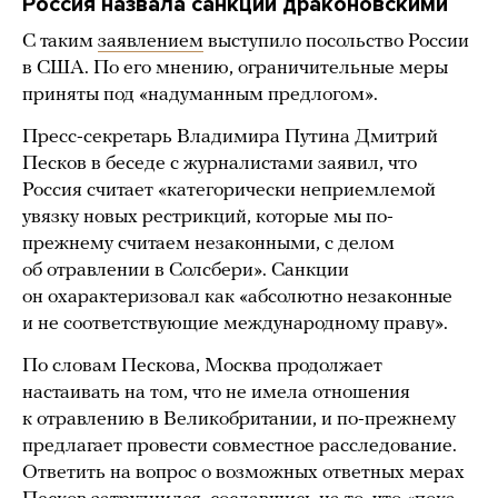
Россия назвала санкции драконовскими
С таким
заявлением
выступило посольство России
в США. По его мнению, ограничительные меры
приняты под «надуманным предлогом».
Пресс-секретарь Владимира Путина Дмитрий
Песков в беседе с журналистами заявил, что
Россия считает «категорически неприемлемой
увязку новых рестрикций, которые мы по-
прежнему считаем незаконными, с делом
об отравлении в Солсбери». Санкции
он охарактеризовал как «абсолютно незаконные
и не соответствующие международному праву».
По словам Пескова, Москва продолжает
настаивать на том, что не имела отношения
к отравлению в Великобритании, и по-прежнему
предлагает провести совместное расследование.
Ответить на вопрос о возможных ответных мерах