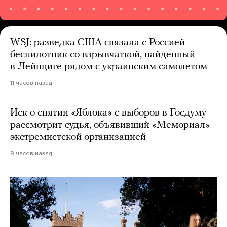
WSJ: разведка США связала с Россией
беспилотник со взрывчаткой, найденный
в Лейпциге рядом с украинским самолетом
11 часов назад
Иск о снятии «Яблока» с выборов в Госдуму
рассмотрит судья, объявивший «Мемориал»
экстремистской организацией
8 часов назад