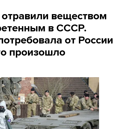
 отравили веществом
ретенным в СССР.
потребовала от России
то произошло