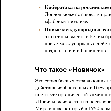
Кибератака на российские 
Лондон может атаковать пра
«фабрики троллей».
Новые международные сан
что готовы вместе с Великоб
новые международные действ
поддержали
и в Вашингтоне.
Что такое «Новичок»
Это серия боевых отравляющих в
действия, изобретенных в Госуда
институте органической химии и
«Новичков»
известно
из рассказов
Мирзаянова, который в 1990-х эм