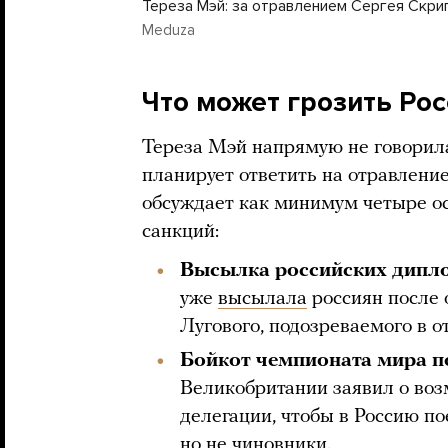
Тереза Мэй: за отравлением Сергея Скри
Meduza
Что может грозить Ро
Тереза Мэй напрямую не говорил
планирует ответить на отравление
обсуждает как минимум четыре 
санкций:
Высылка российских дипл
уже
высылала
россиян после
Лугового, подозреваемого в 
Бойкот чемпионата мира п
Великобритании заявил о во
делегации, чтобы в Россию по
но не чиновники.