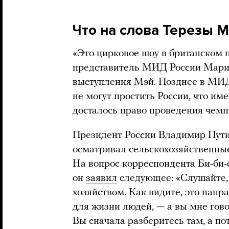
Что на слова Терезы М
«Это цирковое шоу в британском 
представитель МИД России Мария
выступления Мэй. Позднее в М
не могут простить России, что им
досталось право проведения чемп
Президент России Владимир Пути
осматривал сельскохозяйственны
На вопрос корреспондента Би-би-
он
заявил
следующее: «Слушайте,
хозяйством. Как видите, это напра
для жизни людей, — а вы мне гово
Вы сначала разберитесь там, а по