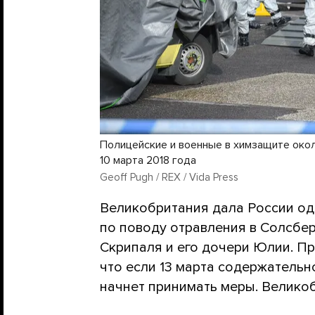
Полицейские и военные в химзащите око
10 марта 2018 года
Geoff Pugh / REX / Vida Press
Великобритания дала России од
по поводу отравления в Солсбе
Скрипаля и его дочери Юлии. Пр
что если 13 марта содержательно
начнет принимать меры. Велик