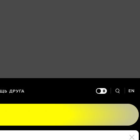
EN
ЩЬ ДРУГА