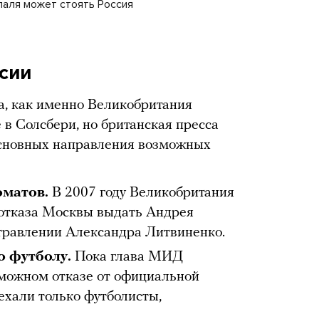
паля может стоять Россия
ссии
а, как именно Великобритания
 в Солсбери, но британская пресса
основных направления возможных
оматов.
В 2007 году Великобритания
 отказа Москвы выдать Андрея
отравлении Александра Литвиненко.
о футболу.
Пока глава МИД
зможном отказе от официальной
ехали только футболисты,