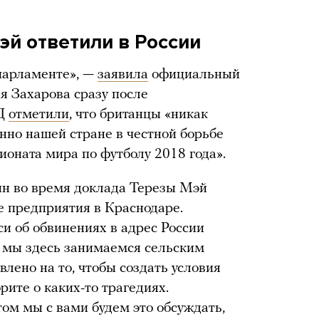
эй ответили в России
парламенте», —
заявила
официальный
 Захарова сразу после
ИД
отметили
, что британцы «никак
енно нашей стране в честной борьбе
ионата мира по футболу 2018 года».
н во время доклада Терезы Мэй
е предприятия в Краснодаре.
си об обвинениях в адрес России
 мы здесь занимаемся сельским
влено на то, чтобы создать условия
рите о каких-то трагедиях.
том мы с вами будем это обсуждать,