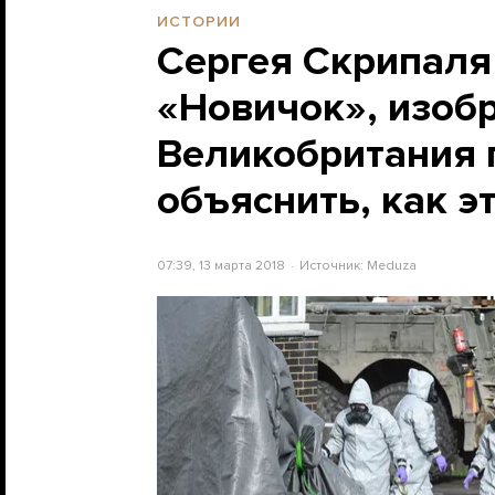
ИСТОРИИ
Сергея Скрипаля
«Новичок», изоб
Великобритания 
объяснить, как э
07:39, 13 марта 2018
Источник:
Meduza