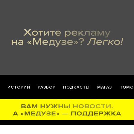
ИСТОРИИ
РАЗБОР
ПОДКАСТЫ
МАГАЗ
ПОМО