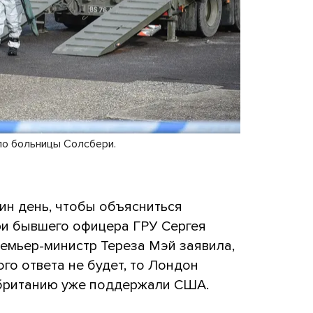
ло больницы Солсбери.
ин день, чтобы объясниться
ри бывшего офицера ГРУ Сергея
емьер-министр Тереза Мэй заявила,
го ответа не будет, то Лондон
обританию уже поддержали США.