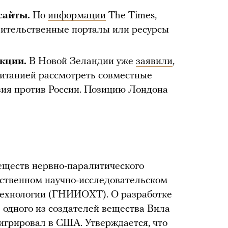
сайты.
По
информации
The Times,
вительственные порталы или ресурсы
кции.
В Новой Зеландии уже
заявили
,
ританией рассмотреть совместные
ия против России. Позицию Лондона
еществ нервно-паралитического
рственном научно-исследовательском
 технологии (ГНИИОХТ). О разработке
 одного из создателей вещества Вила
игрировал в США. Утверждается, что