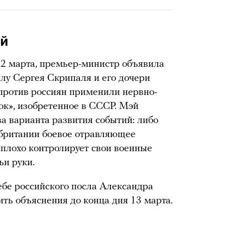
эй
12 марта, премьер-министр объявила
елу Сергея Скрипаля и его дочери
против россиян применили нервно-
к», изобретенное в СССР. Мэй
а варианта развития событий: либо
британии боевое отравляющее
 плохо контролирует свои военные
ьи руки.
ебе российского посла Александра
ть объяснения до конца дня 13 марта.