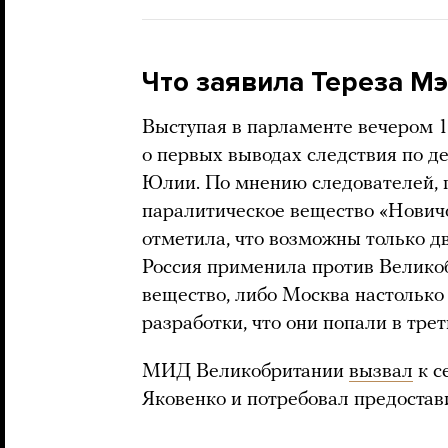
Что заявила Тереза М
Выступая в парламенте вечером 
о первых выводах следствия по д
Юлии. По мнению следователей, 
паралитическое вещество «Новичо
отметила, что возможны только дв
Россия применила против Велико
вещество, либо Москва настолько
разработки, что они попали в трет
МИД Великобритании
вызвал
к с
Яковенко и потребовал предостави