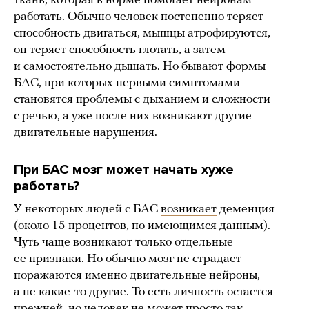
ткань, которая в норме помогает нейронам
работать. Обычно человек постепенно теряет
способность двигаться, мышцы атрофируются,
он теряет способность глотать, а затем
и самостоятельно дышать. Но бывают формы
БАС, при которых первыми симптомами
становятся проблемы с дыханием и сложности
с речью, а уже после них возникают другие
двигательные нарушения.
При БАС мозг может начать хуже
работать?
У некоторых людей с БАС
возникает
деменция
(около 15 процентов, по имеющимся данным).
Чуть чаще возникают только отдельные
ее признаки. Но обычно мозг не страдает —
поражаются именно двигательные нейроны,
а не какие-то другие. То есть личность остается
прежней, но человек не может просто так