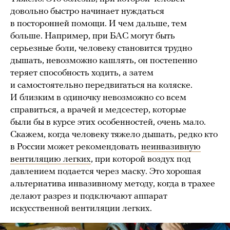
довольно быстро начинает нуждаться
в посторонней помощи. И чем дальше, тем
больше. Например, при БАС могут быть
серьезные боли, человеку становится трудно
дышать, невозможно кашлять, он постепенно
теряет способность ходить, а затем
и самостоятельно передвигаться на коляске.
И близким в одиночку невозможно со всем
справиться, а врачей и медсестер, которые
были бы в курсе этих особенностей, очень мало.
Скажем, когда человеку тяжело дышать, редко кто
в России может рекомендовать
неинвазивную
вентиляцию легких
, при которой воздух под
давлением подается через маску. Это хорошая
альтернатива инвазивному методу, когда в трахее
делают разрез и подключают аппарат
искусственной вентиляции легких.