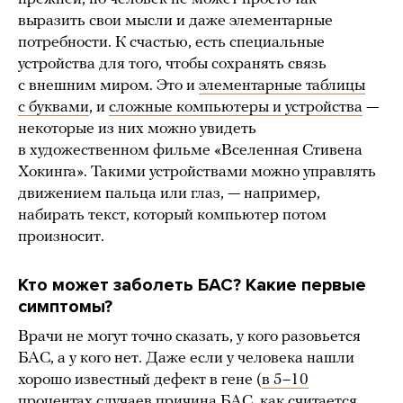
выразить свои мысли и даже элементарные
потребности. К счастью, есть специальные
устройства для того, чтобы сохранять связь
с внешним миром. Это и
элементарные таблицы
с буквами
, и
сложные компьютеры и устройства
—
некоторые из них можно увидеть
в художественном фильме «Вселенная Стивена
Хокинга». Такими устройствами можно управлять
движением пальца или глаз, — например,
набирать текст, который компьютер потом
произносит.
Кто может заболеть БАС? Какие первые
симптомы?
Врачи не могут точно сказать, у кого разовьется
БАС, а у кого нет. Даже если у человека нашли
хорошо известный дефект в гене (
в 5–10
процентах случаев
причина БАС, как считается,