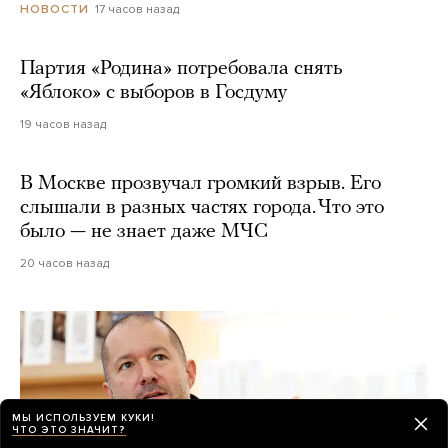
17 часов назад
НОВОСТИ
Партия «Родина» потребовала снять
«Яблоко» с выборов в Госдуму
19 часов назад
В Москве прозвучал громкий взрыв. Его
слышали в разных частях города. Что это
было — не знает даже МЧС
20 часов назад
МЫ ИСПОЛЬЗУЕМ КУКИ!
ЧТО ЭТО ЗНАЧИТ?