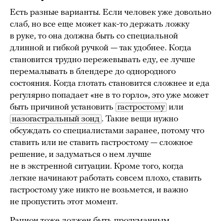
Есть разные варианты. Если человек уже довольно
слаб, но все еще может как-то держать ложку
в руке, то она должна быть со специальной
длинной и гибкой ручкой — так удобнее. Когда
становится трудно пережевывать еду, ее лучше
перемалывать в блендере до однородного
состояния. Когда глотать становится сложнее и еда
регулярно попадает «не в то горло», это уже может
быть причиной установить
гастростому
или
назогастральный зонд
. Такие вещи нужно
обсуждать со специалистами заранее, потому что
ставить или не ставить гастростому — сложное
решение, и задуматься о нем лучше
не в экстренной ситуации. Кроме того, когда
легкие начинают работать совсем плохо, ставить
гастростому уже никто не возьмется, и важно
не пропустить этот момент.
Рацион тоже должен быть продуманным.