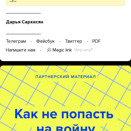
Дарья Саркисян
Телеграм
Фейсбук
Твиттер
PDF
Magic link
Что-что?
Напишите нам