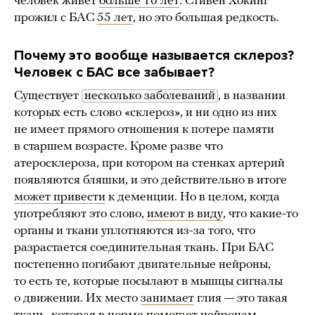
человек живет
больше 10 лет
. Стивен Хокинг
прожил с БАС
55 лет
, но это большая редкость.
Почему это вообще называется склероз?
Человек с БАС все забывает?
Существует
несколько заболеваний
, в названии
которых есть слово «склероз», и ни одно из них
не имеет прямого отношения к потере памяти
в старшем возрасте. Кроме разве что
атеросклероза, при котором на стенках артерий
появляются бляшки, и это действительно в итоге
может привести
к деменции. Но в целом, когда
употребляют это слово,
имеют в виду
, что какие-то
органы и ткани уплотняются из-за того, что
разрастается соединительная ткань. При БАС
постепенно погибают двигательные нейроны,
то есть те, которые посылают в мышцы сигналы
о движении. Их место
занимает
глия — это такая