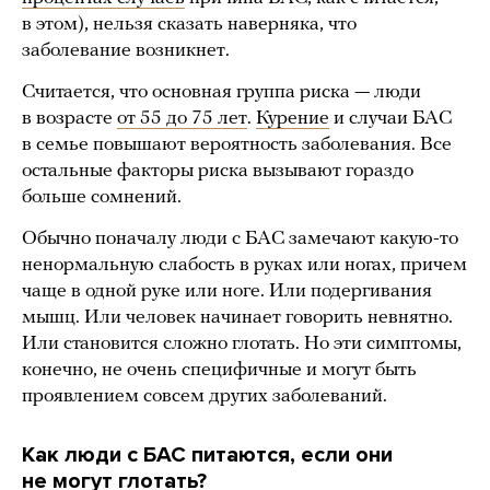
в этом), нельзя сказать наверняка, что
заболевание возникнет.
Считается, что основная группа риска — люди
в возрасте
от 55 до 75 лет
.
Курение
и случаи БАС
в семье повышают вероятность заболевания. Все
остальные факторы риска вызывают гораздо
больше сомнений.
Обычно поначалу люди с БАС замечают какую-то
ненормальную слабость в руках или ногах, причем
чаще в одной руке или ноге. Или подергивания
мышц. Или человек начинает говорить невнятно.
Или становится сложно глотать. Но эти симптомы,
конечно, не очень специфичные и могут быть
проявлением совсем других заболеваний.
Как люди с БАС питаются, если они
не могут глотать?