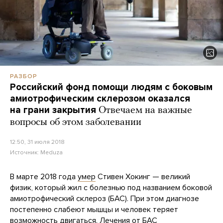
РАЗБОР
Российский фонд помощи людям с боковым
амиотрофическим склерозом оказался
на грани закрытия
Отвечаем на важные
вопросы об этом заболевании
12:50, 31 июля 2018
Источник:
Meduza
В марте 2018 года
умер
Стивен Хокинг — великий
физик, который жил с болезнью под названием боковой
амиотрофический склероз (БАС). При этом диагнозе
постепенно слабеют мышцы и человек теряет
возможность двигаться. Лечения от БАС