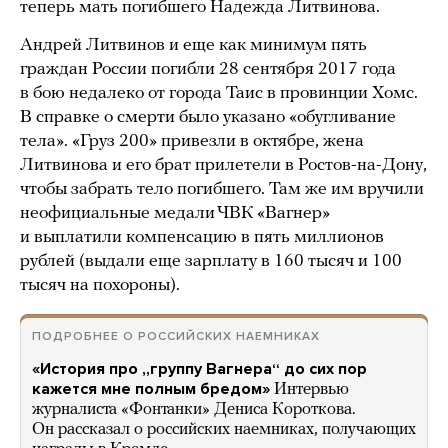
теперь мать погибшего Надежда Литвинова.
Андрей Литвинов и еще как минимум пять
граждан России погибли 28 сентября 2017 года
в бою недалеко от города Таис в провинции Хомс.
В справке о смерти было указано «обугливание
тела». «Груз 200» привезли в октябре, жена
Литвинова и его брат прилетели в Ростов-на-Дону,
чтобы забрать тело погибшего. Там же им вручили
неофициальные медали ЧВК «Вагнер»
и выплатили компенсацию в пять миллионов
рублей (выдали еще зарплату в 160 тысяч и 100
тысяч на похороны).
ПОДРОБНЕЕ О РОССИЙСКИХ НАЕМНИКАХ
«История про „группу Вагнера“ до сих пор
кажется мне полным бредом»
Интервью
журналиста «Фонтанки» Дениса Короткова.
Он рассказал о российских наемниках, получающих