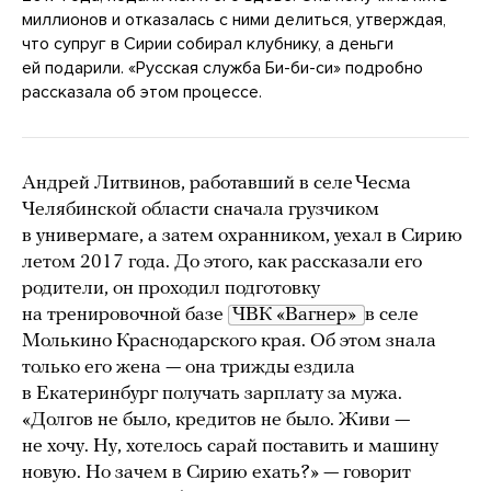
миллионов и отказалась с ними делиться, утверждая,
что супруг в Сирии собирал клубнику, а деньги
ей подарили. «Русская служба Би-би-си» подробно
рассказала об этом процессе.
Андрей Литвинов, работавший в селе Чесма
Челябинской области сначала грузчиком
в универмаге, а затем охранником, уехал в Сирию
летом 2017 года. До этого, как рассказали его
родители, он проходил подготовку
на тренировочной базе
ЧВК «Вагнер» 
в селе
Молькино Краснодарского края. Об этом знала
только его жена — она трижды ездила
в Екатеринбург получать зарплату за мужа.
«Долгов не было, кредитов не было. Живи —
не хочу. Ну, хотелось сарай поставить и машину
новую. Но зачем в Сирию ехать?» — говорит