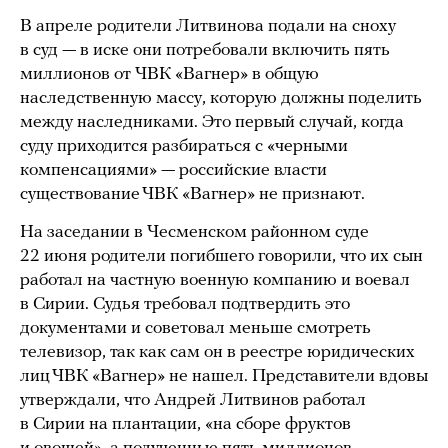
В апреле родители Литвинова подали на сноху
в суд — в иске они потребовали включить пять
миллионов от ЧВК «Вагнер» в общую
наследственную массу, которую должны поделить
между наследниками. Это первый случай, когда
суду приходится разбираться с «черными
компенсациями» — российские власти
существование ЧВК «Вагнер» не признают.
На заседании в Чесменском районном суде
22 июня родители погибшего говорили, что их сын
работал на частную военную компанию и воевал
в Сирии. Судья требовал подтвердить это
документами и советовал меньше смотреть
телевизор, так как сам он в реестре юридических
лиц ЧВК «Вагнер» не нашел. Представители вдовы
утверждали, что Андрей Литвинов работал
в Сирии на плантации, «на сборе фруктов