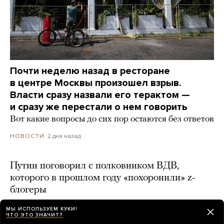
Почти неделю назад в ресторане
в центре Москвы произошел взрыв.
Власти сразу назвали его терактом —
и сразу же перестали о нем говорить
Вот какие вопросы до сих пор остаются без ответов
2 дня назад
НОВОСТИ
Путин поговорил с полковником ВДВ,
которого в прошлом году «похоронили» z-
блогеры
2 дня назад
МЫ ИСПОЛЬЗУЕМ КУКИ!
ЧТО ЭТО ЗНАЧИТ?