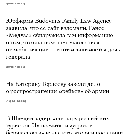
день назад
Юрфирма Budovnits Family Law Agency
заявила, что ее сайт взломали. Ранее
«Медуза» обнаружила там информацию
о том, что она помогает уклоняться
от мобилизации — и этим занимается дочь
генерала
день назад
На Катерину Гордееву завели дело
о распространении «фейков» об армии
2 дня назад
В Швеции задержали пару российских
туристов. Их посчитали «угрозой
безопасности» из-за того, что они поставили