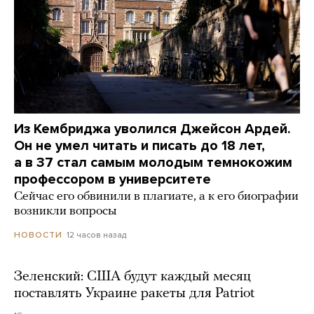
Из Кембриджа уволился Джейсон Ардей.
Он не умел читать и писать до 18 лет,
а в 37 стал самым молодым темнокожим
профессором в университете
Сейчас его обвинили в плагиате, а к его биографии
возникли вопросы
12 часов назад
НОВОСТИ
Зеленский: США будут каждый месяц
поставлять Украине ракеты для Patriot