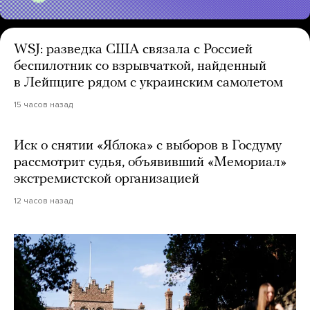
WSJ: разведка США связала с Россией
беспилотник со взрывчаткой, найденный
в Лейпциге рядом с украинским самолетом
15 часов назад
Иск о снятии «Яблока» с выборов в Госдуму
рассмотрит судья, объявивший «Мемориал»
экстремистской организацией
12 часов назад