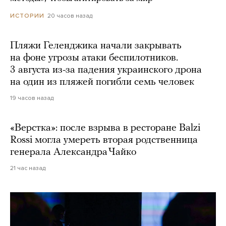
20 часов назад
ИСТОРИИ
Пляжи Геленджика начали закрывать
на фоне угрозы атаки беспилотников.
3 августа из-за падения украинского дрона
на один из пляжей погибли семь человек
19 часов назад
«Верстка»: после взрыва в ресторане Balzi
Rossi могла умереть вторая родственница
генерала Александра Чайко
21 час назад