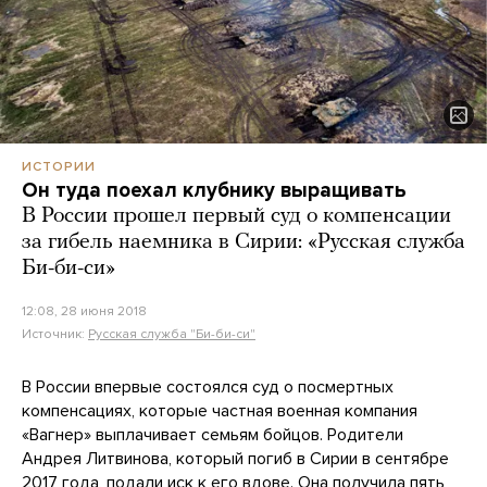
ИСТОРИИ
Он туда поехал клубнику выращивать
В России прошел первый суд о компенсации
за гибель наемника в Сирии: «Русская служба
Би-би-си»
12:08, 28 июня 2018
Источник:
Русская служба "Би-би-си"
В России впервые состоялся суд о посмертных
компенсациях, которые частная военная компания
«Вагнер» выплачивает семьям бойцов. Родители
Андрея Литвинова, который погиб в Сирии в сентябре
2017 года, подали иск к его вдове. Она получила пять