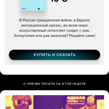
Константин Зарубин, «Наше сердце
бьётся за всех»
О ЧЕМ МЫ ПИСАЛИ НА ЭТОЙ НЕДЕЛЕ