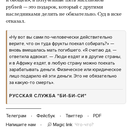
и овощей», а полученные пять миллионов
рублей — это подарок, который с другими
наследниками делить не обязательно. Суд в иске
отказал.
«Ну вот вы сами по-человечески действительно
верите, что он туда фрукты поехал собирать?» —
вновь вмешалась мать погибшего. «Я считаю да, —
ответила адвокат. — Люди ездят и в другие страны,
и в Африку ездят, в любую страну можно поехать
зарабатывать деньги. Физическое или юридическое
лицо подарило ей эти деньги. Это не обязательно
за какую-то смерть».
РУССКАЯ СЛУЖБА "БИ-БИ-СИ"
Телеграм
Фейсбук
Твиттер
PDF
Magic link
Что-что?
Напишите нам