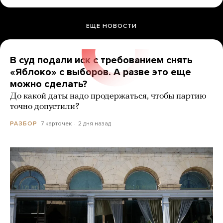
ЕЩЕ НОВОСТИ
В суд подали иск с требованием снять
«Яблоко» с выборов. А разве это еще
можно сделать?
До какой даты надо продержаться, чтобы партию
точно допустили?
7 карточек
2 дня назад
РАЗБОР