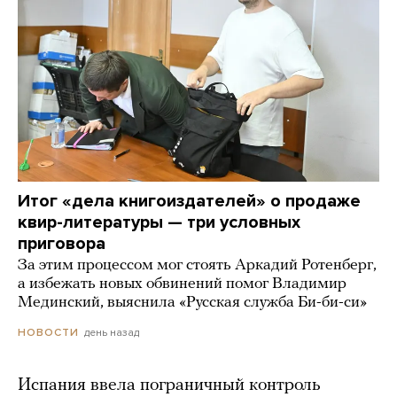
Итог «дела книгоиздателей» о продаже
квир-литературы — три условных
приговора
За этим процессом мог стоять Аркадий Ротенберг,
а избежать новых обвинений помог Владимир
Мединский, выяснила «Русская служба Би-би-си»
день назад
НОВОСТИ
Испания ввела пограничный контроль