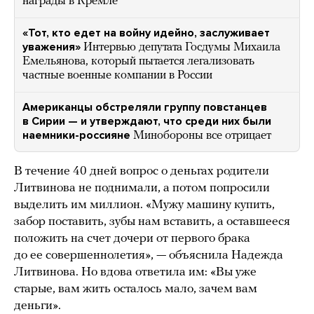
награды в Кремле
«Тот, кто едет на войну идейно, заслуживает
уважения»
Интервью депутата Госдумы Михаила
Емельянова, который пытается легализовать
частные военные компании в России
Американцы обстреляли группу повстанцев
в Сирии — и утверждают, что среди них были
наемники-россияне
Минобороны все отрицает
В течение 40 дней вопрос о деньгах родители
Литвинова не поднимали, а потом попросили
выделить им миллион. «Мужу машину купить,
забор поставить, зубы нам вставить, а оставшееся
положить на счет дочери от первого брака
до ее совершеннолетия», — объяснила Надежда
Литвинова. Но вдова ответила им: «Вы уже
старые, вам жить осталось мало, зачем вам
деньги».