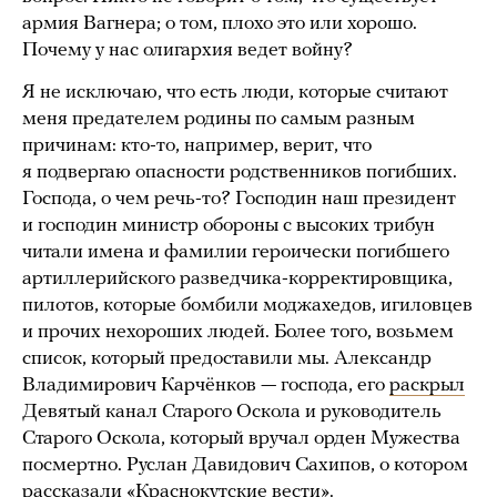
армия Вагнера; о том, плохо это или хорошо.
Почему у нас олигархия ведет войну?
Я не исключаю, что есть люди, которые считают
меня предателем родины по самым разным
причинам: кто-то, например, верит, что
я подвергаю опасности родственников погибших.
Господа, о чем речь-то? Господин наш президент
и господин министр обороны с высоких трибун
читали имена и фамилии героически погибшего
артиллерийского разведчика-корректировщика,
пилотов, которые бомбили моджахедов, игиловцев
и прочих нехороших людей. Более того, возьмем
список, который предоставили мы. Александр
Владимирович Карчёнков — господа, его
раскрыл
Девятый канал Старого Оскола и руководитель
Старого Оскола, который вручал орден Мужества
посмертно. Руслан Давидович Сахипов, о котором
рассказали
«Краснокутские вести».