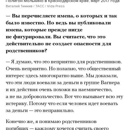
Полигон Молькино в Краснодарском крае, март 2017 года
Виталий Тимкив / ТАСС / Vida Press
— Вы перечисляете имена, о которых и так
было известно. Но ведь вы публиковали
имена, которые прежде нигде
не фигурировали. Вы считаете, что это
действительно не создает опасности для
родственников?
— Я думаю, что это неприятно для родственников.
Очень неприятно. Но полагаю, что общественный
интерес здесь многократно выше. Мы доказали,
что эти люди воевали за деньги в группе Вагнера
и их действия очень похожи на наемничество,
а не на добровольчество. Вот что вызывает всю эту
истерику. Потому что если человек идет воевать
за деньги — это неправильно.
Конечно же, я понимаю родственников
погибших — каждому хочется считать своего