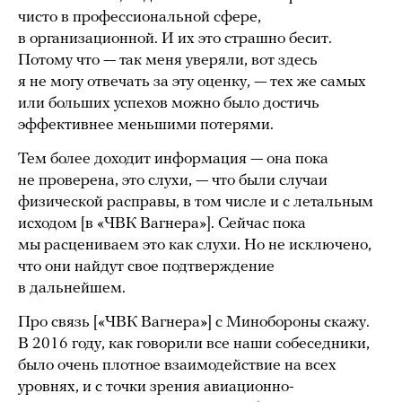
чисто в профессиональной сфере,
в организационной. И их это страшно бесит.
Потому что — так меня уверяли, вот здесь
я не могу отвечать за эту оценку, — тех же самых
или больших успехов можно было достичь
эффективнее меньшими потерями.
Тем более доходит информация — она пока
не проверена, это слухи, — что были случаи
физической расправы, в том числе и с летальным
исходом [в «ЧВК Вагнера»]. Сейчас пока
мы расцениваем это как слухи. Но не исключено,
что они найдут свое подтверждение
в дальнейшем.
Про связь [«ЧВК Вагнера»] с Минобороны скажу.
В 2016 году, как говорили все наши собеседники,
было очень плотное взаимодействие на всех
уровнях, и с точки зрения авиационно-