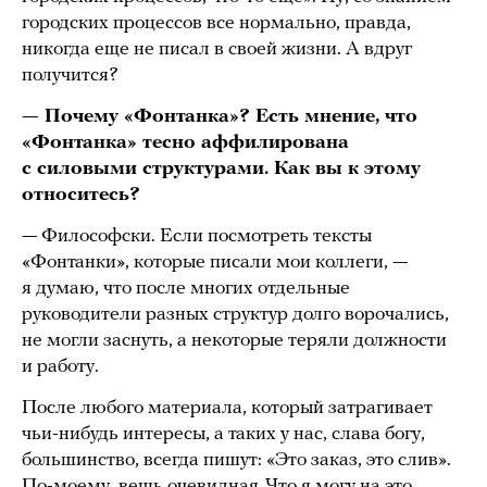
городских процессов все нормально, правда,
никогда еще не писал в своей жизни. А вдруг
получится?
— Почему «Фонтанка»? Есть мнение, что
«Фонтанка» тесно аффилирована
с силовыми структурами. Как вы к этому
относитесь?
— Философски. Если посмотреть тексты
«Фонтанки», которые писали мои коллеги, —
я думаю, что после многих отдельные
руководители разных структур долго ворочались,
не могли заснуть, а некоторые теряли должности
и работу.
После любого материала, который затрагивает
чьи-нибудь интересы, а таких у нас, слава богу,
большинство, всегда пишут: «Это заказ, это слив».
По-моему, вещь очевидная. Что я могу на это