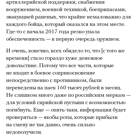
артиллерийской поддержки, снабжения
вооружением, военной техникой, боеприпасами,
эвакуацией раненых, что крайне немаловажно для
каждого бойца, который оказался на этом месте.
Где-то с начала 2017 года резко упала
обеспеченность — в первую очередь оружием.
И очень, конечно, всех обидело то, что [с того же
времени] стало гораздо хуже денежное
довольствие. Потому что все части, которые
не входят в боевое соприкосновение
непосредственно с противником, были
переведены на паек 160 тысяч рублей в месяц.
Не слишком много даже по российским меркам —
для условий сирийской пустыни с возможностью
погибнуть. Еще — опять-таки, информация будет
проверяться — якобы роты, которые прибыли
на смену не так давно, очень сильно
недополучили.