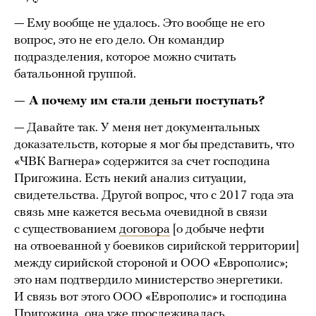
— Ему вообще не удалось. Это вообще не его
вопрос, это не его дело. Он командир
подразделения, которое можно считать
батальонной группой.
— А почему им стали деньги поступать?
— Давайте так. У меня нет документальных
доказательств, которые я мог бы представить, что
«ЧВК Вагнера» содержится за счет господина
Пригожина. Есть некий анализ ситуации,
свидетельства. Другой вопрос, что с 2017 года эта
связь мне кажется весьма очевидной в связи
с существованием
договора
[о добыче нефти
на отвоеванной у боевиков сирийской территории]
между сирийской стороной и ООО «Европолис»;
это нам подтвердило министерство энергетики.
И связь вот этого ООО «Европолис» и господина
Пригожина, она уже прослеживалась.