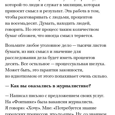
которой-то люди и служат в милиции, которая
приносит смысл и результат. Эта работа в том,
чтобы разговаривать с людьми, процентов
на восемьдесят. Думать, находить людей,
говорить. Но этот процесс таким количеством
бумаг обложен, что иногда смысл теряется.
Возьмите любое уголовное дело — тысячи листов
бумаги, из них смысл и значение для
расследования дела будет иметь процентов
десять. Все остальное — процессуальная шелуха.
Может быть, это гарантия законности,
но идиотизмом от этого попахивает очень сильно.
— Как вы оказались в журналистике?
— Написал письмо с предложением своих услуг.
На «Фонтанке» была вакансия журналиста.
Я говорю: «Хочу». Мне: «Потребуется знание
городских процессов, что-то еще». Ну, со знанием