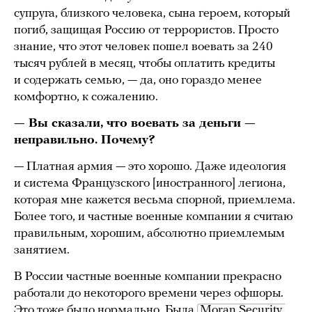
супруга, близкого человека, сына героем, который
погиб, защищая Россию от террористов. Просто
знание, что этот человек пошел воевать за 240
тысяч рублей в месяц, чтобы оплатить кредиты
и содержать семью, — да, оно гораздо менее
комфортно, к сожалению.
— Вы сказали, что воевать за деньги —
неправильно. Почему?
— Платная армия — это хорошо. Даже идеология
и система Французского [иностранного] легиона,
которая мне кажется весьма спорной, приемлема.
Более того, и частные военные компании я считаю
правильным, хорошим, абсолютно приемлемым
занятием.
В России частные военные компании прекрасно
работали до некоторого времени через офшоры.
Это тоже было нормально. Была
Moran Security 