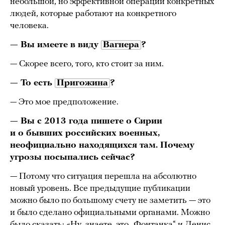
небольшой, но эффективной операции конкретных
людей, которые работают на конкретного
человека.
— Вы имеете в виду
Вагнера
?
— Скорее всего, того, кто стоит за ним.
— То есть
Пригожина
?
—
Это мое предположение.
— Вы с 2013 года пишете о Сирии
и о бывших российских военных,
неофициально находящихся там. Почему
угрозы посыпались сейчас?
— Потому что ситуация перешла на абсолютно
новый уровень. Все предыдущие публикации
можно было по большому счету не заметить — это
и было сделано официальными органами. Можно
было сказать: «Ну, знаете, это „Фонтанка“ и Денис