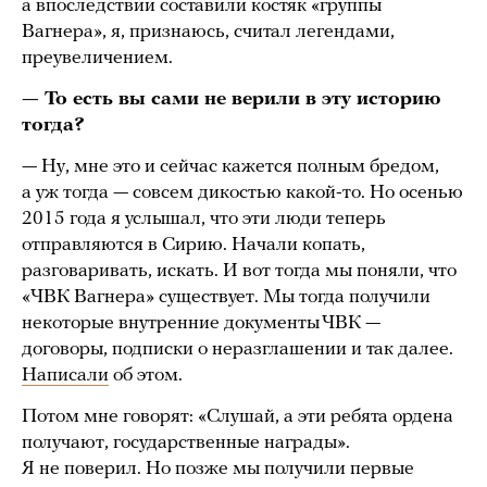
а впоследствии составили костяк «группы
Вагнера», я, признаюсь, считал легендами,
преувеличением.
— То есть вы сами не верили в эту историю
тогда?
— Ну, мне это и сейчас кажется полным бредом,
а уж тогда — совсем дикостью какой-то. Но осенью
2015 года я услышал, что эти люди теперь
отправляются в Сирию. Начали копать,
разговаривать, искать. И вот тогда мы поняли, что
«ЧВК Вагнера» существует. Мы тогда получили
некоторые внутренние документы ЧВК —
договоры, подписки о неразглашении и так далее.
Написали
об этом.
Потом мне говорят: «Слушай, а эти ребята ордена
получают, государственные награды».
Я не поверил. Но позже мы получили первые