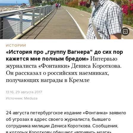
ИСТОРИИ
«История про „группу Вагнера“ до сих пор
кажется мне полным бредом»
Интервью
журналиста «Фонтанки» Дениса Короткова.
Он рассказал о российских наемниках,
получающих награды в Кремле
13:16, 29 августа 2017
Источник:
Meduza
24 августа петербургское издание «Фонтанка» заявило
об угрозах в адрес своего журналиста, бывшего
сотрудника милиции Дениса Короткова. Сообщения,
в которых Короткову обещают «вправить мозги»