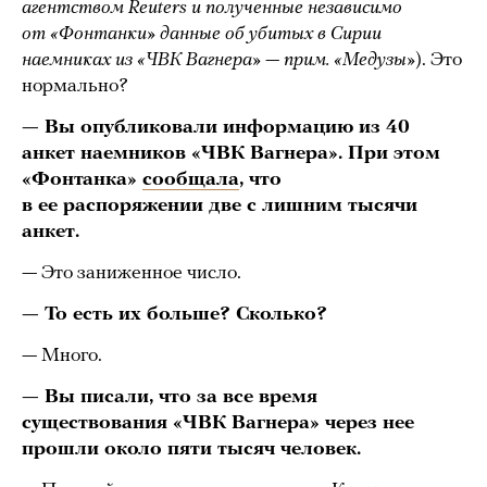
агентством Reuters и полученные независимо
от «Фонтанки» данные об убитых в Сирии
наемниках из «ЧВК Вагнера» — прим. «Медузы»
). Это
нормально?
— Вы опубликовали информацию из 40
анкет наемников «ЧВК Вагнера». При этом
«Фонтанка»
сообщала
, что
в ее распоряжении две с лишним тысячи
анкет.
— Это заниженное число.
— То есть их больше? Сколько?
— Много.
— Вы писали, что за все время
существования «ЧВК Вагнера» через нее
прошли около пяти тысяч человек.