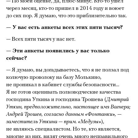
— По моей оценке, да, плюс-минус. Кто-то ушел
через месяц, кто-то пришел в 2014 году и воюет
до сих пор. Я думаю, что это приблизительно так.
— У вас есть анкеты всех этих пяти тысяч?
— Всех пяти тысяч у нас нет.
— Эти анкеты появились у вас только
сейчас?
— Я думаю, вы догадываетесь, что я не ползал под
колючую проволоку на базу Молькино,
не проникал в кабинет службы безопасности…
Я не готов оценивать полководческие качества
господина Уткина и господина Трошева (
Дмитрий
Уткин, предположительно, настоящее имя Вагнера;
Андрей Трошев, согласно данным «Фонтанки», —
заместитель Уткина — прим. «Медузы»
),
не являюсь специалистом. Но те, кто является,
многие из них, видят очень много неправильного