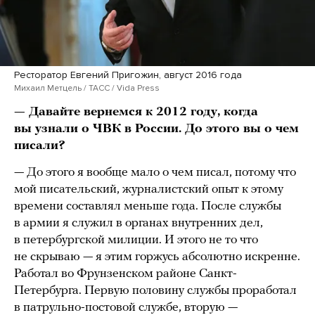
Ресторатор Евгений Пригожин, август 2016 года
Михаил Метцель / ТАСС / Vida Press
— Давайте вернемся к 2012 году, когда
вы узнали о ЧВК в России. До этого вы о чем
писали?
— До этого я вообще мало о чем писал, потому что
мой писательский, журналистский опыт к этому
времени составлял меньше года. После службы
в армии я служил в органах внутренних дел,
в петербургской милиции. И этого не то что
не скрываю — я этим горжусь абсолютно искренне.
Работал во Фрунзенском районе Санкт-
Петербурга. Первую половину службы проработал
в патрульно-постовой службе, вторую —