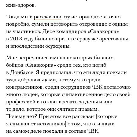
жив-здоров.
Тогда мы и
рассказали
эту историю достаточно
подробно, сумели поговорить откровенно с одним
из участников. Двое командиров «Славкорпа»
в 2013 году были по прилете сразу же арестованы
и впоследствии осуждены.
Мне встречались имена некоторых бывших
бойцов «Славкорпа» среди тех, кто погиб
в Донбассе. Я предполагал, что эти люди поехали
туда добровольцами, потому что среди
контрактников, среди сотрудников ЧВК достаточно
много людей, которые считают военное дело своей
профессией и готовы воевать за деньги или
то дело, которое они считают правым.
Почему нет? При этом все рассказы [которые
я слышал от источников] о том, что эти люди
на самом деле поехали в составе ЧВК,