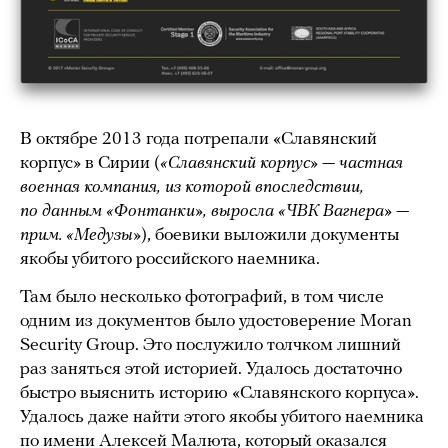
В октябре 2013 года потрепали «Славянский
корпус» в Сирии (
«Славянский корпус» — частная
военная компания, из которой впоследствии,
по данным «Фонтанки», выросла «ЧВК Вагнера» —
прим. «Медузы»
), боевики выложили документы
якобы убитого российского наемника.
Там было несколько фотографий, в том числе
одним из документов было удостоверение Moran
Security Group. Это послужило толчком лишний
раз заняться этой историей. Удалось достаточно
быстро выяснить историю «Славянского корпуса».
Удалось даже найти этого якобы убитого наемника
по имени Алексей Малюта, который оказался