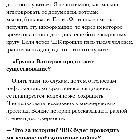
должно случиться. Я не понимаю, как можно
игнорировать те документы, которые
мы опубликовали. Если «Фонтанка» смогла
получить эту информацию, то через некоторое
время она станет доступна еще более широкому
кругу. Если через ЧВК прошли пять тысяч человек,
[рано или поздно] где-то… что-то случится.
— «Группа Вагнера» продолжит
существование?
— Опять-таки, по слухам, по тем отголоскам
информации, которая доносится до меня,
ее планируется, конечно же, сохранить.
И использовать, возможно, в коммерческих
проектах. Всякие истории рассказывают, разной
степени достоверности.
— Что за истории? ЧВК будет проводить
маленькие победоносные войны?