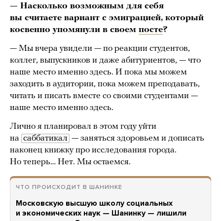
— Насколько возможным для себя
вы считаете вариант с эмиграцией, который
косвенно упомянули в своем
посте
?
— Мы вчера увидели — по реакции студентов,
коллег, выпускников и даже абитуриентов, — что
наше место именно здесь. И пока мы можем
заходить в аудитории, пока можем преподавать,
читать и писать вместе со своими студентами —
наше место именно здесь.
Лично я планировал в этом году уйти
на
саббатикал
— заняться здоровьем и дописать
наконец книжку про исследования города.
Но теперь… Нет. Мы остаемся.
ЧТО ПРОИСХОДИТ В ШАНИНКЕ
Московскую высшую школу социальных
и экономических наук — Шанинку — лишили