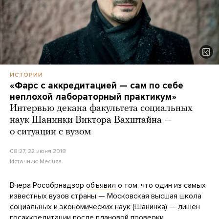
ИСТОРИИ
«Фарс с аккредитацией — сам по себе
неплохой лабораторный практикум»
Интервью декана факультета социальных
наук Шанинки Виктора Вахштайна —
о ситуации с вузом
08:27, 22 июня 2018
Источник:
Meduza
Вчера Рособрнадзор
объявил
о том, что один из самых
известных вузов страны — Московская высшая школа
социальных и экономических наук (Шанинка) — лишен
госаккредитации после плановой проверки