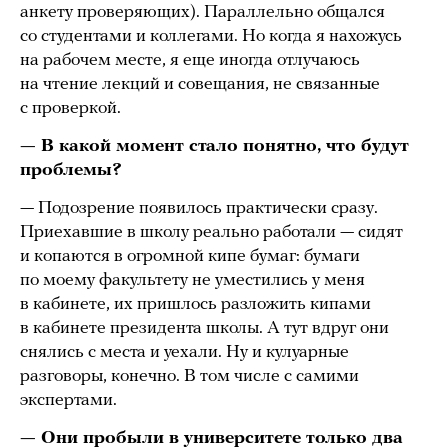
анкету проверяющих). Параллельно общался
со студентами и коллегами. Но когда я нахожусь
на рабочем месте, я еще иногда отлучаюсь
на чтение лекций и совещания, не связанные
с проверкой.
— В какой момент стало понятно, что будут
проблемы?
— Подозрение появилось практически сразу.
Приехавшие в школу реально работали — сидят
и копаются в огромной кипе бумаг: бумаги
по моему факультету не уместились у меня
в кабинете, их пришлось разложить кипами
в кабинете президента школы. А тут вдруг они
снялись с места и уехали. Ну и кулуарные
разговоры, конечно. В том числе с самими
экспертами.
— Они пробыли в университете только два