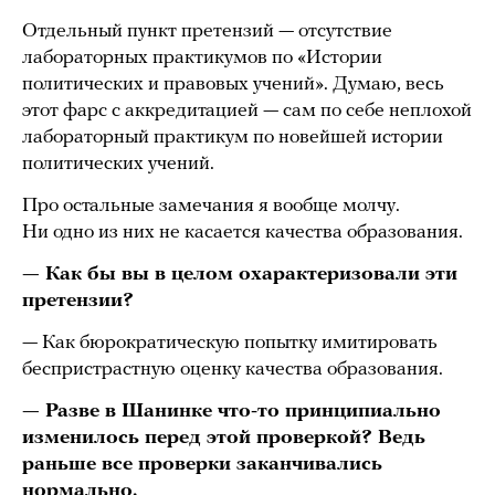
Отдельный пункт претензий — отсутствие
лабораторных практикумов по «Истории
политических и правовых учений». Думаю, весь
этот фарс с аккредитацией — сам по себе неплохой
лабораторный практикум по новейшей истории
политических учений.
Про остальные замечания я вообще молчу.
Ни одно из них не касается качества образования.
— Как бы вы в целом охарактеризовали эти
претензии?
— Как бюрократическую попытку имитировать
беспристрастную оценку качества образования.
— Разве в Шанинке что-то принципиально
изменилось перед этой проверкой? Ведь
раньше все проверки заканчивались
нормально.