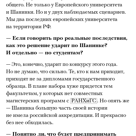
общего. Не только у Европейского университета
и Шанинки. Но и у двух наблюдаемых сценариев.
Мы два последних европейских университета
на территории РФ.
— Если говорить про реальные последствия,
как это решение ударит по Шанинке?
И отдельно — по студентам?
— Это, конечно, ударит по конкурсу этого года.
Но не думаю, что сильно. Те, кто к нам приходит,
приходят не за дипломами государственного
образца. В плане набора хуже придется тем
факультетам, у которых нет совместных
магистерских программ с
РАНХиГС
. Но опять же
— Шанинка большую часть своей истории
не имела российской аккредитации. И прекрасно
без нее обходилась.
— Понятно ли, что будет предпринимать