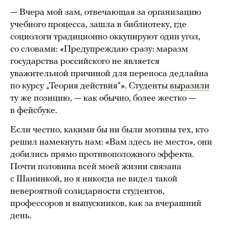
— Вчера мой зам, отвечающая за организацию
учебного процесса, зашла в библиотеку, где
социологи традиционно оккупируют один угол,
со словами: «Предупреждаю сразу: маразм
государства российского не является
уважительной причиной для переноса дедлайна
по курсу „Теория действия“». Студенты
выразили
ту же позицию, — как обычно, более жестко —
в фейсбуке.
Если честно, какими бы ни были мотивы тех, кто
решил намекнуть нам: «Вам здесь не место», они
добились прямо противоположного эффекта.
Почти половина всей моей жизни связана
с Шанинкой, но я никогда не видел такой
невероятной солидарности студентов,
профессоров и выпускников, как за вчерашний
день.