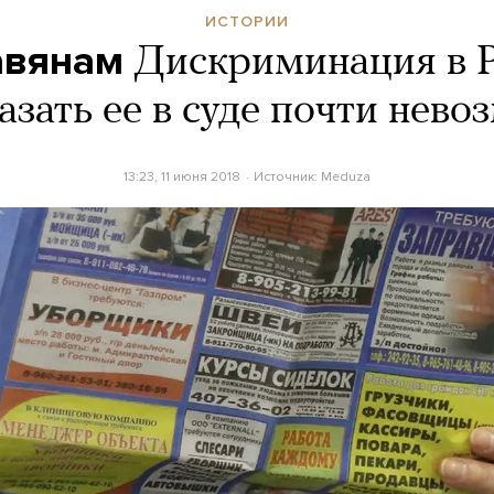
ИСТОРИИ
авянам
Дискриминация в Р
азать ее в суде почти нев
13:23, 11 июня 2018
Источник:
Meduza