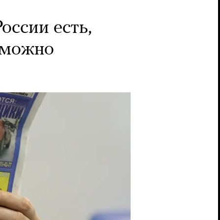
оссии есть,
озможно