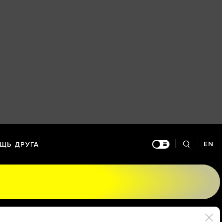
EN
ЩЬ ДРУГА