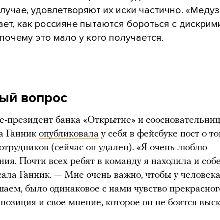
лучае, удовлетворяют их иски частично. «Медуз
ает, как россияне пытаются бороться с дискри
 почему это мало у кого получается.
ый вопрос
е-президент банка «Открытие» и соосновательниц
а Ганник
опубликовала
у себя в фейсбуке пост о то
отрудников (сейчас он удален). «Я очень люблю
ния. Почти всех ребят в команду я находила и соб
сала Ганник. — Мне очень важно, чтобы у человека
аем, было одинаковое с нами чувство прекрасног
позиция и свое мнение, которое он не боится выс