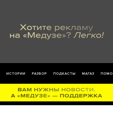
ИСТОРИИ
РАЗБОР
ПОДКАСТЫ
МАГАЗ
ПОМО