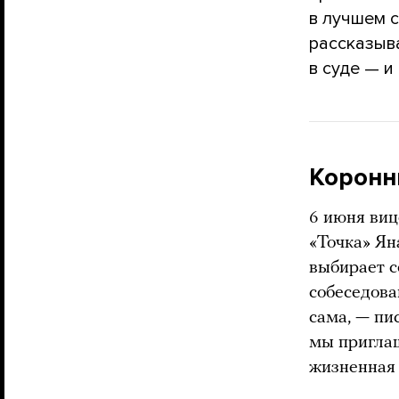
в лучшем с
рассказыв
в суде — и
Коронн
6 июня виц
«Точка» Ян
выбирает с
собеседова
сама, — пи
мы приглаш
жизненная 