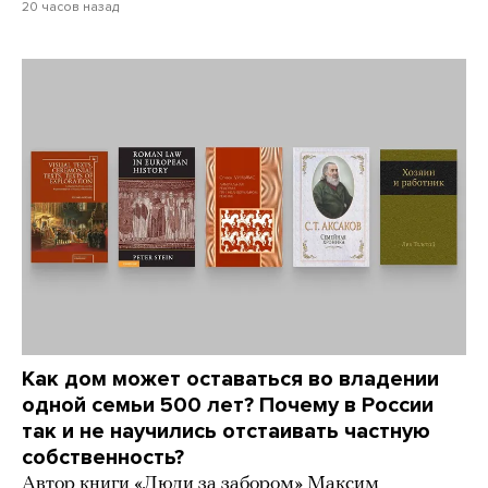
20 часов назад
Как дом может оставаться во владении
одной семьи 500 лет? Почему в России
так и не научились отстаивать частную
собственность?
Автор книги «Люди за забором» Максим