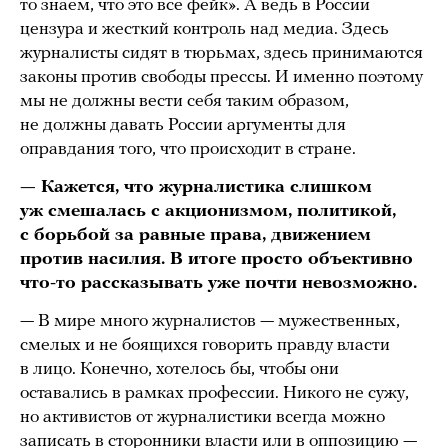
то знаем, что это все фейк». А ведь в России
цензура и жесткий контроль над медиа. Здесь
журналисты сидят в тюрьмах, здесь принимаются
законы против свободы прессы. И именно поэтому
мы не должны вести себя таким образом,
не должны давать России аргументы для
оправдания того, что происходит в стране.
— Кажется, что журналистика слишком
уж смешалась с акционизмом, политикой,
с борьбой за равные права, движением
против насилия. В итоге просто объективно
что-то рассказывать уже почти невозможно.
— В мире много журналистов — мужественных,
смелых и не боящихся говорить правду власти
в лицо. Конечно, хотелось бы, чтобы они
оставались в рамках профессии. Никого не сужу,
но активистов от журналистики всегда можно
записать в сторонники власти или в оппозицию —