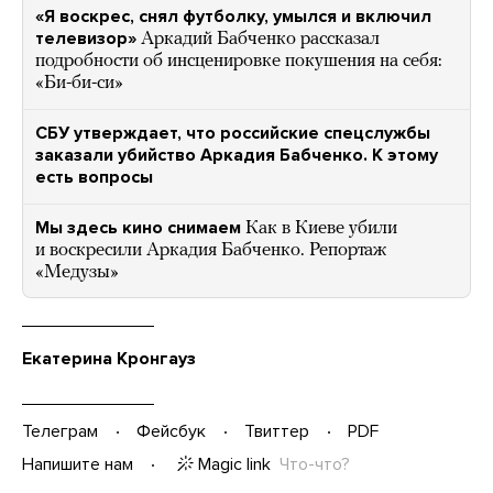
«Я воскрес, снял футболку, умылся и включил
телевизор»
Аркадий Бабченко рассказал
подробности об инсценировке покушения на себя:
«Би-би-си»
СБУ утверждает, что российские спецслужбы
заказали убийство Аркадия Бабченко. К этому
есть вопросы
Мы здесь кино снимаем
Как в Киеве убили
и воскресили Аркадия Бабченко. Репортаж
«Медузы»
Екатерина Кронгауз
Телеграм
Фейсбук
Твиттер
PDF
Magic link
Что-что?
Напишите нам