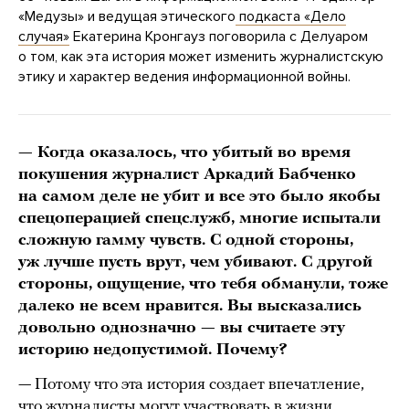
«Медузы» и ведущая этического
подкаста «Дело
случая»
Екатерина Кронгауз поговорила с Делуаром
о том, как эта история может изменить журналистскую
этику и характер ведения информационной войны.
— Когда оказалось, что убитый во время
покушения журналист Аркадий Бабченко
на самом деле не убит и все это было якобы
спецоперацией спецслужб, многие испытали
сложную гамму чувств. С одной стороны,
уж лучше пусть врут, чем убивают. С другой
стороны, ощущение, что тебя обманули, тоже
далеко не всем нравится. Вы высказались
довольно однозначно — вы считаете эту
историю недопустимой. Почему?
— Потому что эта история создает впечатление,
что журналисты могут участвовать в жизни