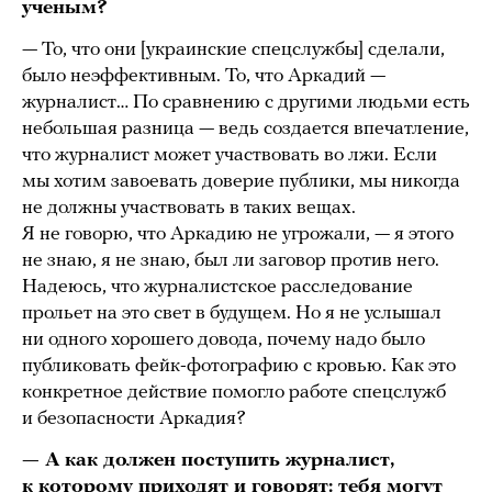
ученым?
— То, что они [украинские спецслужбы] сделали,
было неэффективным. То, что Аркадий —
журналист… По сравнению с другими людьми есть
небольшая разница — ведь создается впечатление,
что журналист может участвовать во лжи. Если
мы хотим завоевать доверие публики, мы никогда
не должны участвовать в таких вещах.
Я не говорю, что Аркадию не угрожали, — я этого
не знаю, я не знаю, был ли заговор против него.
Надеюсь, что журналистское расследование
прольет на это свет в будущем. Но я не услышал
ни одного хорошего довода, почему надо было
публиковать фейк-фотографию с кровью. Как это
конкретное действие помогло работе спецслужб
и безопасности Аркадия?
— А как должен поступить журналист,
к которому приходят и говорят: тебя могут