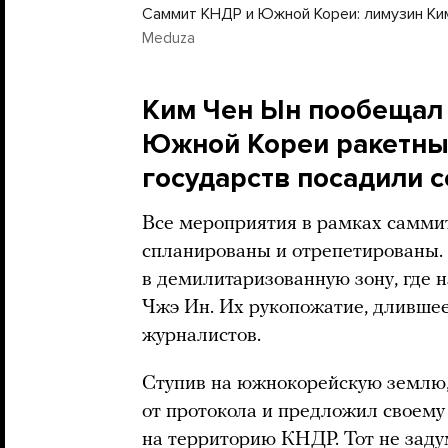
Саммит КНДР и Южной Кореи: лимузин Ким
Meduza
Ким Чен Ын пообещал 
Южной Кореи ракетны
государств посадили с
Все мероприятия в рамках самми
спланированы и отрепетированы.
в демилитаризованную зону, где н
Чжэ Ин. Их рукопожатие, длившее
журналистов.
Ступив на южнокорейскую землю,
от протокола и предложил своему
на территорию КНДР. Тот не заду