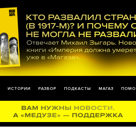
ИСТОРИИ
РАЗБОР
ПОДКАСТЫ
МАГАЗ
ПОМО