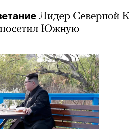
ветание
Лидер Северной 
т посетил Южную