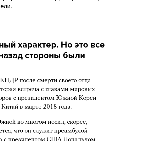
ели.
ый характер. Но это все
 назад стороны были
 КНДР после смерти своего отца
 вторая встреча с главами мировых
воров с президентом Южной Кореи
 Китай в марте 2018 года.
жной во многом носил, скорее,
тся, что он служит преамбулой
на с президентом США Дональдом