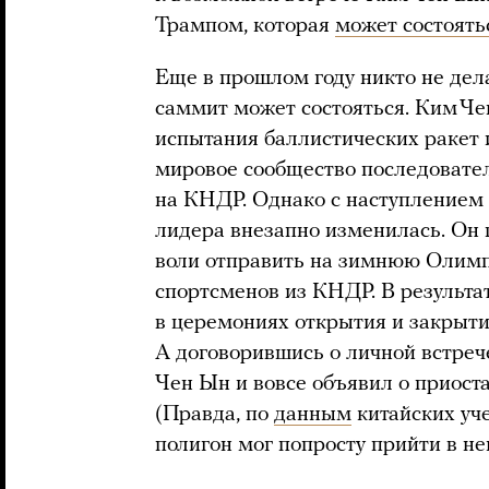
Трампом, которая
может состоять
Еще в прошлом году никто не дела
саммит может состояться. Ким Че
испытания баллистических ракет
мировое сообщество последовате
на КНДР. Однако с наступлением 
лидера внезапно изменилась. Он 
воли отправить на зимнюю Олим
спортсменов из КНДР. В результат
в церемониях открытия и закрыти
А договорившись о личной встре
Чен Ын и вовсе объявил о приост
(Правда, по
данным
китайских уч
полигон мог попросту прийти в не