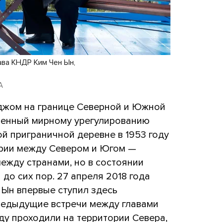
ва КНДР Ким Чен Ын,
A
джом на границе Северной и Южной
щенный мирному урегулированию
ой приграничной деревне в 1953 году
ирии между Севером и Югом —
ежду странами, но в состоянии
до сих пор. 27 апреля 2018 года
 Ын впервые ступил здесь
редыдущие встречи между главами
оду проходили на территории Севера,