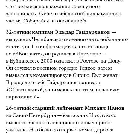
что трехмесячная командировка у него
закончилась. Жене о гибели сообщил командир
части: „Собирайся на опознание“».
32-летний
капитан Эльдар Гайдарханов —
выпускник Челябинского военного автомобильного
института. По информации на его странице
во «ВКонтакте», он родился в Дагестане —
в Буйнакске, с 2003 года жил в Ростове-на-Дону.
Он служил в военном городке Тоцкое, затем
вызвался в командировку в Сирию. Был женат.
В разделе о себе Гайдарханов написал:
«Общительный, зaнимaюсь спортом, нeнавижу
нaркомaнов!»
26-летний
старший лейтенант Михаил Панов
из Санкт-Петербурга — выпускник Иркутского
высшего военного авиационно-инженерного
училища. Это была его первая командировка