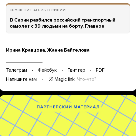
КРУШЕНИЕ АН-26 В СИРИИ
В Сирии разбился российский транспортный
самолет с 39 людьми на борту. Главное
Ирина Кравцова, Жанна Байтелова
Телеграм
Фейсбук
Твиттер
PDF
Magic link
Что-что?
Напишите нам