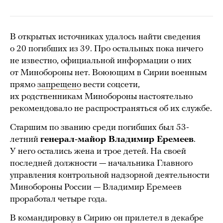
В открытых источниках удалось найти сведения
о 20 погибших из 39. Про остальных пока ничего
не известно, официальной информации о них
от Минобороны нет. Воюющим в Сирии военным
прямо
запрещено
вести соцсети,
их родственникам Минобороны настоятельно
рекомендовало не распространяться об их службе.
Старшим по званию среди погибших был 53-
летний
генерал-майор Владимир Еремеев
.
У него остались жена и трое детей. На своей
последней должности — начальника Главного
управления контрольной надзорной деятельности
Минобороны России — Владимир Еремеев
проработал четыре года.
В командировку в Сирию он прилетел в декабре