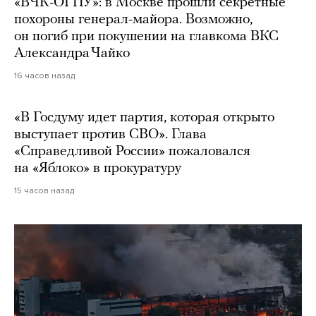
«ВЧК-ОГПУ»: в Москве прошли секретные
похороны генерал-майора. Возможно,
он погиб при покушении на главкома ВКС
Александра Чайко
16 часов назад
«В Госдуму идет партия, которая открыто
выступает против СВО». Глава
«Справедливой России» пожаловался
на «Яблоко» в прокуратуру
15 часов назад