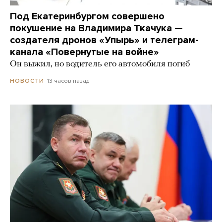
Под Екатеринбургом совершено
покушение на Владимира Ткачука —
создателя дронов «Упырь» и телеграм-
канала «Повернутые на войне»
Он выжил, но водитель его автомобиля погиб
13 часов назад
НОВОСТИ