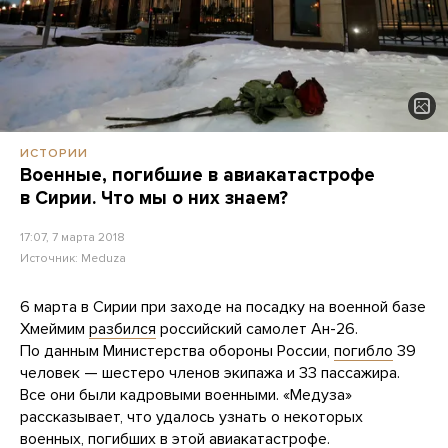
ИСТОРИИ
Военные, погибшие в авиакатастрофе
в Сирии. Что мы о них знаем?
17:07, 7 марта 2018
Источник:
Meduza
6 марта в Сирии при заходе на посадку на военной базе
Хмеймим
разбился
российский самолет Ан-26.
По данным Министерства обороны России,
погибло
39
человек — шестеро членов экипажа и 33 пассажира.
Все они были кадровыми военными. «Медуза»
рассказывает, что удалось узнать о некоторых
военных, погибших в этой авиакатастрофе.