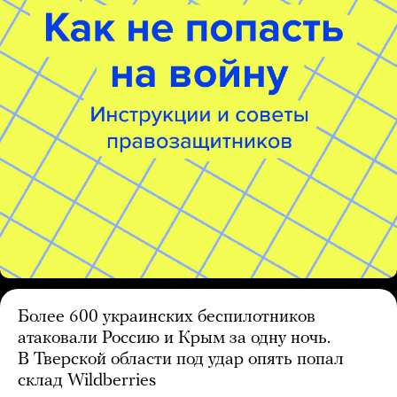
Более 600 украинских беспилотников
атаковали Россию и Крым за одну ночь.
В Тверской области под удар опять попал
склад Wildberries