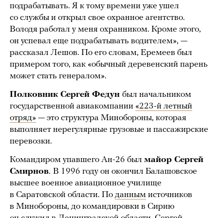
подрабатывать. Я к тому времени уже ушел
со службы и открыл свое охранное агентство.
Володя работал у меня охранником. Кроме этого,
он успевал еще подрабатывать водителем», —
рассказал Лешов. По его словам, Еремеев был
примером того, как «обычный деревенский парень
может стать генералом».
Полковник Сергей Федун
был начальником
государственной авиакомпании
«223-й летный
отряд»
— это структура Минобороны, которая
выполняет нерегулярные грузовые и пассажирские
перевозки.
Командиром упавшего Ан-26 был
майор Сергей
Смирнов
.
В 1996 году он окончил Балашовское
высшее военное авиационное училище
в Саратовской области. По
данным
источников
в Минобороны, до командировки в Сирию