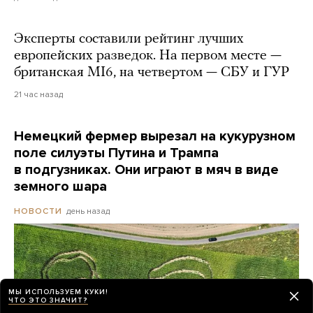
Эксперты составили рейтинг лучших
европейских разведок. На первом месте —
британская MI6, на четвертом — СБУ и ГУР
21 час назад
Немецкий фермер вырезал на кукурузном
поле силуэты Путина и Трампа
в подгузниках. Они играют в мяч в виде
земного шара
день назад
НОВОСТИ
МЫ ИСПОЛЬЗУЕМ КУКИ!
ЧТО ЭТО ЗНАЧИТ?