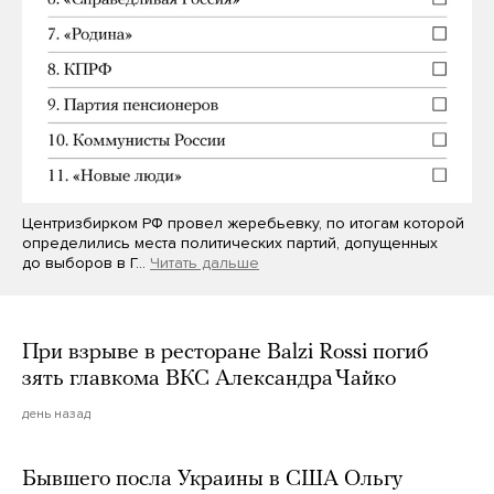
Центризбирком РФ провел жеребьевку, по итогам которой
определились места политических партий, допущенных
до выборов в Г…
Читать дальше
При взрыве в ресторане Balzi Rossi погиб
зять главкома ВКС Александра Чайко
день назад
Бывшего посла Украины в США Ольгу