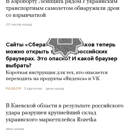
В аэропорту Лейпцига рядом с украинским
транспортным самолетом обнаружили дрон
со взрывчаткой
20 часов назад
Сайты «Сбера» и других банков теперь
можно открыть только в российских
браузерах. Это опасно? И какой браузер
выбрать?
Короткая инструкция для тех, кто опасается
переходить на продукты «Яндекса» и VK
3 карточки
день назад
РАЗБОР
В Киевской области в результате российского
удара разрушен крупнейший склад
украинского маркетплейса Rozetka
день назад