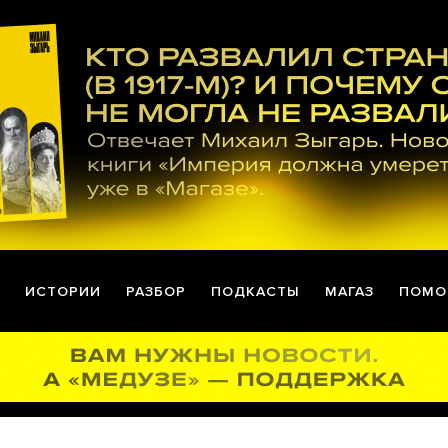
ИСТОРИИ
РАЗБОР
ПОДКАСТЫ
МАГАЗ
ПОМО