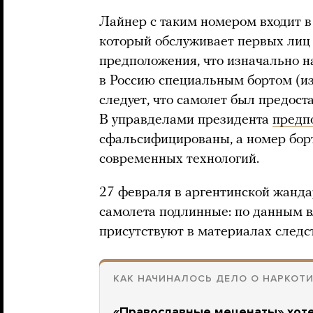
Лайнер с таким номером входит в 
который обслуживает первых лиц г
предположения, что изначально н
в Россию специальным бортом (из
следует, что самолет был предост
В управделами президента
предп
сфальсифицированы, а номер бор
современных технологий.
27 февраля в аргентинской жан
самолета подлинные: по данным в
присутствуют в материалах следс
КАК НАЧИНАЛОСЬ ДЕЛО О НАРКОТ
«Православные меценаты» хоте