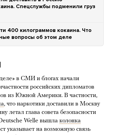
каина. Спецслужбы подменили груз
ти 400 килограммов кокаина. Что
ные вопросы об этом деле
И
деле» в СМИ и блогах начали
ичастности российских дипломатов
ков из Южной Америки. В частности,
ла
, что наркотики доставили в Москву
ину летал глава совета безопасности
Deutsche Welle вышла
колонка
ист указывает на возможную связь