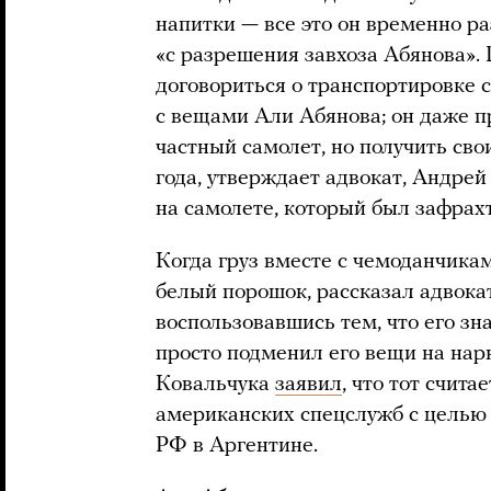
напитки — все это он временно р
«с разрешения завхоза Абянова».
договориться о транспортировке 
с вещами Али Абянова; он даже п
частный самолет, но получить сво
года, утверждает адвокат, Андре
на самолете, который был зафрахт
Когда груз вместе с чемоданчикам
белый порошок, рассказал адвокат
воспользовавшись тем, что его зн
просто подменил его вещи на нар
Ковальчука
заявил
, что тот счит
американских спецслужб с целью
РФ в Аргентине.