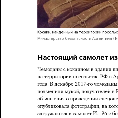
Кокаин, найденный на территории посоль
Министерство безопасности Аргентины / Reu
Настоящий самолет из
Чемоданы с кокаином в здании ш
на территории посольства РФ в А
года. В декабре 2017-го чемоданы
подменили мукой, получателей в 
объявления о проведении спецоп
опубликовала фотографии
, на ко
загружаются в самолет Ил-96 с б