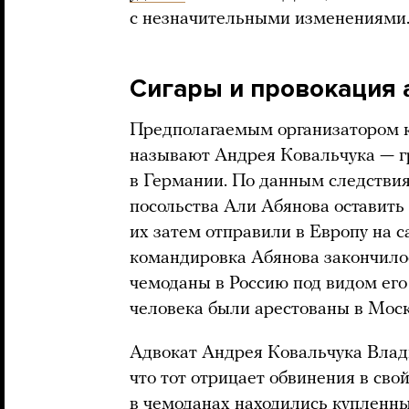
с незначительными изменениями
Сигары и провокация 
Предполагаемым организатором к
называют Андрея Ковальчука — 
в Германии. По данным следствия
посольства Али Абянова оставить
их затем отправили в Европу на с
командировка Абянова закончило
чемоданы в Россию под видом его
человека были арестованы в Москв
Адвокат Андрея Ковальчука Вла
что тот отрицает обвинения в сво
в чемоданах находились купленны