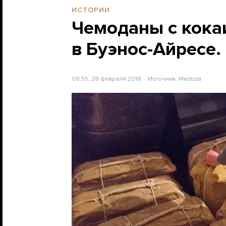
ИСТОРИИ
Чемоданы с кока
в Буэнос-Айресе.
09:55, 28 февраля 2018
Источник:
Meduza