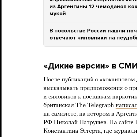
из Аргентины 12 чемоданов ко
мукой
В посольстве России нашли поч
отвечают чиновники на неудоб
«Дикие версии» в СМ
После публикаций о «кокаиновом 
высказывать предположения о пр
и силовиков к поставкам наркоти
британская The Telegraph
написа
на самолете, на котором в Аргент
РФ Николай Патрушев. На сайте 
Константина Эггерта, где журнал