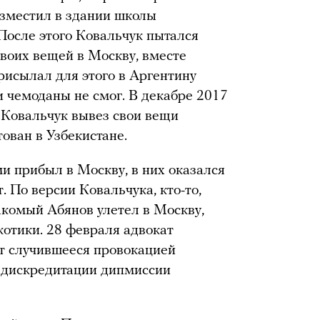
азместил в здании школы
 После этого Ковальчук пытался
своих вещей в Москву, вместе
рисылал для этого в Аргентину
и чемоданы не смог. В декабре 2017
й Ковальчук вывез свои вещи
ован в Узбекистане.
и прибыл в Москву, в них оказался
. По версии Ковальчука, кто-то,
акомый Абянов улетел в Москву,
котики. 28 февраля адвокат
ает случившееся провокацией
 дискредитации дипмиссии