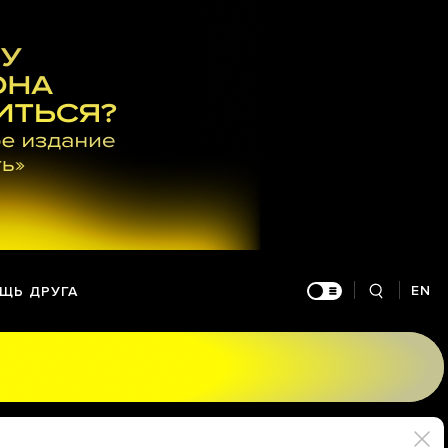
EN
ЩЬ ДРУГА