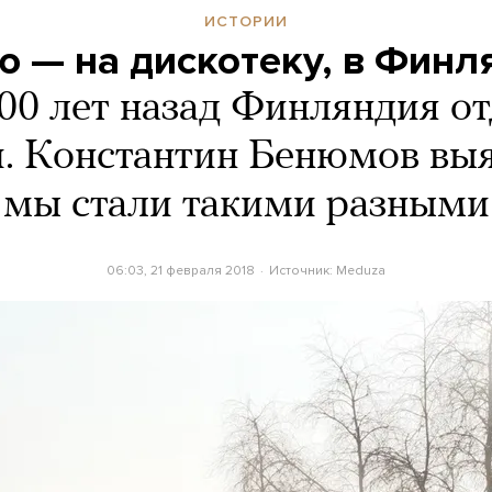
ИСТОРИИ
ю — на дискотеку, в Фин
00 лет назад Финляндия о
и. Константин Бенюмов выя
мы стали такими разными
06:03, 21 февраля 2018
Источник:
Meduza