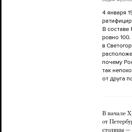
4 января 1
ратифицир
В составе 
ровно 100
в Светогор
расположен
почему Ро
так непохо
от друга п
В начале Х
от Петербу
столицы — 