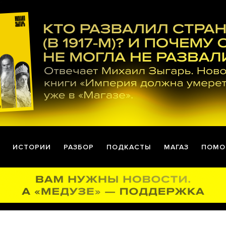
ИСТОРИИ
РАЗБОР
ПОДКАСТЫ
МАГАЗ
ПОМО