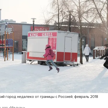
кий город недалеко от границы с Россией, февраль 2018
 для «Медузы»