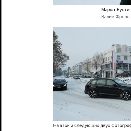
Марют Буоти
Вадим Фролов
На этой и следующих двух фотогра