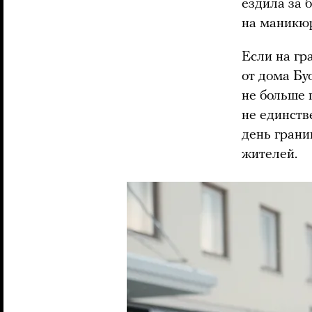
ездила за 
на маникюр
Если на гр
от дома Бу
не больше 
не единств
день грани
жителей.