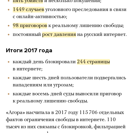
пять убийств
и несколько покушений;
1449 случаев
уголовного преследования в связи
с онлайн-активностью;
98 приговоров
к реальному лишению свободы;
постоянный
рост давления
на русский интернет.
Итоги 2017 года
каждый день блокировали
244 страницы
в интернете;
каждые шесть дней пользователи подвергались
нападениям или угрозам;
каждые восемь дней суды выносили приговор
к реальному лишению свободы.
«Агора» насчитала в 2017 году 115 706 отдельных
фактов ограничения свободы в интернете. 110
тысяч из них связаны с блокировкой, фильтрацией