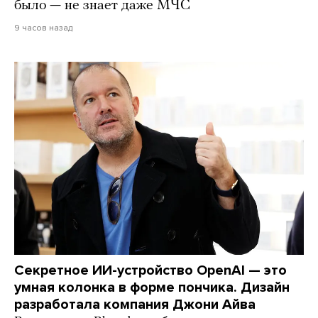
было — не знает даже МЧС
9 часов назад
Секретное ИИ-устройство OpenAI — это
умная колонка в форме пончика. Дизайн
разработала компания Джони Айва