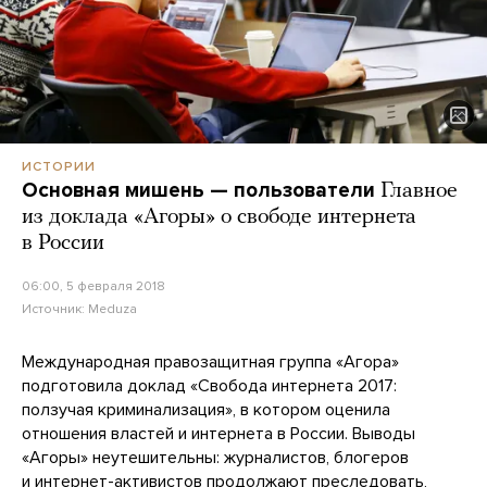
ИСТОРИИ
Основная мишень — пользователи
Главное
из доклада «Агоры» о свободе интернета
в России
06:00, 5 февраля 2018
Источник:
Meduza
Международная правозащитная группа «Агора»
подготовила доклад «Свобода интернета 2017:
ползучая криминализация», в котором оценила
отношения властей и интернета в России. Выводы
«Агоры» неутешительны: журналистов, блогеров
и интернет-активистов продолжают преследовать,