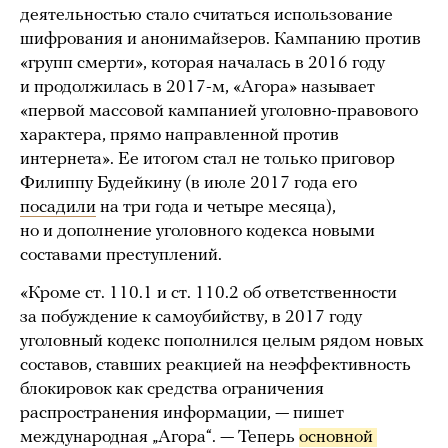
деятельностью стало считаться использование
шифрования и анонимайзеров. Кампанию против
«групп смерти», которая началась в 2016 году
и продолжилась в 2017-м, «Агора» называет
«первой массовой кампанией уголовно-правового
характера, прямо направленной против
интернета». Ее итогом стал не только приговор
Филиппу Будейкину (в июле 2017 года его
посадили
на три года и четыре месяца),
но и дополнение уголовного кодекса новыми
составами преступлений.
«Кроме ст. 110.1 и ст. 110.2 об ответственности
за побуждение к самоубийству, в 2017 году
уголовный кодекс пополнился целым рядом новых
составов, ставших реакцией на неэффективность
блокировок как средства ограничения
распространения информации, — пишет
международная „Агора“. — Теперь
основной 