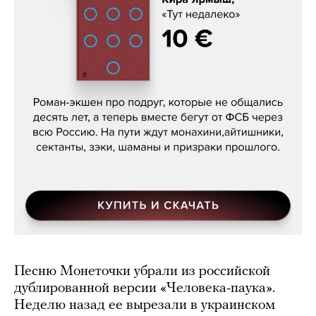
Кира Ярмыш, «Тут недалеко»
Песню Монеточки убрали из российской
дублированной версии «Человека-паука».
Неделю назад ее вырезали в украинском