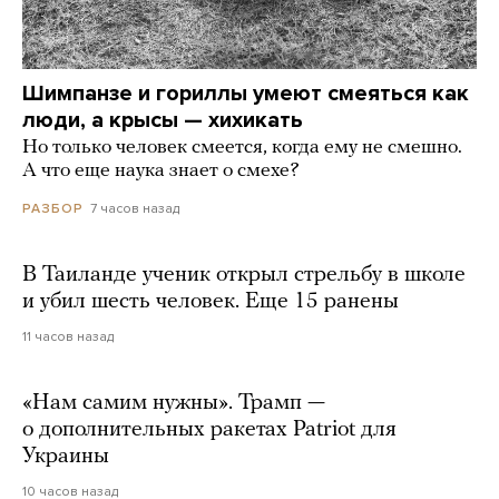
Шимпанзе и гориллы умеют смеяться как
люди, а крысы — хихикать
Но только человек смеется, когда ему не смешно.
А что еще наука знает о смехе?
7 часов назад
РАЗБОР
В Таиланде ученик открыл стрельбу в школе
и убил шесть человек. Еще 15 ранены
11 часов назад
«Нам самим нужны». Трамп —
о дополнительных ракетах Patriot для
Украины
10 часов назад