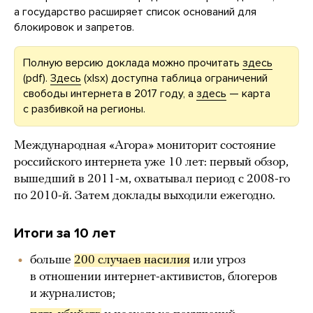
а государство расширяет список оснований для
блокировок и запретов.
Полную версию доклада можно прочитать
здесь
(pdf).
Здесь
(xlsx) доступна таблица ограничений
свободы интернета в 2017 году, а
здесь
— карта
с разбивкой на регионы.
Международная «Агора» мониторит состояние
российского интернета уже 10 лет: первый обзор,
вышедший в 2011-м, охватывал период с 2008-го
по 2010-й. Затем доклады выходили ежегодно.
Итоги за 10 лет
больше
200 случаев насилия
или угроз
в отношении интернет-активистов, блогеров
и журналистов;