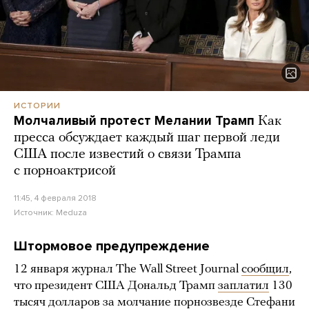
ИСТОРИИ
Молчаливый протест Мелании Трамп
Как
пресса обсуждает каждый шаг первой леди
США после известий о связи Трампа
с порноактрисой
11:45, 4 февраля 2018
Источник:
Meduza
Штормовое предупреждение
12 января журнал The Wall Street Journal
сообщил
,
что президент США Дональд Трамп
заплатил
130
тысяч долларов за молчание порнозвезде Стефани