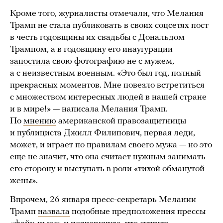
Кроме того, журналисты отмечали, что Мелания
Трамп не стала публиковать в своих соцсетях пост
в честь годовщины их свадьбы с Дональдом
Трампом, а в годовщину его инаугурации
запостила
свою фотографию не с мужем,
а с неизвестным военным. «Это был год, полный
прекрасных моментов. Мне повезло встретиться
с множеством интересных людей в нашей стране
и в мире!» — написала Мелания Трамп.
По
мнению
американской правозащитницы
и публициста Джилл Филипович, первая леди,
может, и играет по правилам своего мужа — но это
еще не значит, что она считает нужным занимать
его сторону и выступать в роли «тихой обманутой
жены».
Впрочем, 26 января пресс-секретарь Мелании
Трамп
назвала
подобные предположения прессы