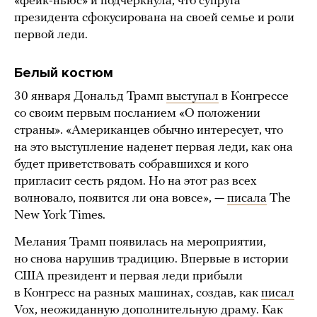
«фейк-ньюc» и подчеркнула, что супруга
президента сфокусирована на своей семье и роли
первой леди.
Белый костюм
30 января Дональд Трамп
выступал
в Конгрессе
со своим первым посланием «О положении
страны». «Американцев обычно интересует, что
на это выступление наденет первая леди, как она
будет приветствовать собравшихся и кого
пригласит сесть рядом. Но на этот раз всех
волновало, появится ли она вовсе», —
писала
The
New York Times.
Мелания Трамп появилась на мероприятии,
но снова нарушив традицию. Впервые в истории
США президент и первая леди прибыли
в Конгресс на разных машинах, создав, как
писал
Vox, неожиданную дополнительную драму. Как