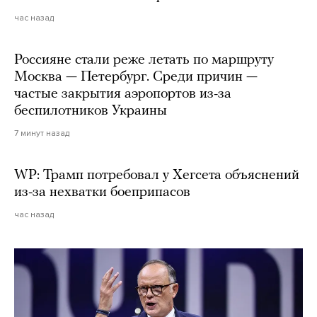
час назад
Россияне стали реже летать по маршруту
Москва — Петербург. Среди причин —
частые закрытия аэропортов из-за
беспилотников Украины
7 минут назад
WP: Трамп потребовал у Хегсета объяснений
из-за нехватки боеприпасов
час назад