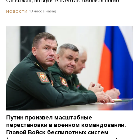
Он выжил, но водитель его автомобиля погиб
13 часов назад
НОВОСТИ
Путин произвел масштабные
перестановки в военном командовании.
Главой Войск беспилотных систем