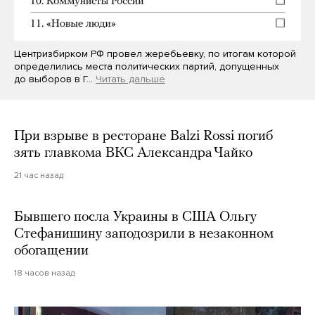
Центризбирком РФ провел жеребьевку, по итогам которой
определились места политических партий, допущенных
до выборов в Г…
Читать дальше
При взрыве в ресторане Balzi Rossi погиб
зять главкома ВКС Александра Чайко
21 час назад
Бывшего посла Украины в США Ольгу
Стефанишину заподозрили в незаконном
обогащении
18 часов назад