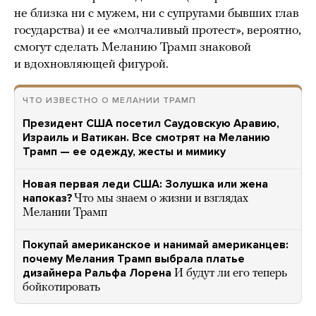
не близка ни с мужем, ни с супругами бывших глав
государства) и ее «молчаливый протест», вероятно,
смогут сделать Меланию Трамп знаковой
и вдохновляющей фигурой.
ЧТО ИЗВЕСТНО О МЕЛАНИИ ТРАМП
Президент США посетил Саудовскую Аравию,
Израиль и Ватикан. Все смотрят на Меланию
Трамп — ее одежду, жесты и мимику
Новая первая леди США: Золушка или жена
напоказ?
Что мы знаем о жизни и взглядах
Мелании Трамп
Покупай американское и нанимай американцев:
почему Мелания Трамп выбрала платье
дизайнера Ральфа Лорена
И будут ли его теперь
бойкотировать