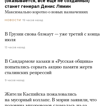
(оказывается, все еще не созданных)
станет генерал Денис Лямин
Максимально коротко о новых назначениях
19 часов назад
НОВОСТИ
В Грузии снова блэкаут — уже третий с конца
июля
13 часов назад
В Сандармохе казаки и «Русская община»
попытались сорвать акцию памяти жертв
сталинских репрессий
9 часов назад
Жители Каспийска пожаловались
на мусорный коллапс. В мэрии заявили, что
половина мусоровозов сломалась из-за