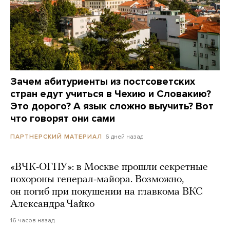
Зачем абитуриенты из постсоветских
стран едут учиться в Чехию и Словакию?
Это дорого? А язык сложно выучить? Вот
что говорят они сами
6 дней назад
ПАРТНЕРСКИЙ МАТЕРИАЛ
«ВЧК-ОГПУ»: в Москве прошли секретные
похороны генерал-майора. Возможно,
он погиб при покушении на главкома ВКС
Александра Чайко
16 часов назад