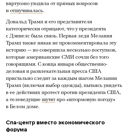
виртуозно уходила от прямых вопросов
и
отшучивалась
.
Дональд Трамп и его представители
категорически отрицают, что у президента
с Дэниелс была связь. Первая леди Мелания
Трамп также никак не прокомментировала эту
историю — но совершила несколько поступков,
которые американские СМИ сочли без того
говорящими. С конца января общественно-
деловая и развлекательная пресса США
пристально следит за каждым шагом Мелании
Трамп (включая выбор одежды), пытаясь увидеть
в ее действиях протест против президента США,
а телеведущие
шутят
про «штормовую погоду»
в Белом доме.
Спа-центр вместо экономического
форума