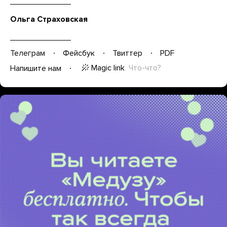
Ольга Страховская
Телеграм
Фейсбук
Твиттер
PDF
Magic link
Что-что?
Напишите нам