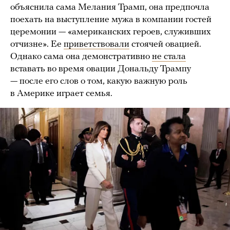
объяснила сама Мелания Трамп, она предпочла
поехать на выступление мужа в компании гостей
церемонии — «американских героев, служивших
отчизне». Ее
приветствовали
стоячей овацией.
Однако сама она демонстративно
не стала
вставать во время овации Дональду Трампу
— после его слов о том, какую важную роль
в Америке играет семья.