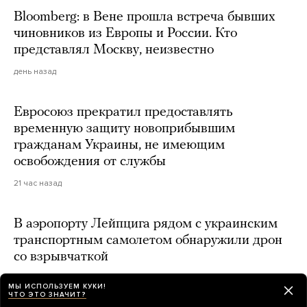
Bloomberg: в Вене прошла встреча бывших
чиновников из Европы и России. Кто
представлял Москву, неизвестно
день назад
Евросоюз прекратил предоставлять
временную защиту новоприбывшим
гражданам Украины, не имеющим
освобождения от службы
21 час назад
В аэропорту Лейпцига рядом с украинским
транспортным самолетом обнаружили дрон
со взрывчаткой
20 часов назад
МЫ ИСПОЛЬЗУЕМ КУКИ!
ЧТО ЭТО ЗНАЧИТ?