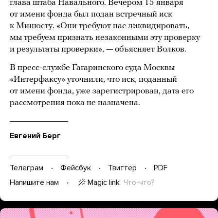
глава штаба Навального. Вечером 15 января
от имени фонда был подан встречный иск
к Минюсту. «Они требуют нас ликвидировать,
мы требуем признать незаконными эту проверку
и результаты проверки», — объясняет Волков.
В пресс-службе Гагаринского суда Москвы
«Интерфаксу» уточнили, что иск, поданный
от имени фонда, уже зарегистрирован, дата его
рассмотрения пока не назначена.
Евгений Берг
Телеграм
Фейсбук
Твиттер
PDF
Magic link
Что-что?
Напишите нам