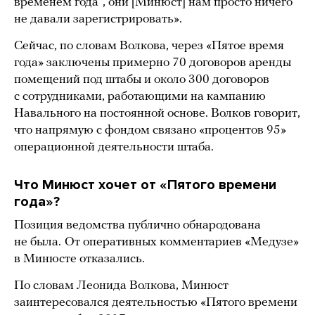
временем года“, они [Минюст] нам просто ничего
не давали зарегистрировать».
Сейчас, по словам Волкова, через «Пятое время
года» заключены примерно 70 договоров аренды
помещений под штабы и около 300 договоров
с сотрудниками, работающими на кампанию
Навального на постоянной основе. Волков говорит,
что напрямую с фондом связано «процентов 95»
операционной деятельности штаба.
Что Минюст хочет от «Пятого времени
года»?
Позиция ведомства публично обнародована
не была.
От оперативных комментариев «Медузе»
в Минюсте отказались.
По словам Леонида Волкова, Минюст
заинтересовался деятельностью «Пятого времени