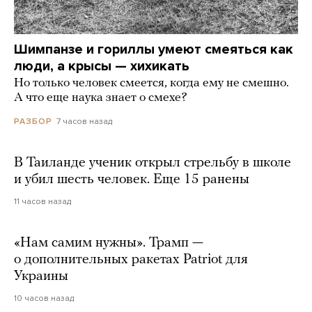
Шимпанзе и гориллы умеют смеяться как
люди, а крысы — хихикать
Но только человек смеется, когда ему не смешно.
А что еще наука знает о смехе?
7 часов назад
РАЗБОР
В Таиланде ученик открыл стрельбу в школе
и убил шесть человек. Еще 15 ранены
11 часов назад
«Нам самим нужны». Трамп —
о дополнительных ракетах Patriot для
Украины
10 часов назад