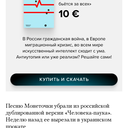
Константин Зарубин, «Наше сердце
бьётся за всех»
Песню Монеточки убрали из российской
дублированной версии «Человека-паука».
Неделю назад ее вырезали в украинском
прокате