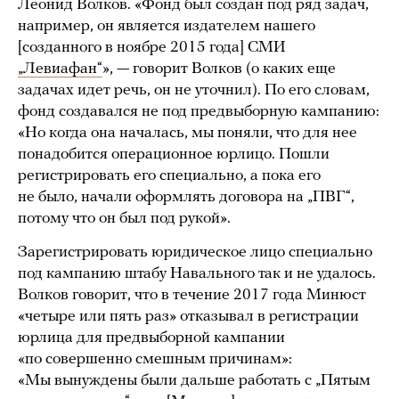
Леонид Волков. «Фонд был создан под ряд задач,
например, он является издателем нашего
[созданного в ноябре 2015 года] СМИ
„Левиафан“
», — говорит Волков (о каких еще
задачах идет речь, он не уточнил). По его словам,
фонд создавался не под предвыборную кампанию:
«Но когда она началась, мы поняли, что для нее
понадобится операционное юрлицо. Пошли
регистрировать его специально, а пока его
не было, начали оформлять договора на „ПВГ“,
потому что он был под рукой».
Зарегистрировать юридическое лицо специально
под кампанию штабу Навального так и не удалось.
Волков говорит, что в течение 2017 года Минюст
«четыре или пять раз» отказывал в регистрации
юрлица для предвыборной кампании
«по совершенно смешным причинам»:
«Мы вынуждены были дальше работать с „Пятым