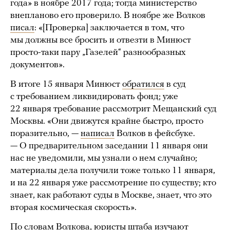
года» в ноябре 2017 года; тогда министерство
внепланово его проверило. В ноябре же Волков
писал
: «[Проверка] заключается в том, что
мы должны все бросить и отвезти в Минюст
просто-таки пару „Газелей“ разнообразных
документов».
В итоге 15 января Минюст
обратился
в суд
с требованием ликвидировать фонд; уже
22 января требование рассмотрит Мещанский суд
Москвы. «Они движутся крайне быстро, просто
поразительно, —
написал
Волков в фейсбуке.
— О предварительном заседании 11 января они
нас не уведомили, мы узнали о нем случайно;
материалы дела получили тоже только 11 января,
и на 22 января уже рассмотрение по существу; кто
знает, как работают суды в Москве, знает, что это
вторая космическая скорость».
По словам Волкова, юристы штаба изучают