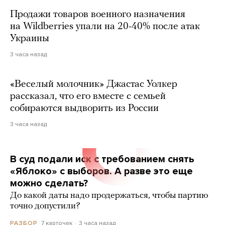
Продажи товаров военного назначения
на Wildberries упали на 20-40% после атак
Украины
3 часа назад
«Веселый молочник» Джастас Уолкер
рассказал, что его вместе с семьей
собираются выдворить из России
3 часа назад
В суд подали иск с требованием снять
«Яблоко» с выборов. А разве это еще
можно сделать?
До какой даты надо продержаться, чтобы партию
точно допустили?
7 карточек
3 часа назад
РАЗБОР