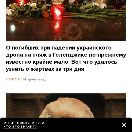
О погибших при падении украинского
дрона на пляж в Геленджике по-прежнему
известно крайне мало. Вот что удалось
узнать о жертвах за три дня
день назад
НОВОСТИ
МЫ ИСПОЛЬЗУЕМ КУКИ!
ЧТО ЭТО ЗНАЧИТ?