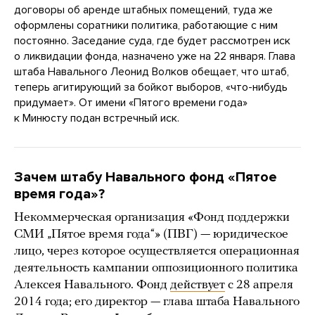
договоры об аренде штабных помещений, туда же
оформлены соратники политика, работающие с ним
постоянно. Заседание суда, где будет рассмотрен иск
о ликвидации фонда, назначено уже на 22 января. Глава
штаба Навального Леонид Волков обещает, что штаб,
теперь агитирующий за бойкот выборов, «что-нибудь
придумает». От имени «Пятого времени года»
к Минюсту подан встречный иск.
Зачем штабу Навального фонд «Пятое
время года»?
Некоммерческая организация «Фонд поддержки
СМИ „Пятое время года“» (ПВГ) — юридическое
лицо, через которое осуществляется операционная
деятельность кампании оппозиционного политика
Алексея Навального. Фонд
действует
с 28 апреля
2014 года; его директор — глава штаба Навального