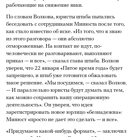
работающие на снижение явки.
По словам Волкова, юристы штаба пытались
беседовать с сотрудниками Минюста после того,
как стало известно об иске. «Из того, что я знаю
из этого разговора — они абсолютно
отмороженные. На контакт не идут, по-
человечески не разговаривают, выполняют
приказ — и все», — сказал глава штаба. Волков
уверен, что 22 января «Пятое время года» будет
запрещено, и штаб уже готовится обжаловать
такое решение. «Мы посудимся, — сказал Волков.
— И параллельно юристы будут думать над тем,
как можно сохранить нашу операционную
деятельность». Он уверен, что идея
зарегистрировать новое юрлицо «безнадежна»:
Минюст «просто не дает это сделать — и все».
«Придумаем какой-нибудь формат», — заключил