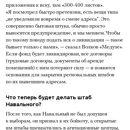
приложения к иску, там «300-400 листов».
«Я посмотрел быстро претензии, есть вещи типа
„не уведомили вовремя о смене адреса“. Это
совершенно бытовая штука, обычно просто
выносится предупреждение, и мы меняем. Чтобы
по такому поводу подать иск о ликвидации — такое
бывает только с нами», — сказал Волков «Медузе».
Если фонд будет ликвидирован, все договоры
(трудовые договоры, документы об аренде
помещений) с ним потеряют силу — и появятся
основания для закрытия региональных штабов
по их нынешним адресам.
Что теперь будет делать штаб
Навального?
После того, как Навальный не был допущен
к выборам, он призвал к их бойкоту, а открытые
им штабы превратились в агитационные центры,