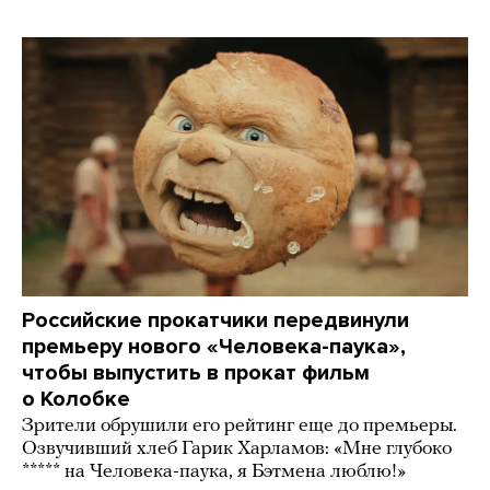
Российские прокатчики передвинули
премьеру нового «Человека-паука»,
чтобы выпустить в прокат фильм
о Колобке
Зрители обрушили его рейтинг еще до премьеры.
Озвучивший хлеб Гарик Харламов: «Мне глубоко
***** на Человека-паука, я Бэтмена люблю!»