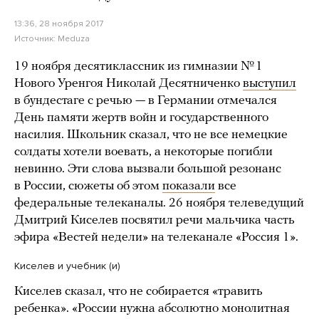
13:36, 28 ноября 2017
Источник:
Meduza
19 ноября десятиклассник из гимназии № 1
Нового Уренгоя Николай Десятниченко
выступил
в бундестаге с речью — в Германии отмечался
День памяти жертв войн и государственного
насилия. Школьник сказал, что не все немецкие
солдаты хотели воевать, а некоторые погибли
невинно. Эти слова вызвали большой резонанс
в России, сюжеты об этом
показали
все
федеральные телеканалы. 26 ноября телеведущий
Дмитрий Киселев посвятил речи мальчика часть
эфира «Вестей недели» на телеканале «Россия 1».
Киселев и учебник (и)
Киселев сказал, что не собирается «травить
ребенка». «России нужна абсолютно монолитная