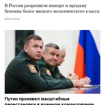
В России разрешили импорт и продажу
бензина более низкого экологического класса
день назад
Путин произвел масштабные
перестановки в военном командовании.