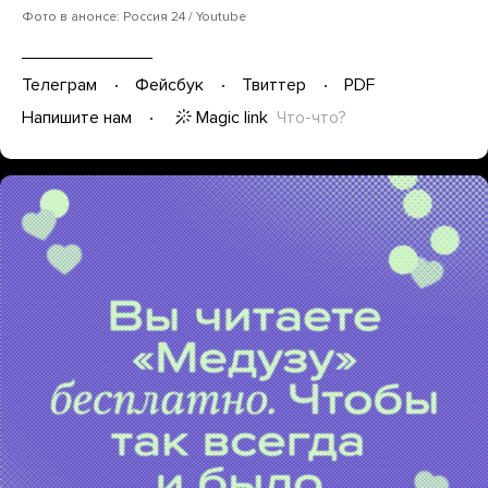
Фото в анонсе: Россия 24 / Youtube
Телеграм
Фейсбук
Твиттер
PDF
Magic link
Что-что?
Напишите нам