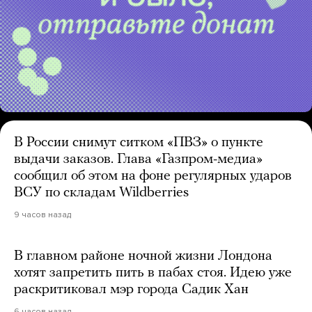
В России снимут ситком «ПВЗ» о пункте
выдачи заказов. Глава «Газпром-медиа»
сообщил об этом на фоне регулярных ударов
ВСУ по складам Wildberries
9 часов назад
В главном районе ночной жизни Лондона
хотят запретить пить в пабах стоя. Идею уже
раскритиковал мэр города Садик Хан
6 часов назад