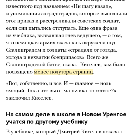
известного под названием «Ни шагу назад»,
и упоминания заградотрядов, которые выполняли
этот приказ и расстреливали советских солдат,
если они пытались отступать. Еще одна фраза
из учебника, вызвавшая гнев ведущего, — о том,
что немецкая армия оказалась окружена под
Сталинградом и солдаты «страдали от голода,
холода и нехватки боеприпасов». Всего же
Сталинградской битве, сказал Киселев, там было
посвящено
менее полутора страниц
.
«Вот, собственно, и все. И — главное — ноль
эмоций. Так а что вы от мальчика-то хотите?»
—
заключил Киселев.
На самом деле в школе в Новом Уренгое
учатся по другому учебнику
В учебнике, который Дмитрий Киселев показал