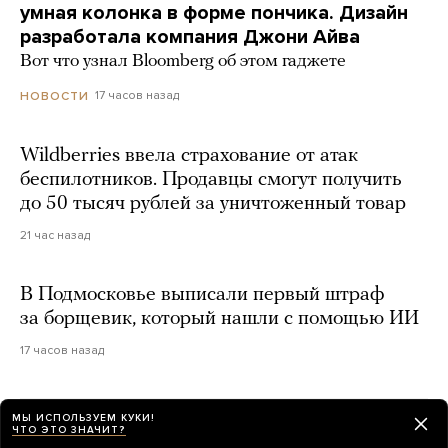
умная колонка в форме пончика. Дизайн
разработала компания Джони Айва
Вот что узнал Bloomberg об этом гаджете
17 часов назад
НОВОСТИ
Wildberries ввела страхование от атак
беспилотников. Продавцы смогут получить
до 50 тысяч рублей за уничтоженный товар
21 час назад
В Подмосковье выписали первый штраф
за борщевик, который нашли с помощью ИИ
17 часов назад
МЫ ИСПОЛЬЗУЕМ КУКИ!
ЧТО ЭТО ЗНАЧИТ?