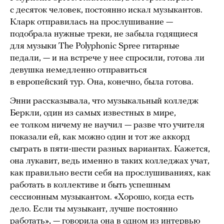
с десяток человек, постоянно искал музыкантов.
Кларк отправилась на прослушивание —
подобрала нужные треки, не забыла годящиеся
для музыки The Polyphonic Spree гитарные
педали, — и на встрече у нее спросили, готова ли
девушка немедленно отправиться
в европейский тур. Она, конечно, была готова.
Энни рассказывала, что музыкальный колледж
Беркли, один из самых известных в мире,
ее толком ничему не научил — разве что учителя
показали ей, как можно один и тот же аккорд
сыграть в пяти-шести разных вариантах. Кажется,
она лукавит, ведь именно в таких колледжах учат,
как правильно вести себя на прослушиваниях, как
работать в коллективе и быть успешным
сессионным музыкантом. «Хорошо, когда есть
дело. Если ты музыкант, лучше постоянно
работать», — говорила она в одном из интервью