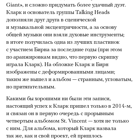
Giant», и сложно придумать более удачный дуэт.
Кларк и основатель группы Talking Heads
дополняли друг друга в сценической
и музыкальной эксцентричности, а за основу
общей музыки они взяли духовые инструменты;
в итоге получилась одна из лучших пластинок
с участием Бирна за последние годы (при этом
по аранжировкам видно, что первую скрипку
играла Кларк). На обложке Кларк и Бирн
изображены с деформированными лицами;
таким же вышел и альбом — странным, угловатым,
но притягательным.
Какими бы хорошими ни были эти записи,
настоящий успех к Кларк пришел только в 2014-м,
и связан он в первую очередь с прорывным
четвертым альбомом St. Vincent — хотя не только
с ним. Для альбома, который Кларк назвала
так же, как и свой проект, ей пришлось