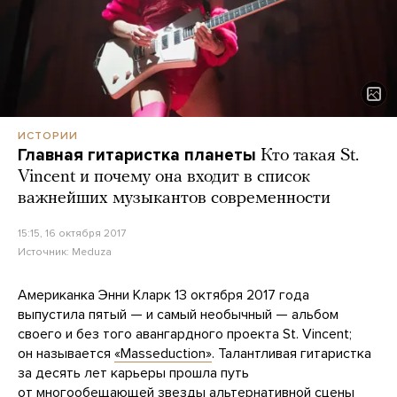
ИСТОРИИ
Главная гитаристка планеты
Кто такая St.
Vincent и почему она входит в список
важнейших музыкантов современности
15:15, 16 октября 2017
Источник:
Meduza
Американка Энни Кларк 13 октября 2017 года
выпустила пятый — и самый необычный — альбом
своего и без того авангардного проекта St. Vincent;
он называется
«Masseduction»
. Талантливая гитаристка
за десять лет карьеры прошла путь
от многообещающей звезды альтернативной сцены