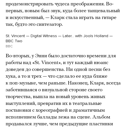
продемонстрировать чудеса преображения. Во-
первых, новым был звук, куда более танцевальный
и искусственный, — Кларк стала играть на гитаре
так, будто это синтезатор.
St. Vincent — Digital Witness — Later… with Jools Holland —
BBC Two
BBC
Во-вторых, у Энни было достаточно времени для
работы над «St. Vincent», и тут каждый нюанс
доведен до совершенства. Ни одной песни без
хука, а то и трех — что сделало ее куда ближе
к поп-музыке, чем раньше. Наконец, Кларк, всегда
заботившаяся о визуальной стороне своего
творчества, вышла на новый уровень живых
выступлений, превратив их в театральные
постановки с хореографией и драматичным
исполнением баллады лежа на сцене. Альбом
продавался лучше, чем предыдущие пластинки