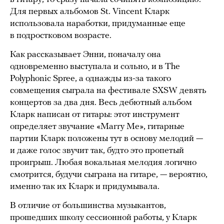
Для первых альбомов St. Vincent Кларк
использовала наработки, придуманные еще
в подростковом возрасте.
Как рассказывает Энни, поначалу она
одновременно выступала и сольно, и в The
Polyphonic Spree, а однажды из-за такого
совмещения сыграла на фестивале SXSW девять
концертов за два дня. Весь дебютный альбом
Кларк написан от гитары: этот инструмент
определяет звучание «Marry Me», гитарные
партии Кларк положены тут в основу мелодий —
и даже голос звучит так, будто это пропетый
проигрыш. Любая вокальная мелодия логично
смотрится, будучи сыграна на гитаре, — вероятно,
именно так их Кларк и придумывала.
В отличие от большинства музыкантов,
прошедших школу сессионной работы, у Кларк