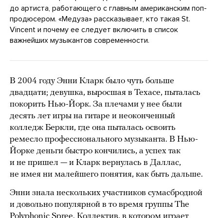
до артиста, работающего с главным американским поп-
продюсером. «Медуза» рассказывает, кто такая St.
Vincent и почему ее следует включить в список
важнейших музыкантов современности.
В 2004 году Энни Кларк было чуть больше
двадцати; девушка, выросшая в Техасе, пыталась
покорить Нью-Йорк. За плечами у нее были
десять лет игры на гитаре и неоконченный
колледж Беркли, где она пыталась освоить
ремесло профессионального музыканта. В Нью-
Йорке деньги быстро кончились, а успех так
и не пришел — и Кларк вернулась в Даллас,
не имея ни малейшего понятия, как быть дальше.
Энни знала нескольких участников сумасбродной
и довольно популярной в то время группы The
Polyphonic Spree. Коллектив, в котором играет