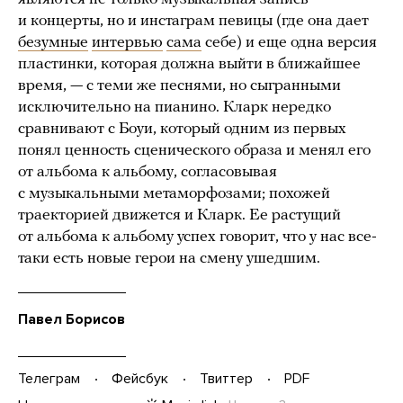
и концерты, но и инстаграм певицы (где она дает
безумные
интервью
сама
себе) и еще одна версия
пластинки, которая должна выйти в ближайшее
время, — с теми же песнями, но сыгранными
исключительно на пианино. Кларк нередко
сравнивают с Боуи, который одним из первых
понял ценность сценического образа и менял его
от альбома к альбому, согласовывая
с музыкальными метаморфозами; похожей
траекторией движется и Кларк. Ее растущий
от альбома к альбому успех говорит, что у нас все-
таки есть новые герои на смену ушедшим.
Павел Борисов
Телеграм
Фейсбук
Твиттер
PDF