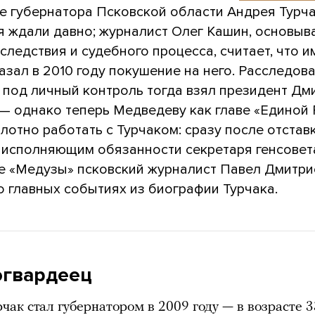
е губернатора Псковской области Андрея Турча
я ждали давно; журналист Олег Кашин, основыв
следствия и судебного процесса, считает, что 
азал в 2010 году покушение на него. Расследов
 под личный контроль тогда взял президент Дм
— однако теперь Медведеву как главе «Единой 
лотно работать с Турчаком: сразу после отставк
 исполняющим обязанности секретаря генсовета
е «Медузы» псковский журналист Павел Дмитри
о главных событиях из биографии Турчака.
гвардеец
чак стал губернатором в 2009 году — в возрасте 3