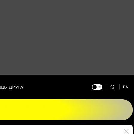
EN
ЩЬ ДРУГА