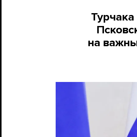
Турчака
Псковск
на важны