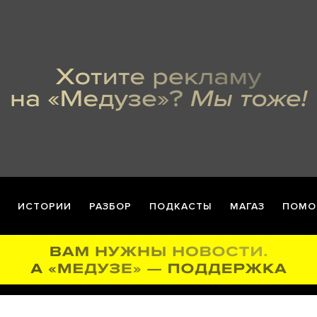
ИСТОРИИ
РАЗБОР
ПОДКАСТЫ
МАГАЗ
ПОМО