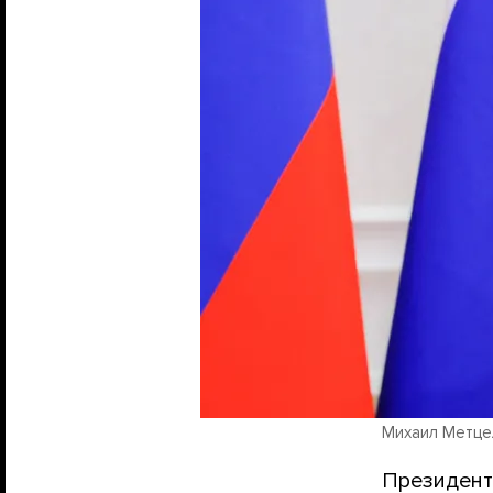
Михаил Метце
Президент