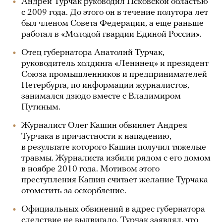
Андрей Турчак руководил Псковской областью
с 2009 года. До этого он в течение полутора лет
был членом Совета Федерации, а еще раньше
работал в «Молодой гвардии Единой России».
Отец губернатора Анатолий Турчак,
руководитель холдинга «Ленинец» и президент
Союза промышленников и предпринимателей
Петербурга, по информации журналистов,
занимался дзюдо вместе с Владимиром
Путиным.
Журналист Олег Кашин обвиняет Андрея
Турчака в причастности к нападению,
в результате которого Кашин получил тяжелые
травмы. Журналиста избили рядом с его домом
в ноябре 2010 года. Мотивом этого
преступления Кашин считает желание Турчака
отомстить за оскорбление.
Официальных обвинений в адрес губернатора
следствие не выдвигало. Турчак заявлял, что