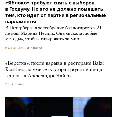
«Яблоко» требуют снять с выборов
в Госдуму. Но это не должно помешать
тем, кто идет от партии в региональные
парламенты
В Петербурге в заксобрание баллотируется 21-
летняя Марина Песляк. Она «искала любые
методы», чтобы агитировать за мир
2 дня назад
ИСТОРИИ
«Верстка»: после взрыва в ресторане Balzi
Rossi могла умереть вторая родственница
генерала Александра Чайко
2 дня назад