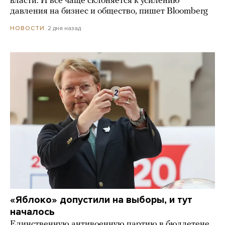
власти. И все чаще склоняется к усилению
давления на бизнес и общество, пишет Bloomberg
2 дня назад
НОВОСТИ
«Яблоко» допустили на выборы, и тут
началось
Единственную антивоенную партию в бюллетене