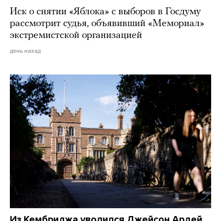
Иск о снятии «Яблока» с выборов в Госдуму
рассмотрит судья, объявивший «Мемориал»
экстремистской организацией
день назад
Из Кембриджа уволился Джейсон Ардей.