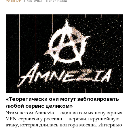
3 карточки
6 дней назад
РАЗБОР
«Теоретически они могут заблокировать
любой сервис целиком»
Этим летом Amnezia — один из самых популярных
VPN-сервисов у россиян — пережил крупнейшую
атаку, которая длилась полтора месяца. Интервью