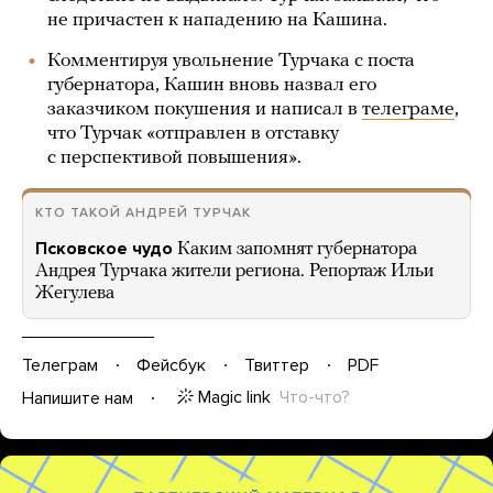
не причастен к нападению на Кашина.
Комментируя увольнение Турчака с поста
губернатора, Кашин вновь назвал его
заказчиком покушения и написал в
телеграме
,
что Турчак «отправлен в отставку
с перспективой повышения».
КТО ТАКОЙ АНДРЕЙ ТУРЧАК
Псковское чудо
Каким запомнят губернатора
Андрея Турчака жители региона. Репортаж Ильи
Жегулева
Телеграм
Фейсбук
Твиттер
PDF
Magic link
Что-что?
Напишите нам