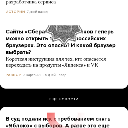
разработчика сервиса
7 дней назад
ИСТОРИИ
Сайты «Сбера» и других банков теперь
можно открыть только в российских
браузерах. Это опасно? И какой браузер
выбрать?
Короткая инструкция для тех, кто опасается
переходить на продукты «Яндекса» и VK
3 карточки
5 дней назад
РАЗБОР
ЕЩЕ НОВОСТИ
В суд подали иск с требованием снять
«Яблоко» с выборов. А разве это еще