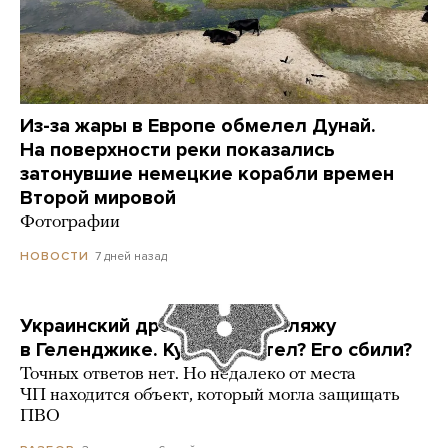
Из-за жары в Европе обмелел Дунай.
На поверхности реки показались
затонувшие немецкие корабли времен
Второй мировой
Фотографии
7 дней назад
НОВОСТИ
Украинский дрон попал по пляжу
в Геленджике. Куда он летел? Его сбили?
Точных ответов нет. Но недалеко от места
ЧП находится объект, который могла защищать
ПВО