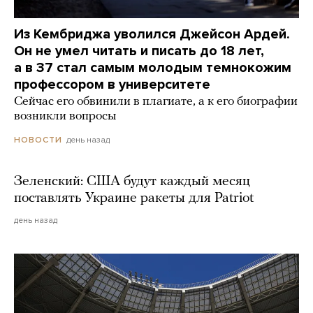
Из Кембриджа уволился Джейсон Ардей.
Он не умел читать и писать до 18 лет,
а в 37 стал самым молодым темнокожим
профессором в университете
Сейчас его обвинили в плагиате, а к его биографии
возникли вопросы
день назад
НОВОСТИ
Зеленский: США будут каждый месяц
поставлять Украине ракеты для Patriot
день назад