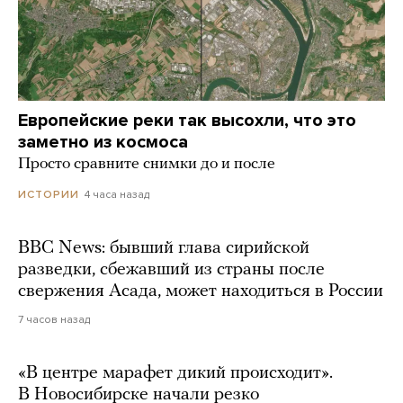
Европейские реки так высохли, что это
заметно из космоса
Просто сравните снимки до и после
4 часа назад
ИСТОРИИ
BBC News: бывший глава сирийской
разведки, сбежавший из страны после
свержения Асада, может находиться в России
7 часов назад
«В центре марафет дикий происходит».
В Новосибирске начали резко