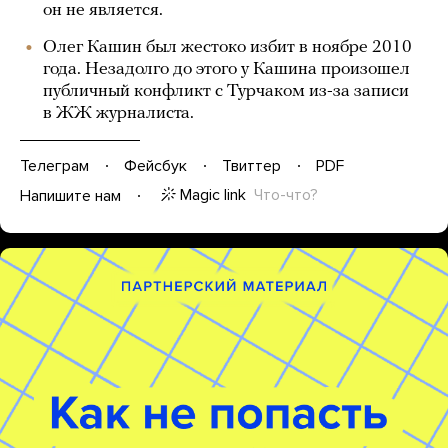
он не является.
Олег Кашин был жестоко избит в ноябре 2010
года. Незадолго до этого у Кашина произошел
публичный конфликт с Турчаком из-за записи
в ЖЖ журналиста.
Телеграм
Фейсбук
Твиттер
PDF
Magic link
Что-что?
Напишите нам