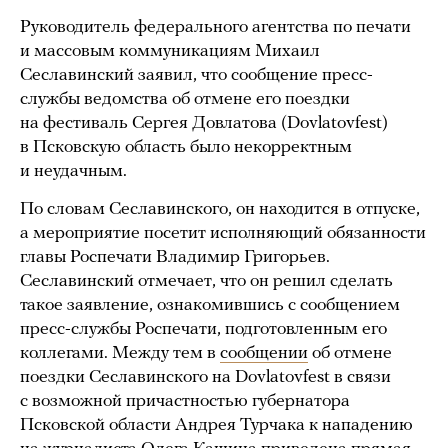
Руководитель федерального агентства по печати
и массовым коммуникациям Михаил
Сеславинский заявил, что сообщение пресс-
службы ведомства об отмене его поездки
на фестиваль Сергея Довлатова (Dovlatovfest)
в Псковскую область было некорректным
и неудачным.
По словам Сеславинского, он находится в отпуске,
а мероприятие посетит исполняющий обязанности
главы Роспечати Владимир Григорьев.
Сеславинский отмечает, что он решил сделать
такое заявление, ознакомившись с сообщением
пресс-службы Роспечати, подготовленным его
коллегами. Между тем в
сообщении
об отмене
поездки Сеславинского на Dovlatovfest в связи
с возможной причастностью губернатора
Псковской области Андрея Турчака к нападению