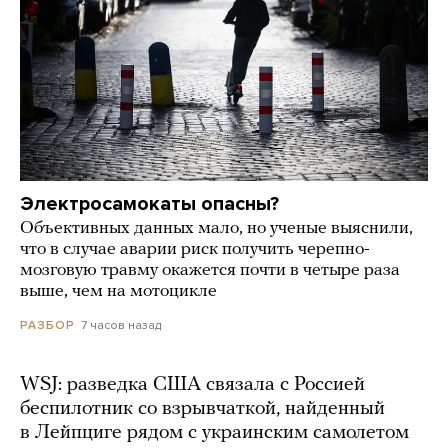
Электросамокаты опасны?
Объективных данных мало, но ученые выяснили,
что в случае аварии риск получить черепно-
мозговую травму окажется почти в четыре раза
выше, чем на мотоцикле
7 часов назад
РАЗБОР
WSJ: разведка США связала с Россией
беспилотник со взрывчаткой, найденный
в Лейпциге рядом с украинским самолетом