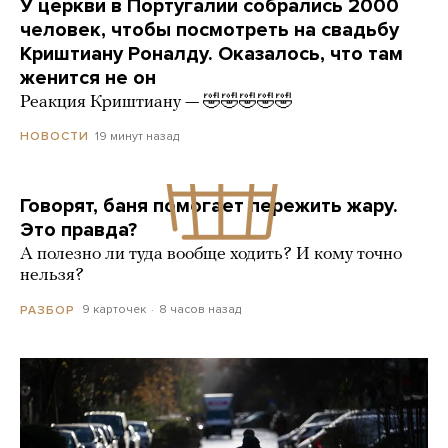
У церкви в Португалии собрались 2000
человек, чтобы посмотреть на свадьбу
Криштиану Роналду. Оказалось, что там
женится не он
Реакция Криштиану — 🤣🤣🤣🤣🤣
19 минут назад
НОВОСТИ
Говорят, баня помогает пережить жару.
Это правда?
А полезно ли туда вообще ходить? И кому точно
нельзя?
9 карточек
8 часов назад
РАЗБОР