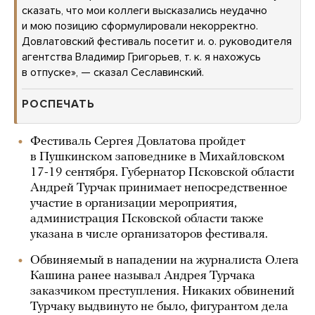
сказать, что мои коллеги высказались неудачно
и мою позицию сформулировали некорректно.
Довлатовский фестиваль посетит и. о. руководителя
агентства Владимир Григорьев, т. к. я нахожусь
в отпуске», — сказал Сеславинский.
РОСПЕЧАТЬ
Фестиваль Сергея Довлатова пройдет
в Пушкинском заповеднике в Михайловском
17-19 сентября. Губернатор Псковской области
Андрей Турчак принимает непосредственное
участие в организации мероприятия,
администрация Псковской области также
указана в числе организаторов фестиваля.
Обвиняемый в нападении на журналиста Олега
Кашина ранее называл Андрея Турчака
заказчиком преступления. Никаких обвинений
Турчаку выдвинуто не было, фигурантом дела