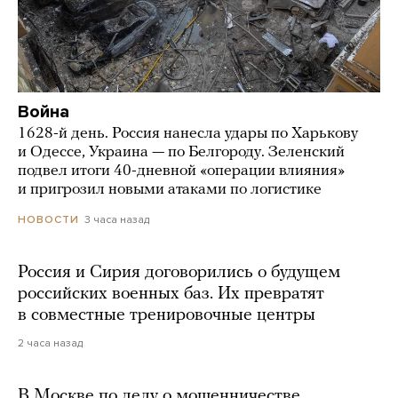
Война
1628-й день. Россия нанесла удары по Харькову
и Одессе, Украина — по Белгороду. Зеленский
подвел итоги 40-дневной «операции влияния»
и пригрозил новыми атаками по логистике
3 часа назад
НОВОСТИ
Россия и Сирия договорились о будущем
российских военных баз. Их превратят
в совместные тренировочные центры
2 часа назад
В Москве по делу о мошенничестве