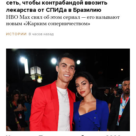
сеть, чтобы контрабандой ввозить
лекарства от СПИДа в Бразилию
HBO Max снял об этом сериал — его называют
новым «Жарким соперничеством»
8 часов назад
ИСТОРИИ