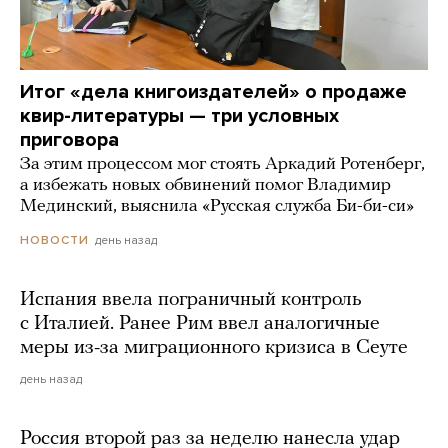
Итог «дела книгоиздателей» о продаже
квир-литературы — три условных
приговора
За этим процессом мог стоять Аркадий Ротенберг,
а избежать новых обвинений помог Владимир
Мединский, выяснила «Русская служба Би-би-си»
день назад
НОВОСТИ
Испания ввела пограничный контроль
с Италией. Ранее Рим ввел аналогичные
меры из-за миграционного кризиса в Сеуте
день назад
Россия второй раз за неделю нанесла удар