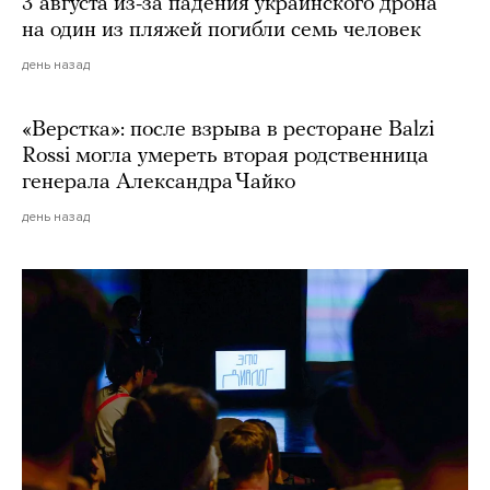
3 августа из-за падения украинского дрона
на один из пляжей погибли семь человек
день назад
«Верстка»: после взрыва в ресторане Balzi
Rossi могла умереть вторая родственница
генерала Александра Чайко
день назад