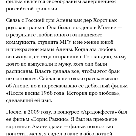
фильм является своеобразным завершением
российской трилогии.
Связь с Россией для Алены ван дер Хорст как
родовая травма. Она была рождена в Москве —
в результате любви юного голландского
коммуниста, студента МГУ и не менее юной
и прекрасной мамы Алены. Когда эта любовь
вспыхнула, ее отца отправили в Голландию, маму
долго не выпускали к мужу, хотя они были
расписаны. Власть делала все, чтобы этот брак
не состоялся. Сейчас я не только рассказываю
об Алене, но и пересказываю ее дебютный фильм
«После весны 1968 года. История про любовь»,
сделавший ей имя.
После, в 2009 году, в конкурсе «Артдокфеста» был
ее фильм «Борис Рыжий». Я был на премьере
картины в Амстердаме — фильм полностью
поглотил меня, я сидел в зале в абсолютной