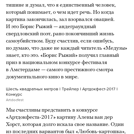
тишине и думал, что я единственный человек,
который понимает, о чем идет речь. Но когда
картина закончилась, зал взорвался овацией.
И это Борис Рыжий — андеграундный
свердловский поэт, рано покончивший жизнь
самоубийством. Буду счастлив, если ошибусь,
но думаю, что даже не каждый читатель «Медузы»
знает, кто это. «Борис Рыжий» получил главный
приз в национальном конкурсе фестиваля
в Амстердаме — самого престижного смотра
документального кино в мире.
Шесть квадратных метров | Трейлер | Артдокфест-2017 |
Конкурс
Artdocfest
Мы счастливы представить в конкурсе
«Артдокфеста-2017» картину Алены ван дер
Хорст, которая долго искала свое название. Один
из последних вариантов был «Любовь-картошка»,