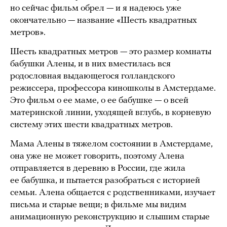
но сейчас фильм обрел — и я надеюсь уже
окончательно — название «Шесть квадратных
метров».
Шесть квадратных метров — это размер комнаты
бабушки Алены, и в них вместилась вся
родословная выдающегося голландского
режиссера, профессора киношколы в Амстердаме.
Это фильм о ее маме, о ее бабушке — о всей
материнской линии, уходящей вглубь, в корневую
систему этих шести квадратных метров.
Мама Алены в тяжелом состоянии в Амстердаме,
она уже не может говорить, поэтому Алена
отправляется в деревню в России, где жила
ее бабушка, и пытается разобраться с историей
семьи. Алена общается с родственниками, изучает
письма и старые вещи; в фильме мы видим
анимационную реконструкцию и слышим старые