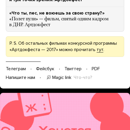
«Что ты, пес, не воюешь за свою страну?»
«Полет пули» — фильм, снятый одним кадром
в ДНР. Артдокфест
P. S. Об остальных фильмах конкурсной программы
«Артдокфеста — 2017» можно прочитать
тут
.
Телеграм
Фейсбук
Твиттер
PDF
Magic link
Что-что?
Напишите нам