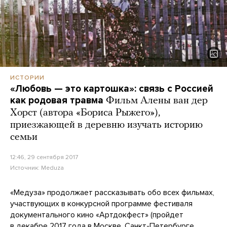
ИСТОРИИ
«Любовь — это картошка»: связь с Россией
как родовая травма
Фильм Алены ван дер
Хорст (автора «Бориса Рыжего»),
приезжающей в деревню изучать историю
семьи
12:46, 29 сентября 2017
Источник:
Meduza
«Медуза» продолжает рассказывать обо всех фильмах,
участвующих в конкурсной программе фестиваля
документального кино «Артдокфест» (пройдет
в декабре 2017 года в Москве, Санкт-Петербурге