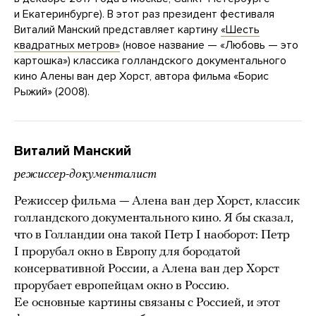
и Екатеринбурге). В этот раз президент фестиваля
Виталий Манский представляет картину
«Шесть
квадратных метров»
(новое название — «Любовь — это
картошка») классика голландского документального
кино Алены ван дер Хорст, автора фильма «Борис
Рыжий» (2008).
Виталий Манский
режиссер-документалист
Режиссер фильма — Алена ван дер Хорст, классик
голландского документального кино. Я бы сказал,
что в Голландии она такой Петр I наоборот: Петр
I прорубал окно в Европу для бородатой
консервативной России, а Алена ван дер Хорст
прорубает европейцам окно в Россию.
Ее основные картины связаны с Россией, и этот