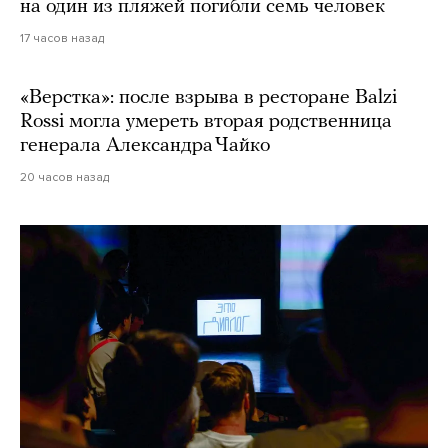
на один из пляжей погибли семь человек
17 часов назад
«Верстка»: после взрыва в ресторане Balzi
Rossi могла умереть вторая родственница
генерала Александра Чайко
20 часов назад