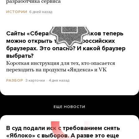
разработчика сервиса
6 дней назад
ИСТОРИИ
Сайты «Сбера» и других банков теперь
можно открыть только в российских
браузерах. Это опасно? И какой браузер
выбрать?
Короткая инструкция для тех, кто опасается
переходить на продукты «Яндекса» и VK
3 карточки
4 дня назад
РАЗБОР
ЕЩЕ НОВОСТИ
В суд подали иск с требованием снять
«Яблоко» с выборов. А разве это еще