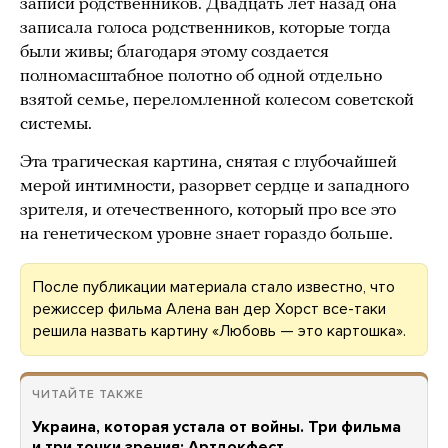
записи родственников. Двадцать лет назад она
записала голоса родственников, которые тогда
были живы; благодаря этому создается
полномасштабное полотно об одной отдельно
взятой семье, переломленной колесом советской
системы.
Эта трагическая картина, снятая с глубочайшей
мерой интимности, разорвет сердце и западного
зрителя, и отечественного, который про все это
на генетическом уровне знает гораздо больше.
После публикации материала стало известно, что
режиссер фильма Алена ван дер Хорст все-таки
решила назвать картину «Любовь — это картошка».
ЧИТАЙТЕ ТАКЖЕ
Украина, которая устала от войны. Три фильма
и три точки зрения: Артдокфест