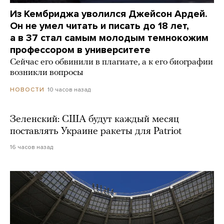
Из Кембриджа уволился Джейсон Ардей.
Он не умел читать и писать до 18 лет,
а в 37 стал самым молодым темнокожим
профессором в университете
Сейчас его обвинили в плагиате, а к его биографии
возникли вопросы
10 часов назад
НОВОСТИ
Зеленский: США будут каждый месяц
поставлять Украине ракеты для Patriot
16 часов назад