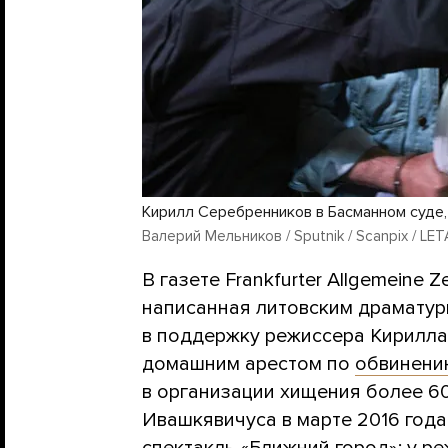
Кирилл Серебренников в Басманном суде, 
Валерий Мельников / Sputnik / Scanpix / LET
В газете Frankfurter Allgemeine 
написанная литовским драмату
в поддержку режиссера Кирилла
домашним арестом по
обвинени
в организации хищения более 6
Ивашкявичуса в марте 2016 года