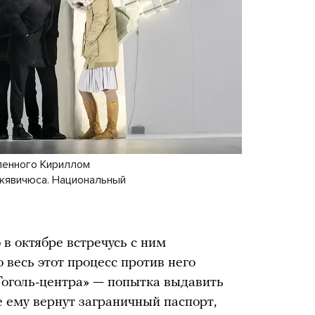
вленного Кириллом
кявичюса. Национальный
о в октябре встречусь с ним
 весь этот процесс против него
Гоголь-центра» — попытка выдавить
е ему вернут заграничный паспорт,