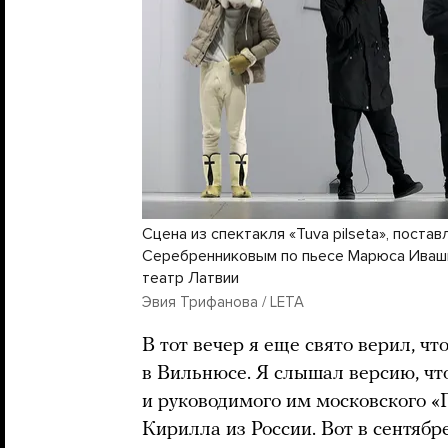
Сцена из спектакля «Tuva pilseta», поста
Серебренниковым по пьесе Марюса Иваш
театр Латвии
Эвия Трифанова / LETA
В тот вечер я еще свято верил, чт
в Вильнюсе. Я слышал версию, что
и руководимого им московского «
Кирилла из России. Вот в сентябр