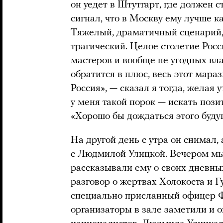
он уедет в Штутгарт, где должен с
сигнал, что в Москву ему лучше к
Тяжелый, драматичный сценарий, 
трагический. Целое столетие Росс
мастеров и вообще не угодных вла
обратится в плюс, весь этот мараз
Россия», — сказал я тогда, желая у
у меня такой порок — искать пози
«Хорошо бы дождаться этого буду
На другой день с утра он снимал,
с Людмилой Улицкой. Вечером мы
рассказывали ему о своих дневны
разговор о жертвах Холокоста и Г
специально присланный офицер 
организаторы в зале заметили и 