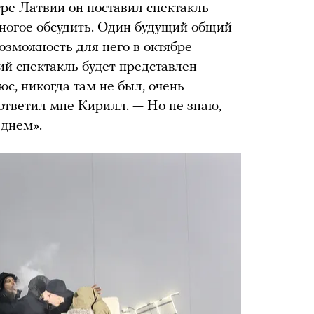
тре Латвии он поставил спектакль
ногое обсудить. Один будущий общий
озможность для него в октябре
ий спектакль будет представлен
юс, никогда там не был, очень
 ответил мне Кирилл. — Но не знаю,
 днем».