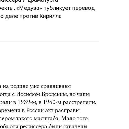
ежиссера и драматурга
екты. «Медуза» публикует перевод
о деле против Кирилла
 на родине уже сравнивают
огда с Иосифом Бродским, но чаще
рали в 1939-м, в 1940-м расстреляли.
времени в России акт расправы
сером такого масштаба. Мало того,
оба эти режиссера были схвачены