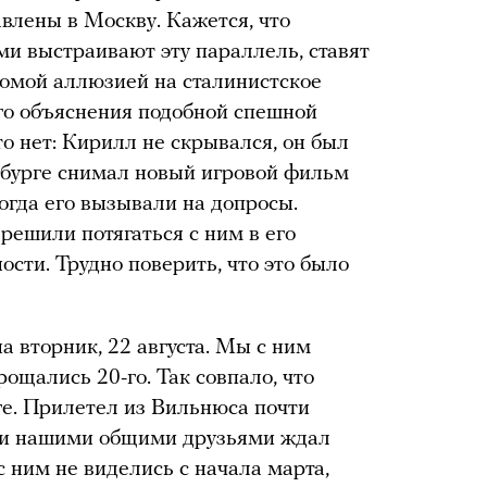
влены в Москву. Кажется, что
ми выстpaивают эту параллель, ставят
домой аллюзией на сталинистское
го объяснения подобной спешной
о нет: Кирилл не скрывался, он был
рбурге снимал новый игровой фильм
огда его вызывали на допросы.
 решили потягаться с ним в его
сти. Трудно поверить, что это было
а вторник, 22 августа. Мы с ним
рощались 20-го. Так совпало, что
ге. Прилетел из Вильнюса почти
ими нашими общими друзьями ждал
 ним не виделись с начала марта,