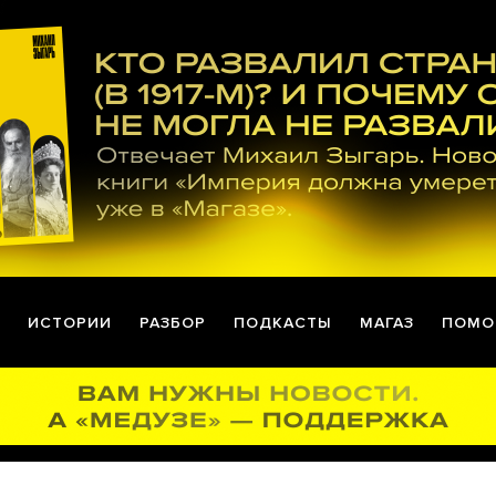
ИСТОРИИ
РАЗБОР
ПОДКАСТЫ
МАГАЗ
ПОМО