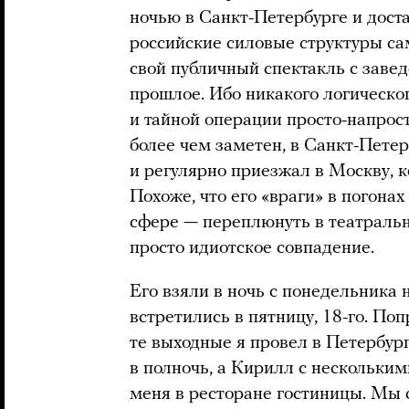
ночью в Санкт-Петербурге и доста
российские силовые структуры са
свой публичный спектакль с заве
прошлое. Ибо никакого логическо
и тайной операции просто-напрост
более чем заметен, в Санкт-Пете
и регулярно приезжал в Москву, к
Похоже, что его «враги» в погонах
сфере — переплюнуть в театрально
просто идиотское совпадение.
Его взяли в ночь с понедельника н
встретились в пятницу, 18-го. Поп
те выходные я провел в Петербур
в полночь, а Кирилл с нескольк
меня в ресторане гостиницы. Мы с