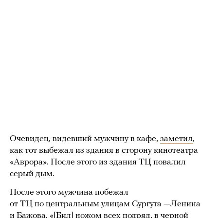
Очевидец, видевший мужчину в кафе,
заметил
,
как тот выбежал из здания в сторону кинотеатра
«Аврора». После этого из здания ТЦ повалил
серый дым.
После этого мужчина побежал
от ТЦ по центральным улицам Сургута —Ленина
и Бажова. «[Бил] ножом всех подряд, в черной