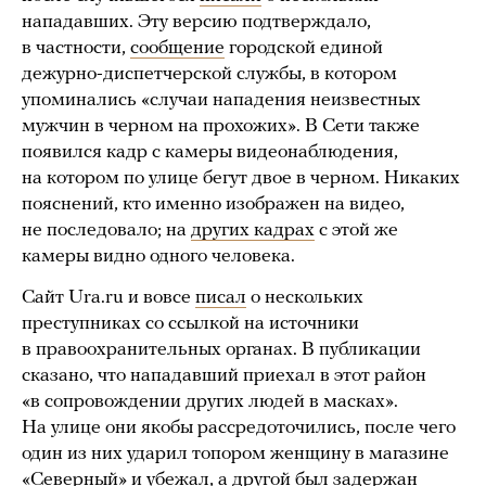
нападавших. Эту версию подтверждало,
в частности,
сообщение
городской единой
дежурно-диспетчерской службы, в котором
упоминались «случаи нападения неизвестных
мужчин в черном на прохожих». В Сети также
появился кадр с камеры видеонаблюдения,
на котором по улице бегут двое в черном. Никаких
пояснений, кто именно изображен на видео,
не последовало; на
других кадрах
с этой же
камеры видно одного человека.
Сайт Ura.ru и вовсе
писал
о нескольких
преступниках со ссылкой на источники
в правоохранительных органах. В публикации
сказано, что нападавший приехал в этот район
«в сопровождении других людей в масках».
На улице они якобы рассредоточились, после чего
один из них ударил топором женщину в магазине
«Северный» и убежал, а другой был задержан