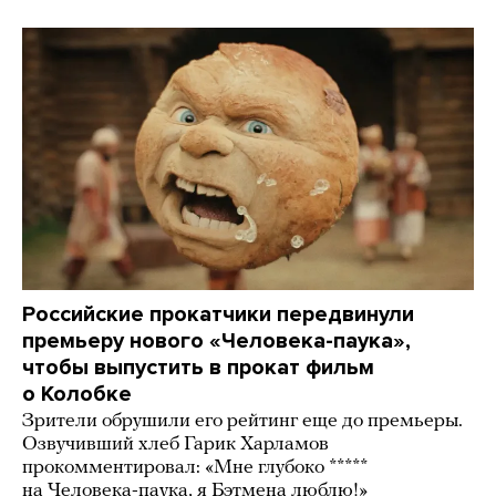
Российские прокатчики передвинули
премьеру нового «Человека-паука»,
чтобы выпустить в прокат фильм
о Колобке
Зрители обрушили его рейтинг еще до премьеры.
Озвучивший хлеб Гарик Харламов
прокомментировал: «Мне глубоко *****
на Человека-паука, я Бэтмена люблю!»