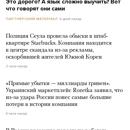
Это дорого? А язык сложно выучить? Вот
что говорят они сами
6 дней назад
ПАРТНЕРСКИЙ МАТЕРИАЛ
Полиция Сеула провела обыски в штаб-
квартире Starbucks. Компания находится
в центре скандала из-за рекламы,
оскорбившей жителей Южной Кореи
3 часа назад
«Прямые убытки — миллиарды гривен».
Украинский маркетплейс Rozetka заявил, что
из-за удара России понес самые большие
потери в истории компании
4 часа назад