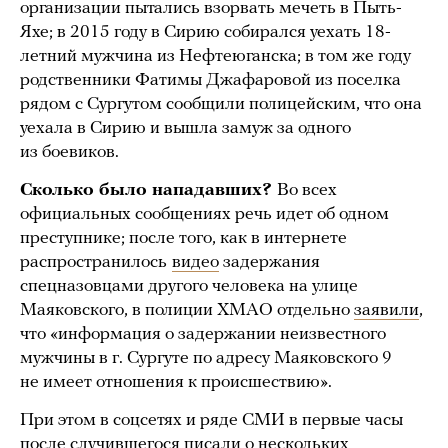
организации пытались взорвать мечеть в Пыть-
Яхе; в 2015 году в Сирию собирался уехать 18-
летний мужчина из Нефтеюганска; в том же году
родственники Фатимы Джафаровой из поселка
рядом с Сургутом сообщили полицейским, что она
уехала в Сирию и вышла замуж за одного
из боевиков.
Сколько было нападавших?
Во всех
официальных сообщениях речь идет об одном
преступнике; после того, как в интернете
распространилось
видео
задержания
спецназовцами другого человека на улице
Маяковского, в полиции ХМАО отдельно
заявили
,
что «информация о задержании неизвестного
мужчины в г. Сургуте по адресу Маяковского 9
не имеет отношения к происшествию».
При этом в соцсетях и ряде СМИ в первые часы
после случившегося
писали
о нескольких