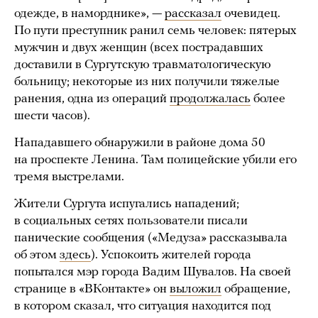
одежде, в наморднике», —
рассказал
очевидец.
По пути преступник ранил семь человек: пятерых
мужчин и двух женщин (всех пострадавших
доставили в Сургутскую травматологическую
больницу; некоторые из них получили тяжелые
ранения, одна из операций
продолжалась
более
шести часов).
Нападавшего обнаружили в районе дома 50
на проспекте Ленина. Там полицейские убили его
тремя выстрелами.
Жители Сургута испугались нападений;
в социальных сетях пользователи писали
панические сообщения («Медуза» рассказывала
об этом
здесь
). Успокоить жителей города
попытался мэр города Вадим Шувалов. На своей
странице в «ВКонтакте» он
выложил
обращение,
в котором сказал, что ситуация находится под