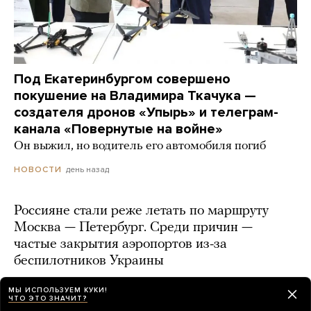
Под Екатеринбургом совершено
покушение на Владимира Ткачука —
создателя дронов «Упырь» и телеграм-
канала «Повернутые на войне»
Он выжил, но водитель его автомобиля погиб
день назад
НОВОСТИ
Россияне стали реже летать по маршруту
Москва — Петербург. Среди причин —
частые закрытия аэропортов из-за
беспилотников Украины
9 часов назад
МЫ ИСПОЛЬЗУЕМ КУКИ!
ЧТО ЭТО ЗНАЧИТ?