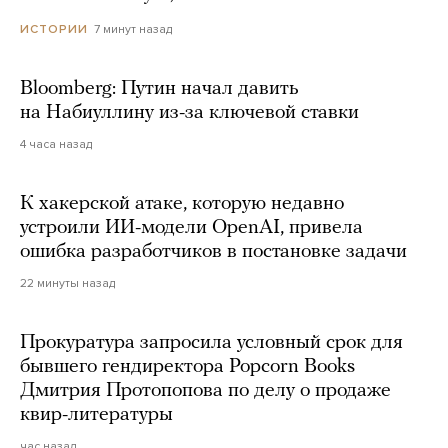
7 минут назад
ИСТОРИИ
Bloomberg: Путин начал давить
на Набиуллину из-за ключевой ставки
4 часа назад
К хакерской атаке, которую недавно
устроили ИИ-модели OpenAI, привела
ошибка разработчиков в постановке задачи
22 минуты назад
Прокуратура запросила условный срок для
бывшего гендиректора Popcorn Books
Дмитрия Протопопова по делу о продаже
квир-литературы
час назад