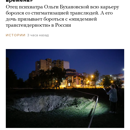
времена»
Отец психиатра Ольги Бухановской всю карьеру
боролся со стигматизацией транслюдей. А его
дочь призывает бороться с «эпидемией
трансгендерности» в России
3 часа назад
ИСТОРИИ