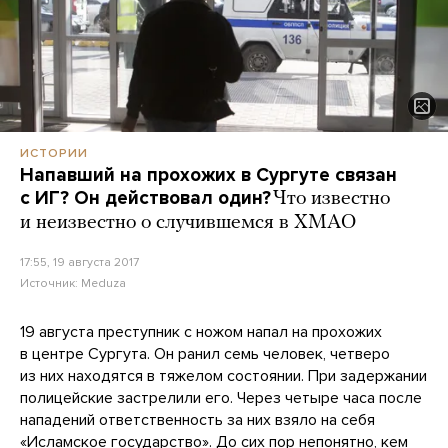
ИСТОРИИ
Напавший на прохожих в Сургуте связан
с ИГ? Он действовал один?
Что известно
и неизвестно о случившемся в ХМАО
17:55, 19 августа 2017
Источник:
Meduza
19 августа преступник с ножом напал на прохожих
в центре Сургута. Он ранил семь человек, четверо
из них находятся в тяжелом состоянии. При задержании
полицейские застрелили его. Через четыре часа после
нападений ответственность за них взяло на себя
«Исламское государство». До сих пор непонятно, кем