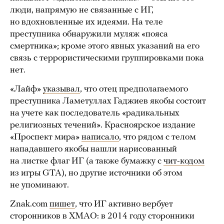
люди, напрямую не связанные с ИГ,
но вдохновленные их идеями. На теле
преступника обнаружили муляж «пояса
смертника»; кроме этого явных указаний на его
связь с террористическими группировками пока
нет.
«Лайф»
указывал
, что отец предполагаемого
преступника Ламетуллах Гаджиев якобы состоит
на учете как последователь «радикальных
религиозных течений». Красноярское издание
«Проспект мира»
написало
, что рядом с телом
нападавшего якобы нашли нарисованный
на листке флаг ИГ (а также бумажку с
чит-кодом
из игры GTA), но другие источники об этом
не упоминают.
Znak.com
пишет
, что ИГ активно вербует
сторонников в ХМАО: в 2014 году сторонники