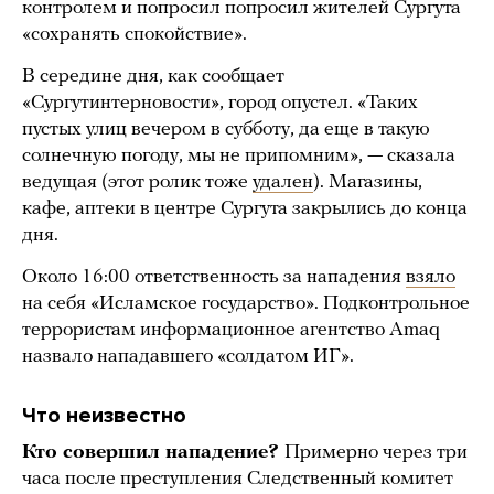
контролем и попросил попросил жителей Сургута
«сохранять спокойствие».
В середине дня, как сообщает
«Сургутинтерновости», город опустел. «Таких
пустых улиц вечером в субботу, да еще в такую
солнечную погоду, мы не припомним», — сказала
ведущая (этот ролик тоже
удален
). Магазины,
кафе, аптеки в центре Сургута закрылись до конца
дня.
Около 16:00 ответственность за нападения
взяло
на себя «Исламское государство». Подконтрольное
террористам информационное агентство Amaq
назвало нападавшего «солдатом ИГ».
Что неизвестно
Кто совершил нападение?
Примерно через три
часа после преступления Следственный комитет