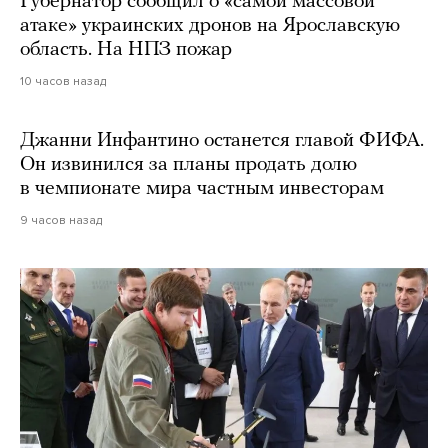
Губернатор сообщил о «самой массовой
атаке» украинских дронов на Ярославскую
область. На НПЗ пожар
10 часов назад
Джанни Инфантино останется главой ФИФА.
Он извинился за планы продать долю
в чемпионате мира частным инвесторам
9 часов назад