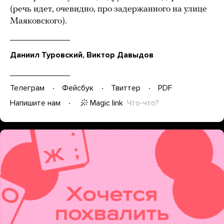
(речь идет, очевидно, про задержанного на улице
Маяковского).
Даниил Туровский, Виктор Давыдов
Телеграм
Фейсбук
Твиттер
PDF
Magic link
Что-что?
Напишите нам