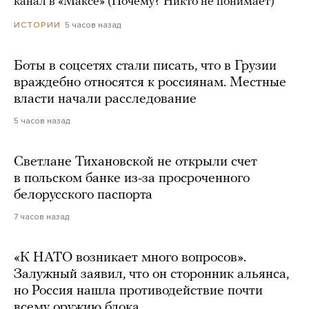
канал в «Максе» (Почему? Никто не понимает)
5 часов назад
ИСТОРИИ
Боты в соцсетях стали писать, что в Грузии
враждебно относятся к россиянам. Местные
власти начали расследование
5 часов назад
Светлане Тихановской не открыли счет
в польском банке из-за просроченного
белорусского паспорта
7 часов назад
«К НАТО возникает много вопросов».
Залужный заявил, что он сторонник альянса,
но Россия нашла противодействие почти
всему оружию блока