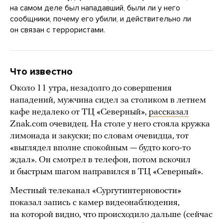
на самом деле был нападавший, были ли у него
сообщники, почему его убили, и действительно ли
он связан с террористами.
Что известно
Около 11 утра, незадолго до совершения
нападений, мужчина сидел за столиком в летнем
кафе недалеко от ТЦ «Северный»,
рассказал
Znak.com очевидец. На столе у него стояла кружка
лимонада и закуски; по словам очевидца, тот
«выглядел вполне спокойным — будто кого-то
ждал». Он смотрел в телефон, потом вскочил
и быстрым шагом направился в ТЦ «Северный».
Местный телеканал «Сургутинтерновости»
показал запись с камер видеонаблюдения,
на которой видно, что происходило дальше (сейчас