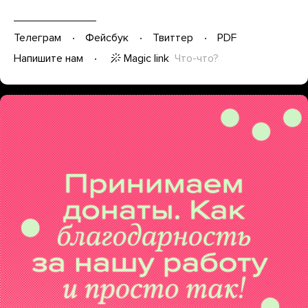
Телеграм
Фейсбук
Твиттер
PDF
Magic link
Что-что?
Напишите нам