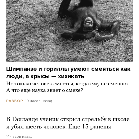
Шимпанзе и гориллы умеют смеяться как
люди, а крысы — хихикать
Но только человек смеется, когда ему не смешно.
А что еще наука знает о смехе?
10 часов назад
РАЗБОР
В Таиланде ученик открыл стрельбу в школе
и убил шесть человек. Еще 15 ранены
14 часов назад