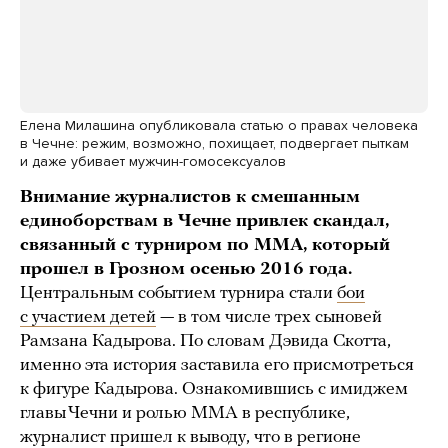
Елена Милашина опубликовала статью о правах человека
в Чечне: режим, возможно, похищает, подвергает пыткам
и даже убивает мужчин-гомосексуалов
Внимание журналистов к смешанным
единоборствам в Чечне привлек скандал,
связанный с турниром по MMA, который
прошел в Грозном осенью 2016 года.
Центральным событием турнира стали
бои
с участием детей
— в том числе трех сыновей
Рамзана Кадырова. По словам Дэвида Скотта,
именно эта история заставила его присмотреться
к фигуре Кадырова. Ознакомившись с имиджем
главы Чечни и ролью ММА в республике,
журналист пришел к выводу, что в регионе