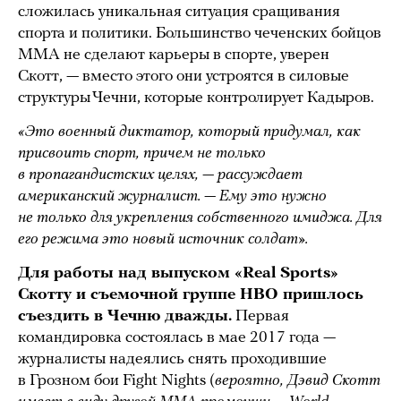
сложилась уникальная ситуация сращивания
спорта и политики. Большинство чеченских бойцов
MMA не сделают карьеры в спорте, уверен
Скотт, — вместо этого они устроятся в силовые
структуры Чечни, которые контролирует Кадыров.
«Это военный диктатор, который придумал, как
присвоить спорт, причем не только
в пропагандистских целях, — рассуждает
американский журналист. — Ему это нужно
не только для укрепления собственного имиджа. Для
его режима это новый источник солдат».
Для работы над выпуском «Real Sports»
Скотту и съемочной группе HBO пришлось
съездить в Чечню дважды.
Первая
командировка состоялась в мае 2017 года —
журналисты надеялись снять проходившие
в Грозном бои Fight Nights (
вероятно, Дэвид Скотт