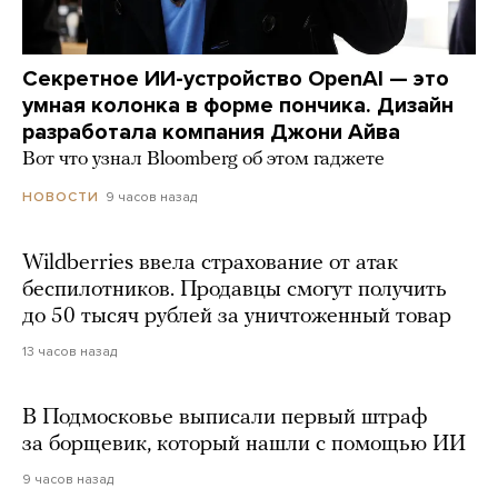
Секретное ИИ-устройство OpenAI — это
умная колонка в форме пончика. Дизайн
разработала компания Джони Айва
Вот что узнал Bloomberg об этом гаджете
9 часов назад
НОВОСТИ
Wildberries ввела страхование от атак
беспилотников. Продавцы смогут получить
до 50 тысяч рублей за уничтоженный товар
13 часов назад
В Подмосковье выписали первый штраф
за борщевик, который нашли с помощью ИИ
9 часов назад