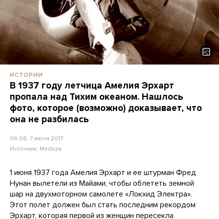
ИСТОРИИ
В 1937 году летчица Амелия Эрхарт
пропала над Тихим океаном. Нашлось
фото, которое (возможно) доказывает, что
она не разбилась
06:06, 7 июля 2017
Источник:
Meduza
1 июня 1937 года Амелия Эрхарт и ее штурман Фред
Нунан вылетели из Майами, чтобы облететь земной
шар на двухмоторном самолете «Локхид Электра».
Этот полет должен был стать последним рекордом
Эрхарт, которая первой из женщин пересекла