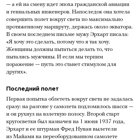
— а ей на смену идет эпоха гражданской авиации
и гениальных инженеров. Напоследок она хотела
совершить полет вокруг света по максимально
протяженному маршруту, держась около экватора.
В своем последнем письме мужу Эрхарт писала:
«Я хочу это сделать, потому что я так хочу.
Женщины должны пытаться делать то, что
пытались мужчины. И если мы терпим
поражение — пусть это станет стимулом для
других».
Последний полет
Первая попытка облететь вокруг света не задалась
сразу: на разгоне у самолета подломилось шасси —
и он рухнул на взлетную полосу. Второй старт
кругосветки был назначен на 1 июня 1937 года,
Эрхарт и ее штурман Фред Нунан вылетели
из Майами на переоборудованном самолете