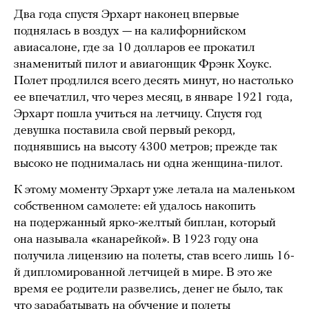
Два года спустя Эрхарт наконец впервые
поднялась в воздух — на калифорнийском
авиасалоне, где за 10 долларов ее прокатил
знаменитый пилот и авиагонщик Фрэнк Хоукс.
Полет продлился всего десять минут, но настолько
ее впечатлил, что через месяц, в январе 1921 года,
Эрхарт пошла учиться на летчицу. Спустя год
девушка поставила свой первый рекорд,
поднявшись на высоту 4300 метров; прежде так
высоко не поднималась ни одна женщина-пилот.
К этому моменту Эрхарт уже летала на маленьком
собственном самолете: ей удалось накопить
на подержанный ярко-желтый биплан, который
она называла «канарейкой». В 1923 году она
получила лицензию на полеты, став всего лишь 16-
й дипломированной летчицей в мире. В это же
время ее родители развелись, денег не было, так
что зарабатывать на обучение и полеты