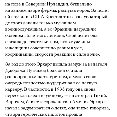
на поле в Северной Ирландии, буквально
на заднем дворе фермы, распугав коров. За полет
ей вручили в США Крест летных заслуг, который
до этого давали только мужчинам-
военнослужащим, а во Франции наградили
орденом Почетного легиона. Свой полет она
считала доказательством, что «мужчины
и женщины совершенно равны в уме,
координации, скорости реакции и силе воли».
За год до этого Эрхарт вышла замуж за издателя
Джорджа Путнама; брак она считала
равноправным партнерством, а муж в свою
очередь полностью поддерживал ее летную
карьеру. В частности, в 1935 году она снова
пересекла океан в одиночку — на этот раз Тихий.
Впрочем, ближе к сорокалетию Амелия Эрхарт
начала задумываться о детях; она также говорила,
что эра героических пилотов прошла