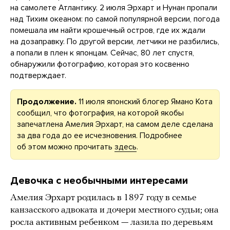
на самолете Атлантику. 2 июля Эрхарт и Нунан пропали
над Тихим океаном: по самой популярной версии, погода
помешала им найти крошечный остров, где их ждали
на дозаправку. По другой версии, летчики не разбились,
а попали в плен к японцам. Сейчас, 80 лет спустя,
обнаружили фотографию, которая это косвенно
подтверждает.
Продолжение.
11 июля японский блогер Ямано Кота
сообщил, что фотография, на которой якобы
запечатлена Амелия Эрхарт, на самом деле сделана
за два года до ее исчезновения. Подробнее
об этом можно прочитать
здесь
.
Девочка с необычными интересами
Амелия Эрхарт родилась в 1897 году в семье
канзасского адвоката и дочери местного судьи; она
росла активным ребенком — лазила по деревьям