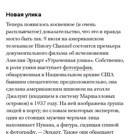
Новая улика
Теперь появилось косвенное (и очень
расплывчатое) доказательство, что это и правда
могло быть так. 9 июля на американском
телеканале History Channel состоится премьера
документального фильма об исчезновении
Амелии Эрхарт «Утраченная улика». Собственно,
в роли улики выступает
фотография
,
обнаруженная в Национальном архиве США
бывшим спецагентом: предположительно, она
сделана американским шпионом на атолле
Джалуит (входящем в систему Маршалловых
островов) в 1937 году. На ней изображена группа
людей в порту; по словам некоторых экспертов,
один из стоящих мужчин чертами лица
напоминает Нунана, а фигура, сидящая спиной
к фотографу, — Эрхарт. Также они обращают