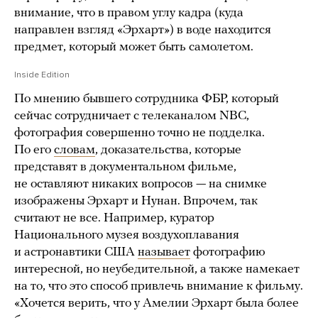
внимание, что в правом углу кадра (куда
направлен взгляд «Эрхарт») в воде находится
предмет, который может быть самолетом.
Inside Edition
По мнению бывшего сотрудника ФБР, который
сейчас сотрудничает с телеканалом NBC,
фотография совершенно точно не подделка.
По его
словам
, доказательства, которые
представят в документальном фильме,
не оставляют никаких вопросов — на снимке
изображены Эрхарт и Нунан. Впрочем, так
считают не все. Например, куратор
Национального музея воздухоплавания
и астронавтики США
называет
фотографию
интересной, но неубедительной, а также намекает
на то, что это способ привлечь внимание к фильму.
«Хочется верить, что у Амелии Эрхарт была более