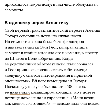
приходилось по-разному; в том числе обслуживая
самолеты.
В одиночку через Атлантику
Свой первый трансатлантический перелет Амелия
Эрхарт совершила почти по случайности.
На ее месте должна была быть филантроп
и авиаэнтузиастка Эми Гест, которая купила
самолет и втайне готовила его и команду к полету
из Штатов в Великобританию. Когда
ее родственники об этом узнали, план сорвался,
и Гест пришлось срочно искать себе замену:
«девушку с опытом пилотирования и приятной
внешностью». Ей порекомендовали Эрхарт.
Поскольку у нее уже был налет в 500 часов,
ее
назначили
командиром команды, но в полете
летчице даже не дали управление. «Меня везли,
как мешок с картошкой», — вспоминала она позже.