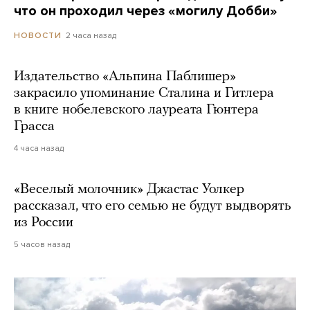
что он проходил через «могилу Добби»
2 часа назад
НОВОСТИ
Издательство «Альпина Паблишер»
закрасило упоминание Сталина и Гитлера
в книге нобелевского лауреата Гюнтера
Грасса
4 часа назад
«Веселый молочник» Джастас Уолкер
рассказал, что его семью не будут выдворять
из России
5 часов назад