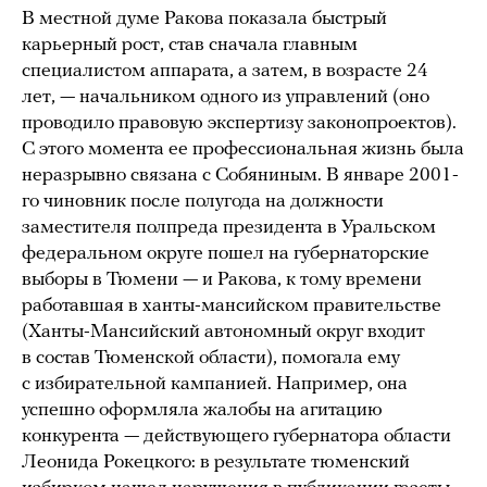
В местной думе Ракова показала быстрый
карьерный рост, став сначала главным
специалистом аппарата, а затем, в возрасте 24
лет, — начальником одного из управлений (оно
проводило правовую экспертизу законопроектов).
С этого момента ее профессиональная жизнь была
неразрывно связана с Собяниным. В январе 2001-
го чиновник после полугода на должности
заместителя полпреда президента в Уральском
федеральном округе пошел на губернаторские
выборы в Тюмени —
и Ракова, к тому времени
работавшая в ханты-мансийском правительстве
(Ханты-Мансийский автономный округ входит
в состав Тюменской области), помогала ему
с избирательной кампанией. Например, она
успешно оформляла жалобы на агитацию
конкурента — действующего губернатора области
Леонида Рокецкого: в результате тюменский