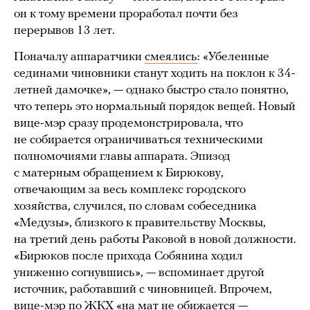
он к тому времени проработал почти без
перерывов 13 лет.
Поначалу аппаратчики
смеялись
: «Убеленные
сединами чиновники станут ходить на поклон к 34-
летней дамочке», — однако быстро стало понятно,
что теперь это нормальный порядок вещей. Новый
вице-мэр сразу продемонстрировала, что
не собирается ограничиваться техническими
полномочиями главы аппарата. Эпизод
с матерным обращением к Бирюкову,
отвечающим за весь комплекс городского
хозяйства, случился, по словам собеседника
«Медузы», близкого к правительству Москвы,
на третий день работы Раковой в новой должности.
«Бирюков после прихода Собянина ходил
униженно согнувшись», — вспоминает другой
источник, работавший с чиновницей. Впрочем,
вице-мэр по ЖКХ «на мат не обижается —