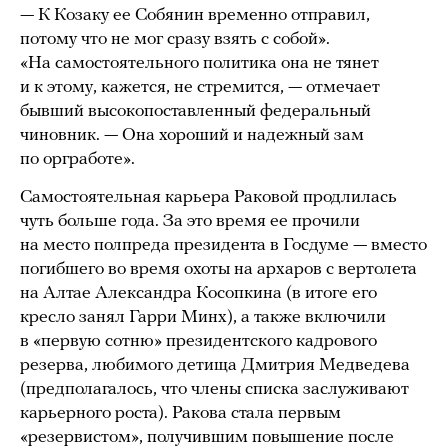
— К Козаку ее Собянин временно отправил,
потому что не мог сразу взять с собой».
«На самостоятельного политика она не тянет
и к этому, кажется, не стремится, — отмечает
бывший высокопоставленный федеральный
чиновник. — Она хороший и надежный зам
по оргработе».
Самостоятельная карьера Раковой продлилась
чуть больше года. За это время ее прочили
на место полпреда президента в Госдуме — вместо
погибшего во время охоты на архаров с вертолета
на Алтае Александра Косопкина (в итоге его
кресло занял Гарри Минх), а также включили
в «первую сотню» президентского кадрового
резерва, любимого детища Дмитрия Медведева
(предполагалось, что члены списка заслуживают
карьерного роста). Ракова стала первым
«резервистом», получившим повышение после