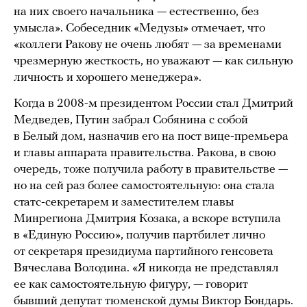
на них своего начальника — естественно, без
умысла». Собеседник «Медузы» отмечает, что
«коллеги Ракову не очень любят — за временами
чрезмерную жесткость, но уважают — как сильную
личность и хорошего менеджера».
Когда в 2008-м президентом России стал Дмитрий
Медведев, Путин забрал Собянина с собой
в Белый дом, назначив его на пост вице-премьера
и главы аппарата правительства. Ракова, в свою
очередь, тоже получила работу в правительстве —
но на сей раз более самостоятельную: она стала
статс-секретарем и заместителем главы
Минрегиона Дмитрия Козака, а вскоре вступила
в «Единую Россию», получив партбилет лично
от секретаря президиума партийного генсовета
Вячеслава Володина. «Я никогда не представлял
ее как самостоятельную фигуру, — говорит
бывший депутат тюменской думы Виктор Бондарь.