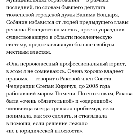
муниципальных образований — в рамках
последней, по словам бывшего депутата
тюменской городской думы Вадима Бондаря,
Собянин избавился от людей предыдущего главы
региона Рокецкого на местах, просто упразднив
существовавшую в области поселенческую
систему, предоставлявшую больше свободы
местным властям.
«Она первоклассный профессиональный юрист,
в этом я не сомневаюсь. Очень хорошо владеет
правом», — говорит о Раковой член Совета
Федерации Степан Киричук, до 2005 года
работавший мэром Тюмени. По его словам, Ракова
была «очень обязательной» и «одаренной»:
чиновница всегда «решала проблему», если
понимала, как это сделать, и отказывала
в помощи, если решение лежало
«не в юридической плоскости».