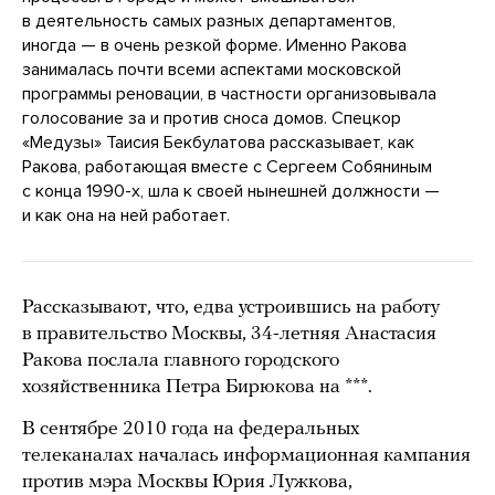
в деятельность самых разных департаментов,
иногда — в очень резкой форме. Именно Ракова
занималась почти всеми аспектами московской
программы реновации, в частности организовывала
голосование за и против сноса домов. Спецкор
«Медузы» Таисия Бекбулатова рассказывает, как
Ракова, работающая вместе с Сергеем Собяниным
с конца 1990-х, шла к своей нынешней должности —
и как она на ней работает.
Рассказывают, что, едва устроившись на работу
в правительство Москвы, 34-летняя Анастасия
Ракова послала главного городского
хозяйственника Петра Бирюкова на ***.
В сентябре 2010 года на федеральных
телеканалах началась информационная кампания
против мэра Москвы Юрия Лужкова,