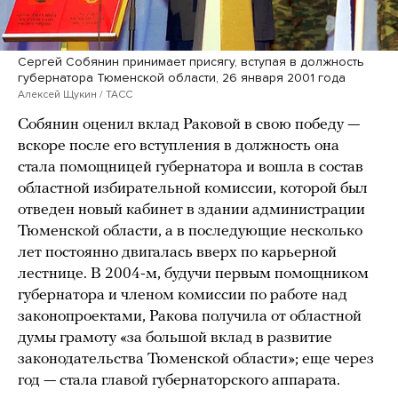
Сергей Собянин принимает присягу, вступая в должность
губернатора Тюменской области, 26 января 2001 года
Алексей Щукин / ТАСС
Собянин оценил вклад Раковой в свою победу —
вскоре после его вступления в должность она
стала помощницей губернатора и вошла в состав
областной избирательной комиссии, которой был
отведен новый кабинет в здании администрации
Тюменской области, а в последующие несколько
лет постоянно двигалась вверх по карьерной
лестнице. В 2004-м, будучи первым помощником
губернатора и членом комиссии по работе над
законопроектами, Ракова получила от областной
думы грамоту «за большой вклад в развитие
законодательства Тюменской области»; еще через
год — стала главой губернаторского аппарата.