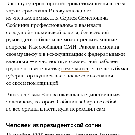
К концу губернаторского срока тюменская пресса
характеризовала
Ракову как одного
из «незаменимых для Сергея Семеновича
Собянина профессионалов» и
называла
ее «душой» тюменской власти, без которой
руководство области не может решить многие
вопросы. Как сообщали СМИ, Ракова помогала
своему шефу и в коммуникации с федеральными
властями — в частности, в совместной рабочей
группе правительства;
отмечалось
, что часть бумаг
губернатор подписывает после согласования
со своей помощницей.
Впоследствии Ракова оказалась единственным
человеком, которого Собянин забирал с собой
во все органы власти, куда переходил сам.
Человек из президентской сотни