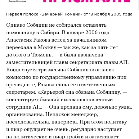
Первая полоса «Вечерней Тюмени» от 18 ноября 2005 года
Однако Собянин не собирался оставлять
помощницу в Сибири. В январе 2006 года
Анастасия Ракова вслед за начальником
переехала в Москву — так же, как за пять лет
до этого в Тюмень, — и была назначена
заместительницей главы секретариата главы АП.
Когда спустя три месяца Собянин возглавил
комиссию по государственному управлению при
президенте, Ракова стала ее ответственным
секретарем. «Карьерой она обязана Собянину, —
констатирует бывший высокопоставленный
сотрудник АП. — Она предана ему, довольно умна,
организованна. Неплохой менеджер,
последовательна, напориста. При этом политику
и пиар ощущает не очень, регулярно наступает
на политические и пиар-грабли и затаскивает