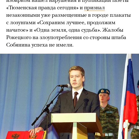
избирком нашел нарушения в публикации газеты
«Тюменская правда сегодня» и
признал
незаконными уже размещенные в городе плакаты
с лозунгами «Сохраним лучшее, продолжим
начатое» и «Одна земля, одна судьба». Жалобы
Рокецкого на злоупотребления со стороны штаба
Собянина успеха не имели.