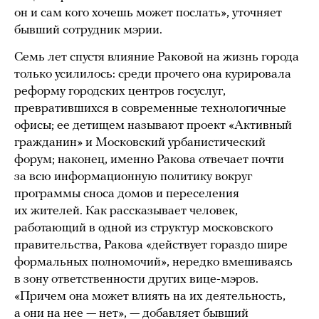
он и сам кого хочешь может послать», уточняет
бывший сотрудник мэрии.
Семь лет спустя влияние Раковой на жизнь города
только усилилось: среди прочего она курировала
реформу городских центров госуслуг,
превратившихся в современные технологичные
офисы; ее детищем называют проект «Активный
гражданин» и Московский урбанистический
форум; наконец, именно Ракова отвечает почти
за всю информационную политику вокруг
программы сноса домов и переселения
их жителей. Как рассказывает человек,
работающий в одной из структур московского
правительства, Ракова «действует гораздо шире
формальных полномочий», нередко вмешиваясь
в зону ответственности других вице-мэров.
«Причем она может влиять на их деятельность,
а они на нее — нет», — добавляет бывший