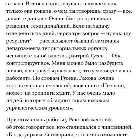
в глаза. Вот она сидит, слушает-слушает, как
только она поняла, о чем ты говоришь, сразу — все,
давайте дальше. Очень быстро принимает
решения, темп дичайший. Если на задачу
отведено пять дней, через три вопрос — ну как, где
результат? — рассказывает бывший замглавы
департамента территориальных органов
исполнительной власти Дмитрий Гусев. — Она
контролирует все. Меня можно было разбудить
ночью, и я сразу бы рассказал, что у меня где и как
работает». По словам Гусева, Ракова «очень
хорошо управленчески образованна»: «Не знаю,
может, на тренинги ходит. У нас очень мало
людей, которые обладают таким высоким
управленческим уровнем».
При этом стиль работы у Раковой жесткий —
об этом говорят все, кто сталкивался с чиновницей.
«Когда управы ей говорили, что нет возможности