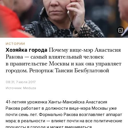
ИСТОРИИ
Хозяйка города
Почему вице-мэр Анастасия
Ракова — самый влиятельный человек
в правительстве Москвы и как она управляет
городом. Репортаж Таисии Бекбулатовой
08:31, 7 июля 2017
Источник:
Meduza
41-летняя уроженка Ханты-Мансийска Анастасия
Ракова работает в должности вице-мэра Москвы уже
почти семь лет. Формально Ракова возглавляет аппарат
мэра; в реальности — влияет почти на все политические
процессы в городе и может вмешиваться