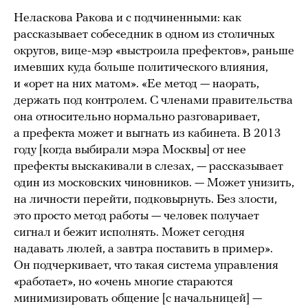
Неласкова Ракова и с подчиненными: как
рассказывает собеседник в одном из столичных
округов, вице-мэр «выстроила префектов», раньше
имевших куда больше политического влияния,
и «орет на них матом». «Ее метод — наорать,
держать под контролем. С членами правительства
она относительно нормально разговаривает,
а префекта может и выгнать из кабинета. В 2013
году [когда выбирали мэра Москвы] от нее
префекты выскакивали в слезах, — рассказывает
один из московских чиновников. — Может унизить,
на личности перейти, подковырнуть. Без злости,
это просто метод работы — человек получает
сигнал и бежит исполнять. Может сегодня
надавать люлей, а завтра поставить в пример».
Он подчеркивает, что такая система управления
«работает», но «очень многие стараются
минимизировать общение [с начальницей] —