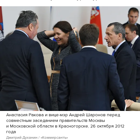
Анастасия Ракова и вице-мэр Андрей Шаронов перед
совместным заседанием правительств Москвы
и Московской области в Красногорске, 26 октября 2012
года
Дмитрий Духанин / «Коммерсантъ»