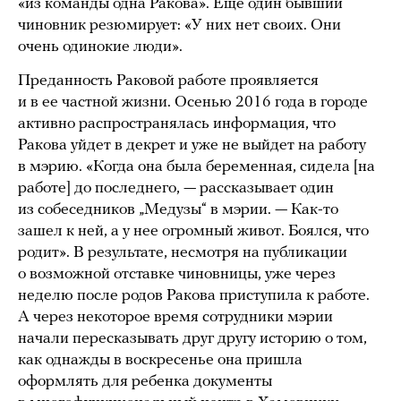
«из команды одна Ракова». Еще один бывший
чиновник резюмирует: «У них нет своих. Они
очень одинокие люди».
Преданность Раковой работе проявляется
и в ее частной жизни. Осенью 2016 года в городе
активно распространялась информация, что
Ракова уйдет в декрет и уже не выйдет на работу
в мэрию. «Когда она была беременная, сидела [на
работе] до последнего, — рассказывает один
из собеседников „Медузы“ в мэрии. — Как-то
зашел к ней, а у нее огромный живот. Боялся, что
родит». В результате, несмотря на публикации
о возможной отставке чиновницы, уже через
неделю после родов Ракова приступила к работе.
А через некоторое время сотрудники мэрии
начали пересказывать друг другу историю о том,
как однажды в воскресенье она пришла
оформлять для ребенка документы