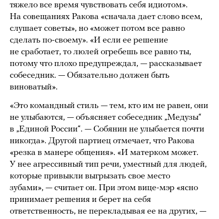
тяжело все время чувствовать себя идиотом».
На совещаниях Ракова «сначала дает слово всем,
слушает советы», но «может потом все равно
сделать по-своему». «И если ее решение
не сработает, то люлей огребешь все равно ты,
потому что плохо предупреждал, — рассказывает
собеседник. — Обязательно должен быть
виноватый».
«Это командный стиль — тем, кто им не равен, они
не улыбаются, — объясняет собеседник „Медузы“
в „Единой России“. — Собянин не улыбается почти
никогда». Другой партиец отмечает, что Ракова
«резка в манере общения». «И матерком может.
У нее агрессивный тип речи, уместный для людей,
которые привыкли выгрызать свое место
зубами», — считает он. При этом вице-мэр «ясно
принимает решения и берет на себя
ответственность, не перекладывая ее на других, —