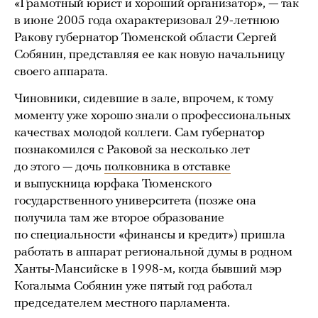
«Грамотный юрист и хороший организатор», — так
в июне 2005 года охарактеризовал 29-летнюю
Ракову губернатор Тюменской области Сергей
Собянин, представляя ее как новую начальницу
своего аппарата.
Чиновники, сидевшие в зале, впрочем, к тому
моменту уже хорошо знали о профессиональных
качествах молодой коллеги. Сам губернатор
познакомился с Раковой за несколько лет
до этого — дочь
полковника в отставке
и выпускница юрфака Тюменского
государственного университета (позже она
получила там же второе образование
по специальности «финансы и кредит») пришла
работать в аппарат региональной думы в родном
Ханты-Мансийске в 1998-м, когда бывший мэр
Когалыма Собянин уже пятый год работал
председателем местного парламента.