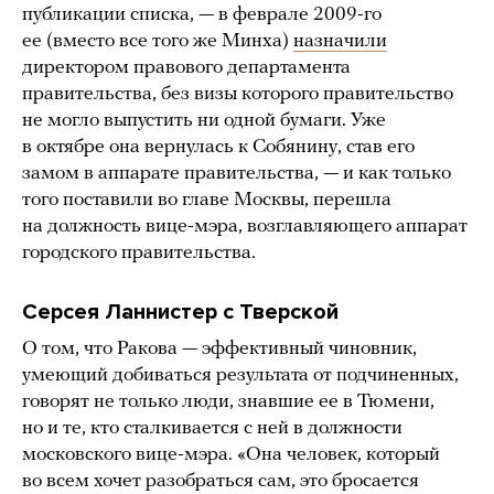
публикации списка, — в феврале 2009-го
ее (вместо все того же Минха)
назначили
директором правового департамента
правительства, без визы которого правительство
не могло выпустить ни одной бумаги. Уже
в октябре она вернулась к Собянину, став его
замом в аппарате правительства, — и как только
того поставили во главе Москвы, перешла
на должность вице-мэра, возглавляющего аппарат
городского правительства.
Серсея Ланнистер с Тверской
О том, что Ракова — эффективный чиновник,
умеющий добиваться результата от подчиненных,
говорят не только люди, знавшие ее в Тюмени,
но и те, кто сталкивается с ней в должности
московского вице-мэра. «Она человек, который
во всем хочет разобраться сам, это бросается