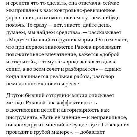
и средств что-то сделать, она отвечала: сейчас
мы пришлем к вам контрольно-ревизионное
управление, возможно, они смогут чем-нибудь
помочь. Те сразу — нет, знаете, дайте день,
думаем, мы найдем средства», — рассказывает
«Медузе» бывший сотрудник мэрии. Он отмечает,
что при первом знакомстве Ракова производит
положительное впечатление, кажется «доброй
и открытой», к тому же «вроде какая-то девка
сидит, а во всем сечет и разбирается» — однако
когда начинается реальная работа, разговор
немедленно становится резче.
Другой бывший сотрудник мэрии описывает
методы Раковой так: «эффективность
в достижении целей и авторитарность как
инструмент». «Есть ее мнение — и неправильное,
никаких других мнений не существует. Совещания
проводит в грубой манере», — добавляет