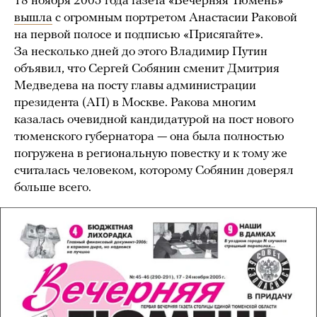
18 ноября 2005 года газета «Вечерняя Тюмень»
вышла
с огромным портретом Анастасии Раковой
на первой полосе и подписью «Присягайте».
За несколько дней до этого Владимир Путин
объявил, что Сергей Собянин сменит Дмитрия
Медведева на посту главы администрации
президента (АП) в Москве. Ракова многим
казалась очевидной кандидатурой на пост нового
тюменского губернатора — она была полностью
погружена в региональную повестку и к тому же
считалась человеком, которому Собянин доверял
больше всего.