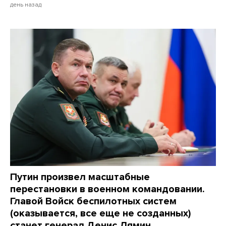
день назад
Путин произвел масштабные
перестановки в военном командовании.
Главой Войск беспилотных систем
(оказывается, все еще не созданных)
станет генерал Денис Лямин