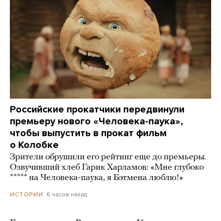
Российские прокатчики передвинули
премьеру нового «Человека-паука»,
чтобы выпустить в прокат фильм
о Колобке
Зрители обрушили его рейтинг еще до премьеры.
Озвучивший хлеб Гарик Харламов: «Мне глубоко
***** на Человека-паука, я Бэтмена люблю!»
6 часов назад
ИСТОРИИ