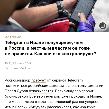
ИСТОРИИ
Telegram в Иране популярнее, чем
в России, и местным властям он тоже
не нравится. Как они его контролируют?
16:21, 23 июня 2017
Источник:
Meduza
Роскомнадзор
требует
от сервиса Telegram
подчиниться российским законам, основатель компании
Павел Дуров
отказывается
, Роскомнадзор грозит
блокировкой. Все это телеграм уже проходил в Иране,
где мессенджер в шесть с половиной раз популярнее,
чем в России. «Медуза» рассказывает, как иранские