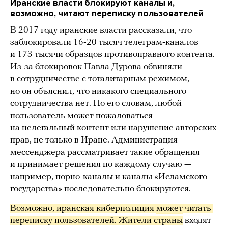
Иранские власти блокируют каналы и,
возможно, читают переписку пользователей
В 2017 году иранские власти рассказали, что
заблокировали 16-20 тысяч телеграм-каналов
и 173 тысячи образцов противоправного контента.
Из-за блокировок Павла Дурова обвиняли
в сотрудничестве с тоталитарным режимом,
но он
объяснил
, что никакого специального
сотрудничества нет. По его словам, любой
пользователь может пожаловаться
на нелегальный контент или нарушение авторских
прав, не только в Иране. Администрация
мессенджера рассматривает такие обращения
и принимает решения по каждому случаю —
например, порно-каналы и каналы «Исламского
государства» последовательно блокируются.
Возможно, иранская киберполиция 
может
 читать 
переписку пользователей. Жители страны
входят