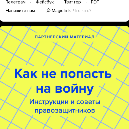
Телеграм
Фейсбук
Твиттер
PDF
Magic link
Что-что?
Напишите нам