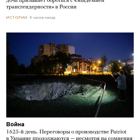
дочь призывает бороться с «эпидемией
трансгендерности» в России
9 часов назад
ИСТОРИИ
Война
1625-й день. Переговоры о производстве Patriot
в Украине продолжаются — несмотря на сомнения