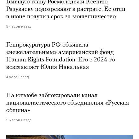
Бывшую главу Росмолодежи Ксению
Разуваеву подозревают в растрате. Ее отец
в июне получил срок за мошенничество
5 часов назад
Генпрокуратура РФ объявила
«нежелательным» американский фонд
Human Rights Foundation. Его с 2024-го
возглавляет Юлия Навальная
4 часа назад
На ютьюбе заблокировали канал
националистического объединения «Русская
община»
5 часов назад