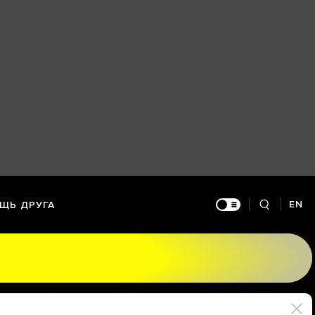
EN
ЩЬ ДРУГА