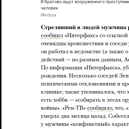
В Кратово ищут вооруженного преступник
человек
Meduza
Стрелявший в людей мужчина 
сообщил
«Интерфакс» со ссылкой
очевидцы происшествия и соседи 
он работал в ведомстве (а также о
действий — по разным данным, Аф
По информации «Интерфакса», уби
рождения. Несколько соседей Зенк
психическими отклонениями и пр
клинике; также упоминалось, что 
есть хобби — «собирать в лесах 
войны». «Рен-ТВ»
сообщило
, что,
умерла два месяца назад. Собесе
у мужчины «конфликтный» характе