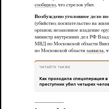
сообщило
, что стрелок убит.
Возбуждено уголовное дело по
(убийство; посягательство на жи
органов; незаконное владение ор
министр внутренних дел РФ Влад
МВД по Московской области Викт
по Московской области
заявила
, 
ЧИТАЙТЕ ТАКЖЕ
Как проходила спецоперация в
преступник убил четырех чело