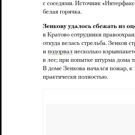
с соседями. Источник «Интерфакса
белая горячка.
Зенкову удалось сбежать из о
в Кратово сотрудники правоохран
откуда велась стрельба. Зенков с
и
подорвал
несколько взрывпакето
в лес; при попытке штурма дома т
В доме Зенкова начался пожар, к 
практически полностью.