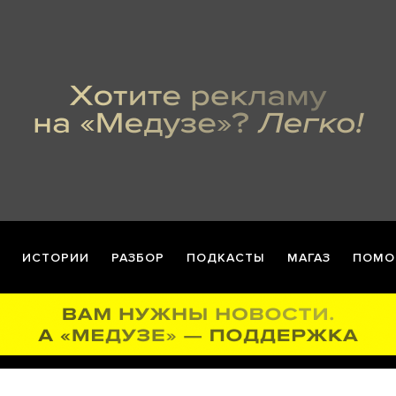
ИСТОРИИ
РАЗБОР
ПОДКАСТЫ
МАГАЗ
ПОМО