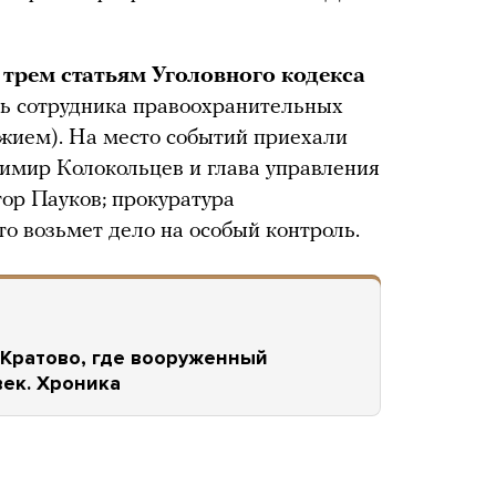
 трем статьям Уголовного кодекса
знь сотрудника правоохранительных
ужием). На место событий приехали
имир Колокольцев и глава управления
ор Пауков; прокуратура
что возьмет дело на особый контроль.
 Кратово, где вооруженный
век. Хроника