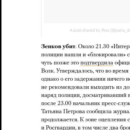
Зенков убит
. Около 21.30 «Инте
полиции нашли и «блокировали» с
чуть позже это
подтвердила
офици
Волк. Утверждалось, что во врем
однако о его задержании ничего 
не рекомендовали выходить из до
наряд полиции, досматривавший 
после 23.00 начальник пресс-слу
Татьяна Петрова сообщила журна
продолжается. К зоне оцепления 
и Росгвардии, в том числе два б