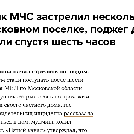
к МЧС застрелил нескол
сковном поселке, поджег
или спустя шесть часов
ина начал стрелять по людям
.
м стали поступать после шести
ия МВД по Московской области
тупник открыл огонь по прохожим
 своего частного дома, где
свидетельниц инцидента
рассказала
ться в дом, мужчина ходил
л. «Пятый канал»
утверждал
, что