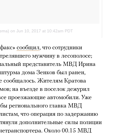
рфакс»
сообщил
, что сотрудники
трелявшего мужчину в лесополосе;
альный представитель МВД Ирина
я штурма дома Зенков был ранен,
не сообщалось. Жителям Кратова
мов; на въезде в поселок дежурил
все проезжающие автомобили. Уже
жбы регионального главка МВД
листам, что операция по задержанию
стянули дополнительные силы полиции
ронетранспортера. Около 00.15 МВД