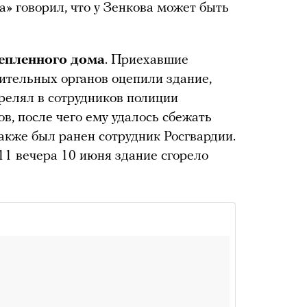
» говорил, что у Зенкова может быть
цепленного дома
. Приехавшие
ительных органов оцепили здание,
трелял в сотрудников полиции
в, после чего ему удалось сбежать
акже был ранен сотрудник Росгвардии.
11 вечера 10 июня здание сгорело