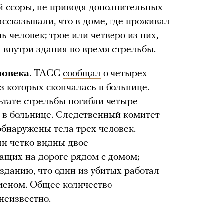
й ссоры, не приводя дополнительных
ссказывали, что в доме, где проживал
 человек; трое или четверо из них,
ь внутри здания во время стрельбы.
ловека
. ТАСС
сообщал
о четырех
з которых скончалась в больнице.
ультате стрельбы погибли четыре
я в больнице. Следственный комитет
 обнаружены тела трех человек.
и четко видны двое
ащих на дороге рядом с домом;
зданию, что один из убитых работал
сменом. Общее количество
неизвестно.