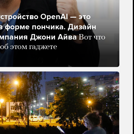
стройство OpenAI — это
в форме пончика. Дизайн
омпания Джони Айва
Вот что
 об этом гаджете