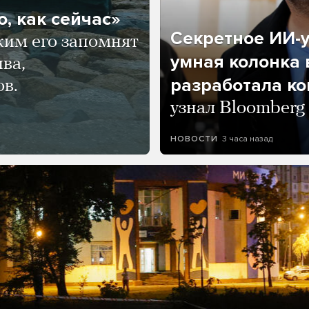
, как сейчас»
Секретное ИИ-у
ким его запомнят
умная колонка 
ва,
разработала к
ов.
узнал Bloomberg
3 часа назад
НОВОСТИ