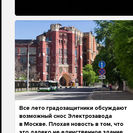
Все лето градозащитники обсуждают
возможный снос Электрозавода
в Москве. Плохая новость в том, что
это далеко не единственное здание