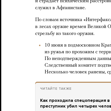
и страдает психическим расстро
служил в Афганистане.
По словам источника «Интерфакса»
в лесах оружие времен Великой О
стрельбу из такого оружия.
10 июня в подмосковном Кра
из ружья по прохожим с терри
По неподтвержденным данным
Следственный комитет подтве
Несколько человек ранены, с
ЧИТАЙТЕ ТАКЖЕ
Как проходила спецоперация в
преступник убил четырех чело