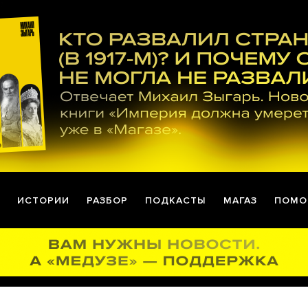
ИСТОРИИ
РАЗБОР
ПОДКАСТЫ
МАГАЗ
ПОМО