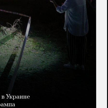
 в Украине
рампа