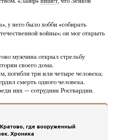
йством. «Лайф»
пишет
, что Зенков
, у него было хобби «собирать
течественной войны»; он мог открыть
тово мужчина открыл стрельбу
тории своего дома.
, погибли три или четыре человека;
рдил смерть одного человека.
реди них — сотрудник Росгвардии.
 Кратово, где вооруженный
век. Хроника