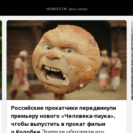
день назад
НОВОСТИ
Российские прокатчики передвинули
премьеру нового «Человека-паука»,
чтобы выпустить в прокат фильм
о Колобке
Зрители обрушили его