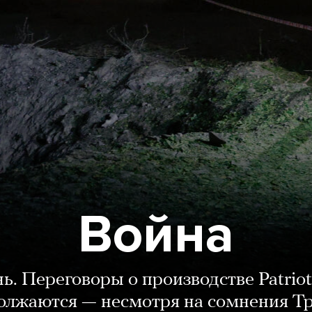
Война
нь. Переговоры о производстве Patriot
олжаются — несмотря на сомнения Т