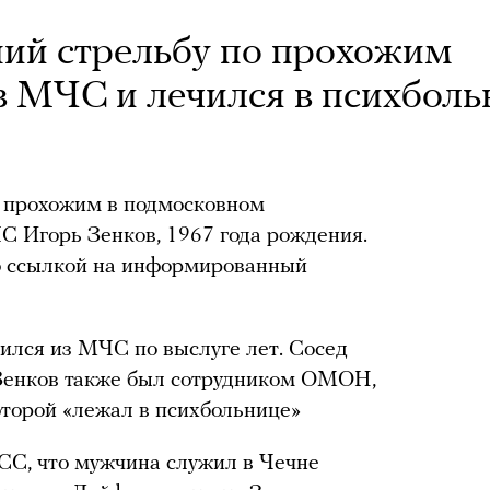
ий стрельбу по прохожим
 в МЧС и лечился в психболь
 прохожим в подмосковном
С Игорь Зенков, 1967 года рождения.
о ссылкой на информированный
лился из МЧС по выслуге лет. Сосед
Зенков также был сотрудником ОМОН,
оторой «лежал в психбольнице»
С, что мужчина служил в Чечне