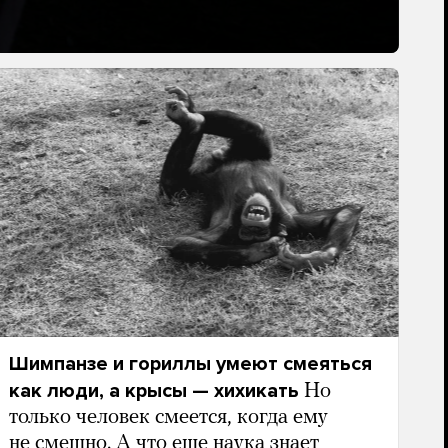
Шимпанзе и гориллы умеют смеяться
как люди, а крысы — хихикать
Но
только человек смеется, когда ему
не смешно. А что еще наука знает