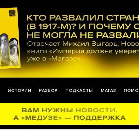
ИСТОРИИ
РАЗБОР
ПОДКАСТЫ
МАГАЗ
ПОМО