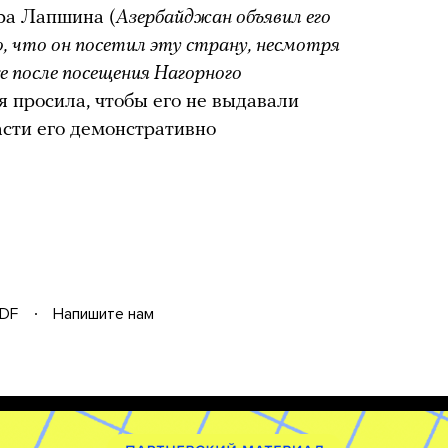
ра Лапшина (
Азербайджан объявил его
, что он посетил эту страну, несмотря
е после посещения Нагорного
ия просила, чтобы его не выдавали
асти его демонстративно
DF
Напишите нам