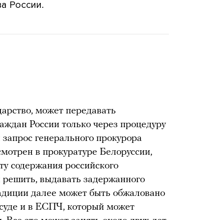
а России.
дарство, может передавать
аждан России только через процедуру
я запрос генерального прокурора
смотрен в прокуратуре Белоруссии,
сту содержания российского
 решить, выдавать задержанного
радиции далее может быть обжаловано
 суде и в ЕСПЧ, который может