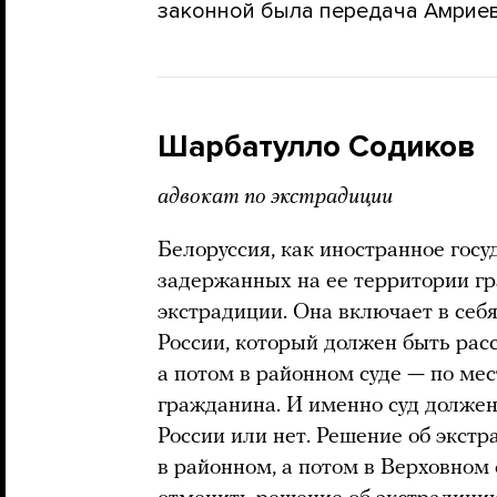
законной была передача Амриев
Шарбатулло Содиков
адвокат по экстрадиции
Белоруссия, как иностранное госу
задержанных на ее территории гр
экстрадиции. Она включает в себ
России, который должен быть рас
а потом в районном суде — по ме
гражданина. И именно суд должен
России или нет. Решение об экст
в районном, а потом в Верховном