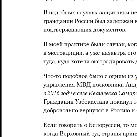
В подобных случаях защитники не 
гражданин России был задержан в
подтверждающих документов.
В моей практике были случаи, ко
в экстрадиции, а уже назавтра ег
туда, куда хотели экстрадировать 
Что-то подобное было с одним из
управления МВД полковника Андре
в 2016 году в селе Ивашеевка Сама
Гражданин Узбекистана покинул т
добровольно вернулся в Россию и 
Если говорить о Белоруссии, то м
когда Верховный суд страны при