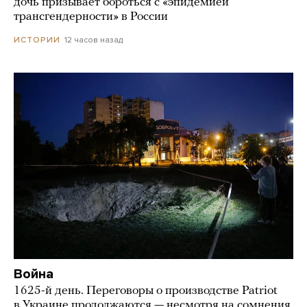
дочь призывает бороться с «эпидемией
трансгендерности» в России
12 часов назад
ИСТОРИИ
Война
1625-й день. Переговоры о производстве Patriot
в Украине продолжаются — несмотря на сомнения