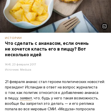
ИСТОРИИ
Что сделать с ананасом, если очень
не хочется класть его в пиццу? Вот
несколько идей
14:41, 23 февраля 2017
Источник:
Meduza
21 февраля ананас стал героем политических новостей:
президент Исландии в ответ на вопрос журналиста
о том, как политик относится к добавлению ананаса
в пиццу,
заявил
, что, будь у него такая возможность,
вообще бы запретил это делать — и его реплика
попала во все мировые СМИ. «Медуза» попросила