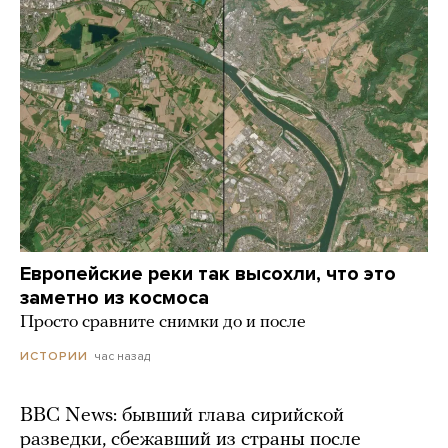
Европейские реки так высохли, что это
заметно из космоса
Просто сравните снимки до и после
час назад
ИСТОРИИ
BBC News: бывший глава сирийской
разведки, сбежавший из страны после