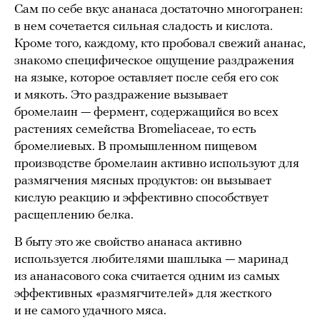
Сам по себе вкус ананаса достаточно многогранен:
в нем сочетается сильная сладость и кислота.
Кроме того, каждому, кто пробовал свежий ананас,
знакомо специфическое ощущение раздражения
на языке, которое оставляет после себя его сок
и мякоть. Это раздражение вызывает
бромелаин — фермент, содержащийся во всех
растениях семейства Bromeliaceae, то есть
бромелиевых. В промышленном пищевом
производстве бромелаин активно используют для
размягчения мясных продуктов: он вызывает
кислую реакцию и эффективно способствует
расщеплению белка.
В быту это же свойство ананаса активно
используется любителями шашлыка — маринад
из ананасового сока считается одним из самых
эффективных «размягчителей» для жесткого
и не самого удачного мяса.