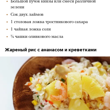
Большой пучок кинзы или смеси различной
зелени
Сок двух лаймов
1 столовая ложка тростникового сахара
1 чайная ложка соли
¼ чашки оливкового масла
Жареный рис с ананасом и креветками