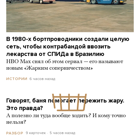
В 1980-х бортпроводники создали целую
сеть, чтобы контрабандой ввозить
лекарства от СПИДа в Бразилию
HBO Max снял об этом сериал — его называют
новым «Жарким соперничеством»
6 часов назад
ИСТОРИИ
Говорят, баня помогает пережить жару.
Это правда?
А полезно ли туда вообще ходить? И кому точно
нельзя?
9 карточек
5 часов назад
РАЗБОР