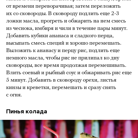
от времени переворачивая; затем переложить
их со сковороды. В сковороду подлить еще 2-3
ложки масла, прогреть и обжарить на нем смесь
из чеснока, имбиря и чили в течение пары минут.
Добавить кубики ананаса и сладкого перца,
высыпать смесь специй и хорошо перемешать.
Выложить к ананасу и перцу рис, подлить еще
немного масла, чтобы рис не прилипал ко дну
сковороды, все время продолжая перемешивать.
Влить соевый и рыбный соус и обжаривать рис еще
5 минут. Добавить в сковороду орехи, листья
кинзы и креветки, перемешать и сразу снять
с огня.
Пинья колада