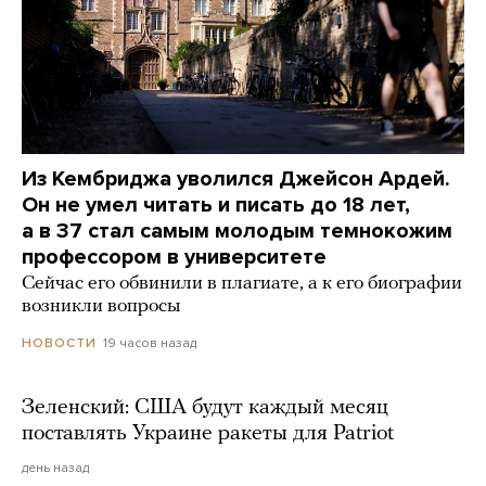
Из Кембриджа уволился Джейсон Ардей.
Он не умел читать и писать до 18 лет,
а в 37 стал самым молодым темнокожим
профессором в университете
Сейчас его обвинили в плагиате, а к его биографии
возникли вопросы
19 часов назад
НОВОСТИ
Зеленский: США будут каждый месяц
поставлять Украине ракеты для Patriot
день назад