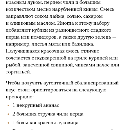
красным луком, перцем чили и большим
количеством мелко нарубленной кинзы. Смесь
заправляют соком лайма, солью, сахаром
и оливковым маслом. Иногда к этому набору
добавляют кубики из разноцветного сладкого
перца или помидоров, а также другую зелень —
например, листья мяты или базилика.
Получившаяся красочная смесь отлично
сочетается с поджаренной на гриле курицей или
рыбой, запеченной свининой, чипсами начос или
тортильей.
Чтобы получить аутентичный сбалансированный
вкус, стоит ориентироваться на следующую
пропорцию:
1 некрупный ананас
2 больших стручка чили-перца
1 большая красная луковица