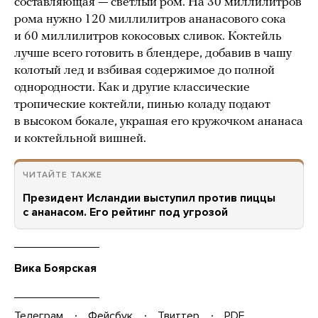
составляющая — светлый ром. На 30 миллилитров
рома нужно 120 миллилитров ананасового сока
и 60 миллилитров кокосовых сливок. Коктейль
лучше всего готовить в блендере, добавив в чашу
колотый лед и взбивая содержимое до полной
однородности. Как и другие классические
тропические коктейли, пинью коладу подают
в высоком бокале, украшая его кружочком ананаса
и коктейльной вишней.
ЧИТАЙТЕ ТАКЖЕ
Президент Исландии выступил против пиццы
с ананасом. Его рейтинг под угрозой
Вика Боярская
Телеграм
Фейсбук
Твиттер
PDF