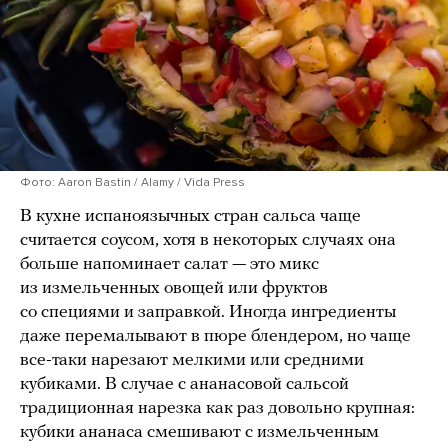
Фото: Aaron Bastin / Alamy / Vida Press
В кухне испаноязычных стран сальса чаще
считается соусом, хотя в некоторых случаях она
больше напоминает салат — это микс
из измельченных овощей или фруктов
со специями и заправкой. Иногда ингредиенты
даже перемалывают в пюре блендером, но чаще
все-таки нарезают мелкими или средними
кубиками. В случае с ананасовой сальсой
традиционная нарезка как раз довольно крупная:
кубики ананаса смешивают с измельченным