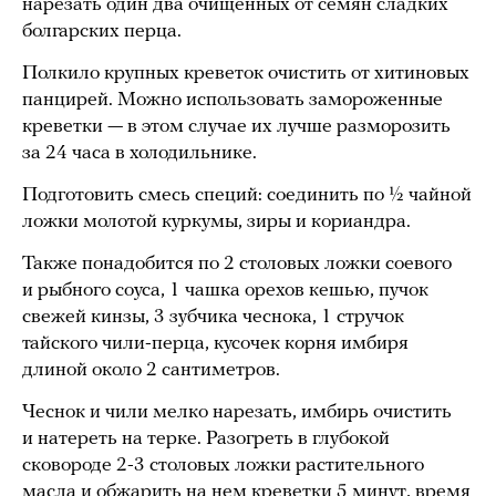
нарезать один два очищенных от семян сладких
болгарских перца.
Полкило крупных креветок очистить от хитиновых
панцирей. Можно использовать замороженные
креветки — в этом случае их лучше разморозить
за 24 часа в холодильнике.
Подготовить смесь специй: соединить по ½ чайной
ложки молотой куркумы, зиры и кориандра.
Также понадобится по 2 столовых ложки соевого
и рыбного соуса, 1 чашка орехов кешью, пучок
свежей кинзы, 3 зубчика чеснока, 1 стручок
тайского чили-перца, кусочек корня имбиря
длиной около 2 сантиметров.
Чеснок и чили мелко нарезать, имбирь очистить
и натереть на терке. Разогреть в глубокой
сковороде 2-3 столовых ложки растительного
масла и обжарить на нем креветки 5 минут, время