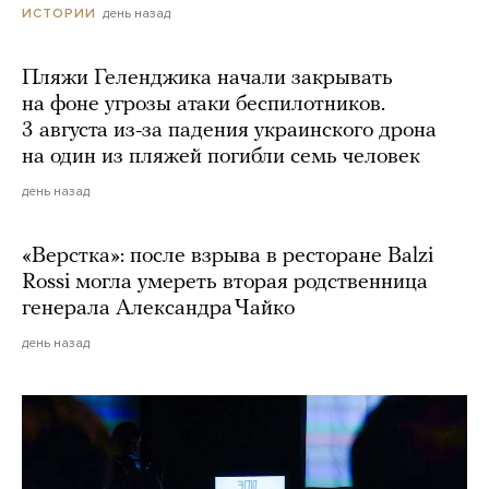
день назад
ИСТОРИИ
Пляжи Геленджика начали закрывать
на фоне угрозы атаки беспилотников.
3 августа из-за падения украинского дрона
на один из пляжей погибли семь человек
день назад
«Верстка»: после взрыва в ресторане Balzi
Rossi могла умереть вторая родственница
генерала Александра Чайко
день назад